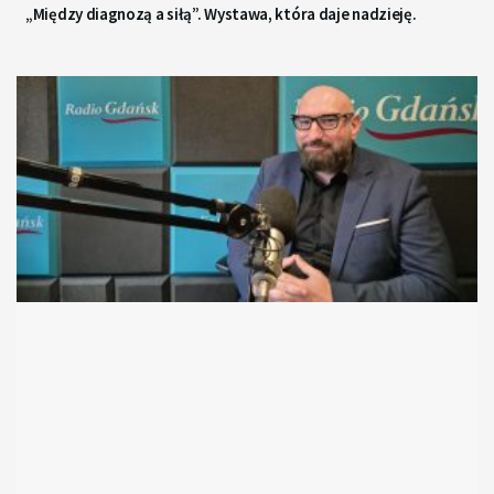
„Między diagnozą a siłą”. Wystawa, która daje nadzieję.