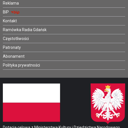
Reklama
BIP
Kontakt
Ramówka Radia Gdańsk
Częstotliwości
Patronaty
Abonament
Polityka prywatności
Dotacja celowa z Ministerstwa Kultury i Dziedzictwa Narodowego