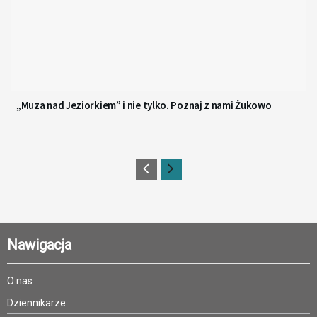
„Muza nad Jeziorkiem” i nie tylko. Poznaj z nami Żukowo
Nawigacja
O nas
Dziennikarze