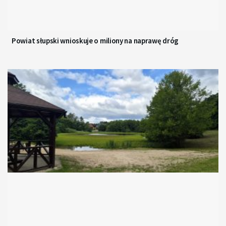
Powiat słupski wnioskuje o miliony na naprawę dróg