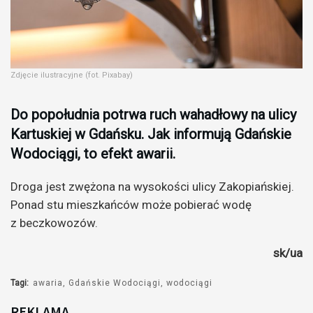
Zdjęcie ilustracyjne (fot. Pixabay)
Do popołudnia potrwa ruch wahadłowy na ulicy
Kartuskiej w Gdańsku. Jak informują Gdańskie
Wodociągi, to efekt awarii.
Droga jest zwężona na wysokości ulicy Zakopiańskiej.
Ponad stu mieszkańców może pobierać wodę
z beczkowozów.
sk/ua
Tagi:
awaria
Gdańskie Wodociągi
wodociągi
REKLAMA