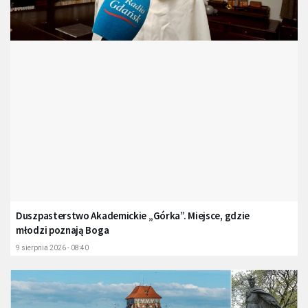
Duszpasterstwo Akademickie „Górka”. Miejsce, gdzie
młodzi poznają Boga
9 sierpnia 2026 - 08:40