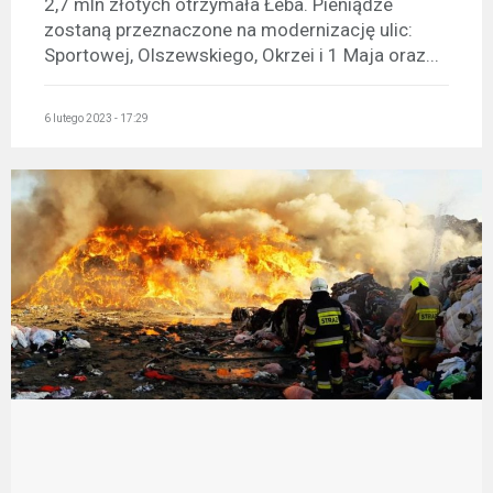
2,7 mln złotych otrzymała Łeba. Pieniądze
zostaną przeznaczone na modernizację ulic:
Sportowej, Olszewskiego, Okrzei i 1 Maja oraz...
6 lutego 2023 - 17:29