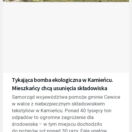
Tykająca bomba ekologiczna w Kamieńcu.
Mieszkańcy chcą usunięcia składowiska
Samorząd województwa pomoże gminie Cewice
w walce z niebezpiecznym składowiskiem
tekstyliów w Kamieńcu. Ponad 40 tysięcy ton
odpadów to ogromne zagrożenie dla
środowiska – w tym miejscu dochodziło
do pożarów już ponad 30 razy. Fala upałów