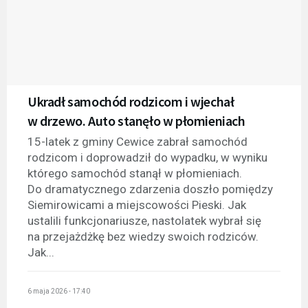
Ukradł samochód rodzicom i wjechał
w drzewo. Auto stanęło w płomieniach
15-latek z gminy Cewice zabrał samochód
rodzicom i doprowadził do wypadku, w wyniku
którego samochód stanął w płomieniach.
Do dramatycznego zdarzenia doszło pomiędzy
Siemirowicami a miejscowości Pieski. Jak
ustalili funkcjonariusze, nastolatek wybrał się
na przejażdżkę bez wiedzy swoich rodziców.
Jak...
6 maja 2026 - 17:40