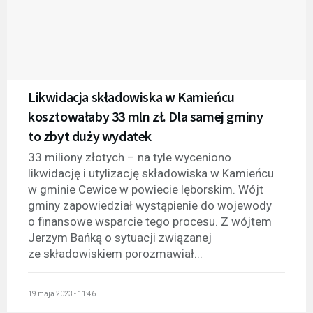
Likwidacja składowiska w Kamieńcu
kosztowałaby 33 mln zł. Dla samej gminy
to zbyt duży wydatek
33 miliony złotych – na tyle wyceniono
likwidację i utylizację składowiska w Kamieńcu
w gminie Cewice w powiecie lęborskim. Wójt
gminy zapowiedział wystąpienie do wojewody
o finansowe wsparcie tego procesu. Z wójtem
Jerzym Bańką o sytuacji związanej
ze składowiskiem porozmawiał...
19 maja 2023 - 11:46