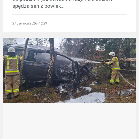
spędza sen z powiek...
27 czerwca 2026 - 12:29