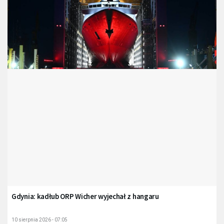
Gdynia: kadłub ORP Wicher wyjechał z hangaru
10 sierpnia 2026 - 07:05