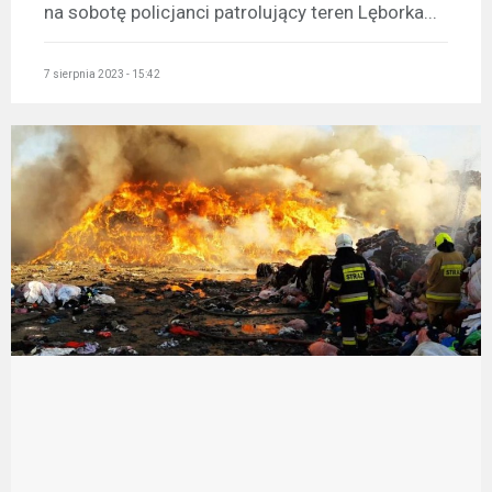
na sobotę policjanci patrolujący teren Lęborka...
7 sierpnia 2023 - 15:42