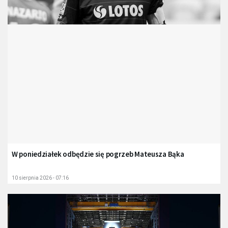
W poniedziałek odbędzie się pogrzeb Mateusza Bąka
10 sierpnia 2026 - 07:16