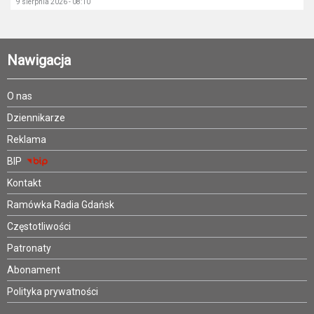
9 sierpnia 2026 - 08:10
Nawigacja
O nas
Dziennikarze
Reklama
BIP
Kontakt
Ramówka Radia Gdańsk
Częstotliwości
Patronaty
Abonament
Polityka prywatności