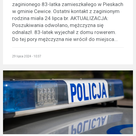
zaginionego 83-latka zamieszkałego w Pieskach
w gminie Cewice. Ostatni kontakt z zaginionym
rodzina miała 24 lipca br. AKTUALIZACJA:
Poszukiwania odwołano, mężczyzna się
odnalazł. 83-latek wyjechał z domu rowerem.
Do tej pory mężczyzna nie wrócił do miejsca...
29 lipca 2024 - 10:37