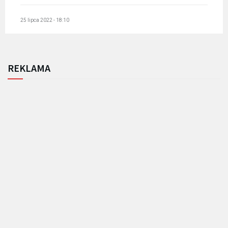
25 lipca 2022 - 18:10
REKLAMA