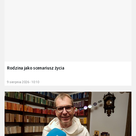
Rodzina jako scenariusz życia
9 sierpnia 2026 - 10:10