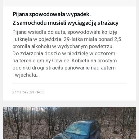
Pijana spowodowała wypadek.
Z samochodu musieli wyciągać ją strażacy
Pijana wsiadła do auta, spowodowała kolizję
i utknęła w pojeździe. 29-latka miała ponad 2,5
promila alkoholu w wydychanym powietrzu.
Do zdarzenia doszło w niedzielę wieczorem
na terenie gminy Cewice. Kobieta na prostym
odcinku drogi straciła panowanie nad autem
i wjechała...
27 marca 2023 - 14:33