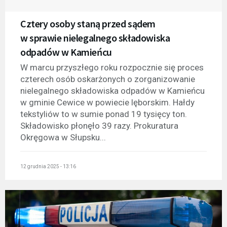
Cztery osoby staną przed sądem
w sprawie nielegalnego składowiska
odpadów w Kamieńcu
W marcu przyszłego roku rozpocznie się proces
czterech osób oskarżonych o zorganizowanie
nielegalnego składowiska odpadów w Kamieńcu
w gminie Cewice w powiecie lęborskim. Hałdy
tekstyliów to w sumie ponad 19 tysięcy ton.
Składowisko płonęło 39 razy. Prokuratura
Okręgowa w Słupsku...
12 grudnia 2025 - 13:16