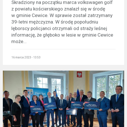
Skradziony na początku marca volkswagen golf
z powiatu kościerskiego znalazł się w środę
w gminie Cewice. W sprawie został zatrzymany
39-letni mężczyzna. W środę popołudniu
lęborscy policjanci otrzymali od straży leśnej
informację, że głęboko w lesie w gminie Cewice
może...
16 marca 2023 - 13:53