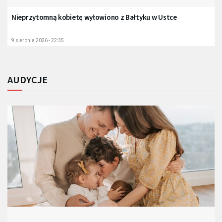
Nieprzytomną kobietę wyłowiono z Bałtyku w Ustce
9 sierpnia 2026 - 22:35
AUDYCJE