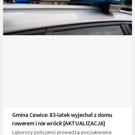
Gmina Cewice: 83-latek wyjechał z domu
rowerem i nie wrócił [AKTUALIZACJA]
Lęborscy policjanci prowadzą poszukiwania