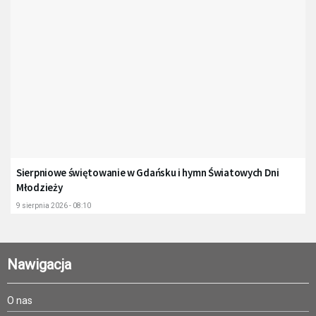
Sierpniowe świętowanie w Gdańsku i hymn Światowych Dni
Młodzieży
9 sierpnia 2026 - 08:10
Nawigacja
O nas