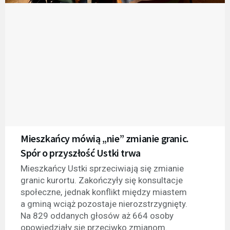
Mieszkańcy mówią „nie” zmianie granic.
Spór o przyszłość Ustki trwa
Mieszkańcy Ustki sprzeciwiają się zmianie
granic kurortu. Zakończyły się konsultacje
społeczne, jednak konflikt między miastem
a gminą wciąż pozostaje nierozstrzygnięty.
Na 829 oddanych głosów aż 664 osoby
opowiedziały się przeciwko zmianom.