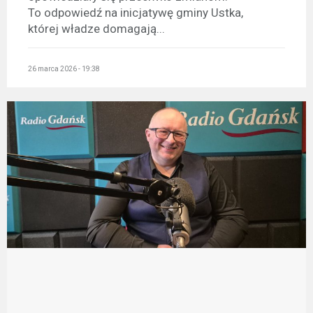
To odpowiedź na inicjatywę gminy Ustka,
której władze domagają...
26 marca 2026 - 19:38