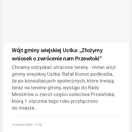
Wójt gminy wiejskiej Ustka: „Złożymy
wniosek o zwrócenie nam Przewłoki”
Chcemy odzyskać utracone tereny - mówi wójt
gminy wiejskiej Ustka. Rafał Konon podkreśla,
że po konsultacjach społecznych, które trwają
teraz na terenie gminy, wystąpi do Rady
Ministrów o zwrot części sołectwa Przewłoka,
którą 1 stycznia tego roku przyłączono
do miasta...
16 marca 2026 - 11:03