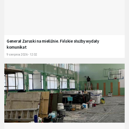
Generał Zaruski na mieliźnie. Fińskie służby wydały
komunikat
9 sierpnia 2026 - 12:02