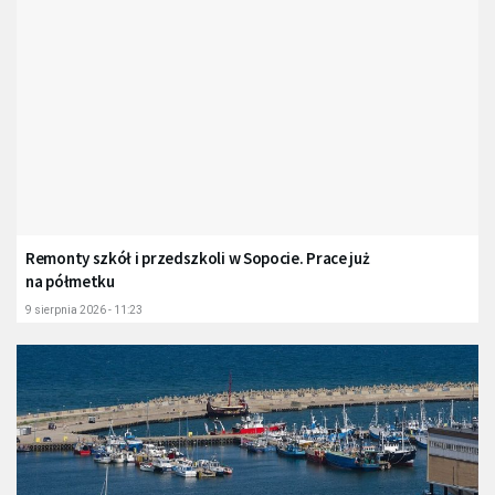
Remonty szkół i przedszkoli w Sopocie. Prace już
na półmetku
9 sierpnia 2026 - 11:23