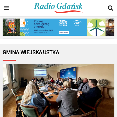
GMINA WIEJSKA USTKA