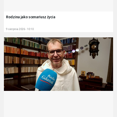
Rodzina jako scenariusz życia
9 sierpnia 2026 - 10:10