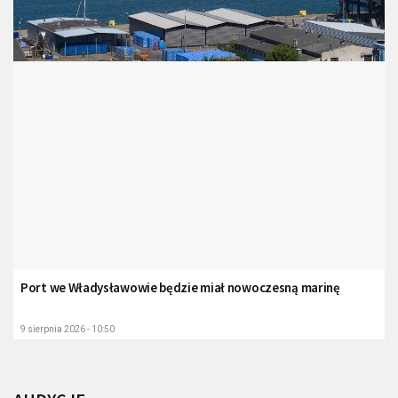
Port we Władysławowie będzie miał nowoczesną marinę
9 sierpnia 2026 - 10:50