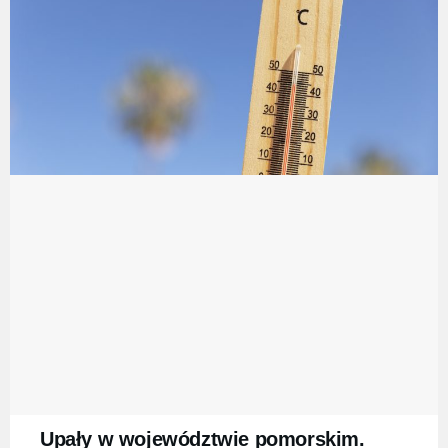
Upały w województwie pomorskim.