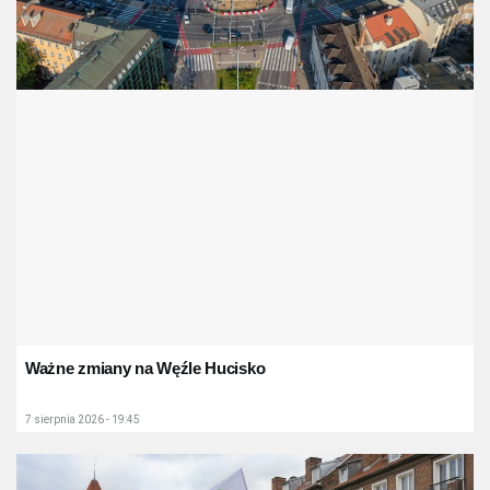
Ważne zmiany na Węźle Hucisko
7 sierpnia 2026 - 19:45