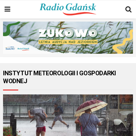
INSTYTUT METEOROLOGII I GOSPODARKI
WODNEJ