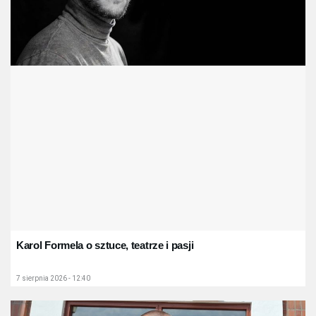
Karol Formela o sztuce, teatrze i pasji
7 sierpnia 2026 - 12:40