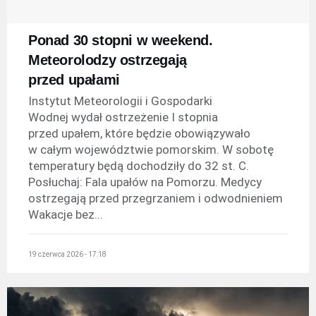
Ponad 30 stopni w weekend.
Meteorolodzy ostrzegają
przed upałami
Instytut Meteorologii i Gospodarki
Wodnej wydał ostrzeżenie I stopnia
przed upałem, które będzie obowiązywało
w całym województwie pomorskim. W sobotę
temperatury będą dochodziły do 32 st. C.
Posłuchaj: Fala upałów na Pomorzu. Medycy
ostrzegają przed przegrzaniem i odwodnieniem
Wakacje bez...
19 czerwca 2026 - 17:18