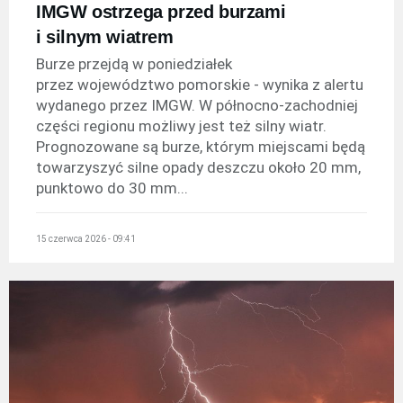
IMGW ostrzega przed burzami
i silnym wiatrem
Burze przejdą w poniedziałek
przez województwo pomorskie - wynika z alertu
wydanego przez IMGW. W północno-zachodniej
części regionu możliwy jest też silny wiatr.
Prognozowane są burze, którym miejscami będą
towarzyszyć silne opady deszczu około 20 mm,
punktowo do 30 mm...
15 czerwca 2026 - 09:41