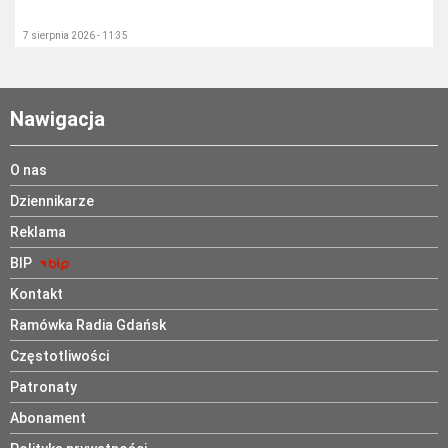
7 sierpnia 2026 - 11:35
Nawigacja
O nas
Dziennikarze
Reklama
BIP
Kontakt
Ramówka Radia Gdańsk
Częstotliwości
Patronaty
Abonament