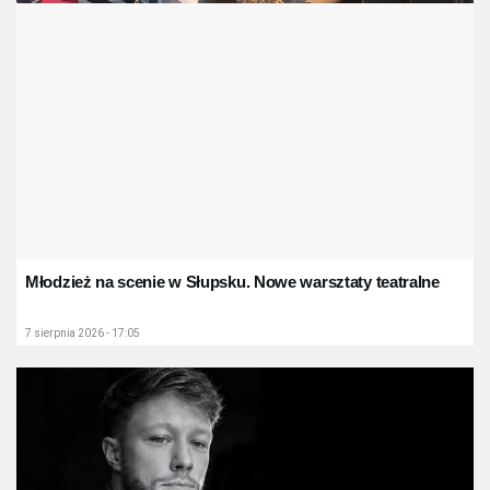
Młodzież na scenie w Słupsku. Nowe warsztaty teatralne
7 sierpnia 2026 - 17:05