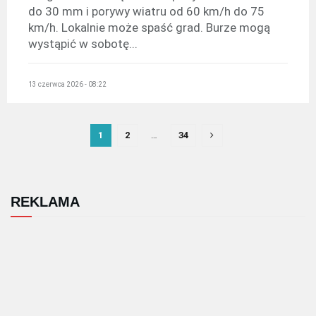
do 30 mm i porywy wiatru od 60 km/h do 75
km/h. Lokalnie może spaść grad. Burze mogą
wystąpić w sobotę...
13 czerwca 2026 - 08:22
1
2
…
34
REKLAMA