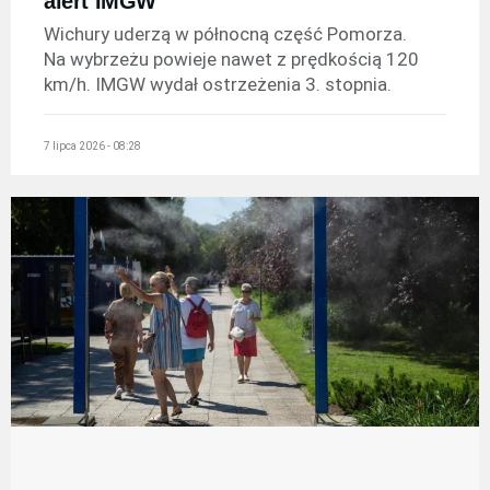
alert IMGW
Wichury uderzą w północną część Pomorza.
Na wybrzeżu powieje nawet z prędkością 120
km/h. IMGW wydał ostrzeżenia 3. stopnia.
7 lipca 2026 - 08:28