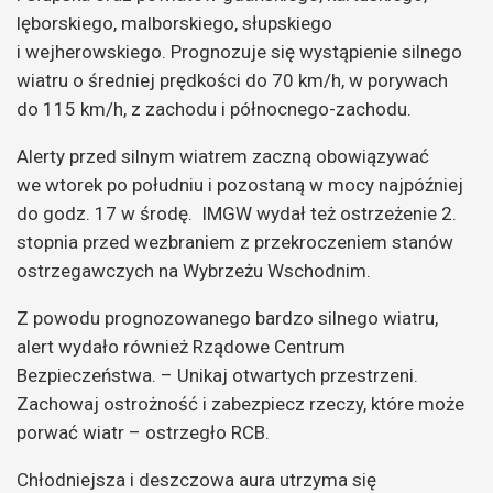
lęborskiego, malborskiego, słupskiego
i wejherowskiego. Prognozuje się wystąpienie silnego
wiatru o średniej prędkości do 70 km/h, w porywach
do 115 km/h, z zachodu i północnego-zachodu.
Alerty przed silnym wiatrem zaczną obowiązywać
we wtorek po południu i pozostaną w mocy najpóźniej
do godz. 17 w środę. IMGW wydał też ostrzeżenie 2.
stopnia przed wezbraniem z przekroczeniem stanów
ostrzegawczych na Wybrzeżu Wschodnim.
Z powodu prognozowanego bardzo silnego wiatru,
alert wydało również Rządowe Centrum
Bezpieczeństwa. – Unikaj otwartych przestrzeni.
Zachowaj ostrożność i zabezpiecz rzeczy, które może
porwać wiatr – ostrzegło RCB.
Chłodniejsza i deszczowa aura utrzyma się