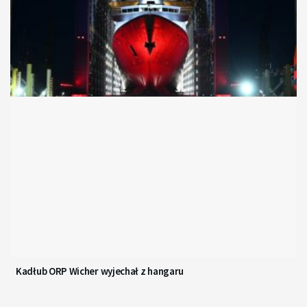
Kadłub ORP Wicher wyjechał z hangaru