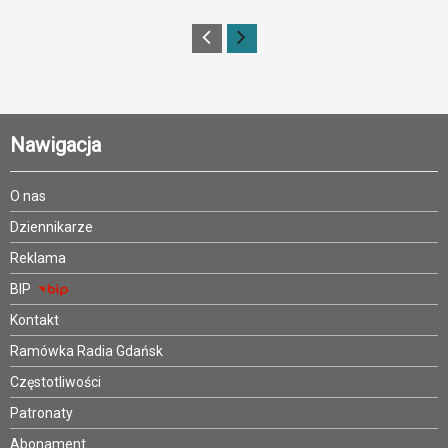
Nawigacja
O nas
Dziennikarze
Reklama
BIP
Kontakt
Ramówka Radia Gdańsk
Częstotliwości
Patronaty
Abonament