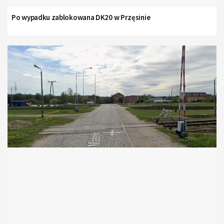
Po wypadku zablokowana DK20 w Przęsinie