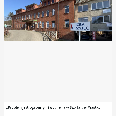
„Problem jest ogromny”. Zwolnienia w Szpitalu w Miastku