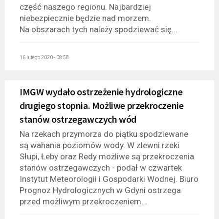
część naszego regionu. Najbardziej
niebezpiecznie będzie nad morzem.
Na obszarach tych należy spodziewać się...
16 lutego 2020 - 08:58
IMGW wydało ostrzeżenie hydrologiczne
drugiego stopnia. Możliwe przekroczenie
stanów ostrzegawczych wód
Na rzekach przymorza do piątku spodziewane
są wahania poziomów wody. W zlewni rzeki
Słupi, Łeby oraz Redy możliwe są przekroczenia
stanów ostrzegawczych - podał w czwartek
Instytut Meteorologii i Gospodarki Wodnej. Biuro
Prognoz Hydrologicznych w Gdyni ostrzega
przed możliwym przekroczeniem...