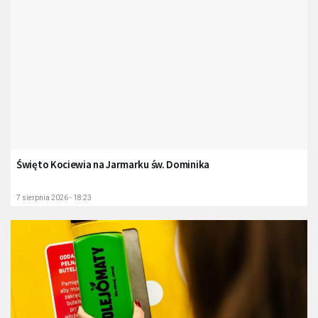
Święto Kociewia na Jarmarku św. Dominika
7 sierpnia 2026 - 18:23