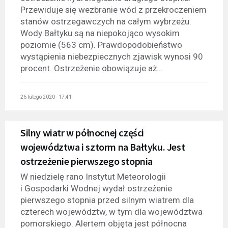
Przewiduje się wezbranie wód z przekroczeniem
stanów ostrzegawczych na całym wybrzeżu.
Wody Bałtyku są na niepokojąco wysokim
poziomie (563 cm). Prawdopodobieństwo
wystąpienia niebezpiecznych zjawisk wynosi 90
procent. Ostrzeżenie obowiązuje aż...
26 lutego 2020 - 17:41
Silny wiatr w północnej części
województwa i sztorm na Bałtyku. Jest
ostrzeżenie pierwszego stopnia
W niedzielę rano Instytut Meteorologii
i Gospodarki Wodnej wydał ostrzeżenie
pierwszego stopnia przed silnym wiatrem dla
czterech województw, w tym dla województwa
pomorskiego. Alertem objęta jest północna