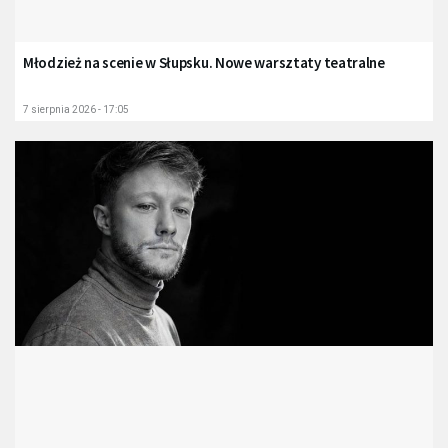
Młodzież na scenie w Słupsku. Nowe warsztaty teatralne
7 sierpnia 2026 - 17:05