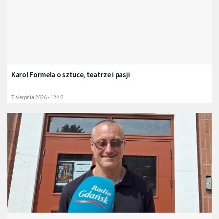
Karol Formela o sztuce, teatrze i pasji
7 sierpnia 2026 - 12:40