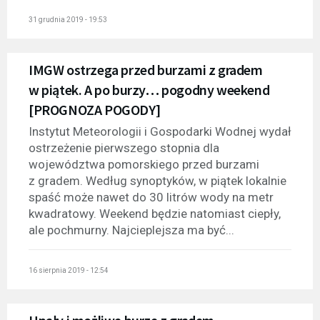
31 grudnia 2019 - 19:53
IMGW ostrzega przed burzami z gradem
w piątek. A po burzy… pogodny weekend
[PROGNOZA POGODY]
Instytut Meteorologii i Gospodarki Wodnej wydał
ostrzeżenie pierwszego stopnia dla
województwa pomorskiego przed burzami
z gradem. Według synoptyków, w piątek lokalnie
spaść może nawet do 30 litrów wody na metr
kwadratowy. Weekend będzie natomiast ciepły,
ale pochmurny. Najcieplejsza ma być...
16 sierpnia 2019 - 12:54