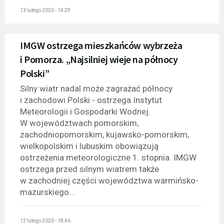
13 lutego 2020 - 14:29
IMGW ostrzega mieszkańców wybrzeża
i Pomorza. „Najsilniej wieje na północy
Polski”
Silny wiatr nadal może zagrażać północy
i zachodowi Polski - ostrzega Instytut
Meteorologii i Gospodarki Wodnej.
W województwach pomorskim,
zachodniopomorskim, kujawsko-pomorskim,
wielkopolskim i lubuskim obowiązują
ostrzeżenia meteorologiczne 1. stopnia. IMGW
ostrzega przed silnym wiatrem także
w zachodniej części województwa warmińsko-
mazurskiego...
12 lutego 2020 - 18:46