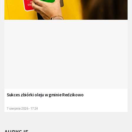
Sukces zbiórki oleju w gminie Redzikowo
7 sierpnia 2026 - 17:24
AUDYCJE