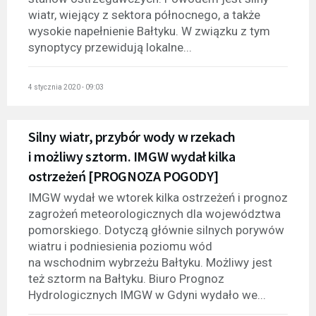
wiatr, wiejący z sektora północnego, a także
wysokie napełnienie Bałtyku. W związku z tym
synoptycy przewidują lokalne...
4 stycznia 2020 - 09:03
Silny wiatr, przybór wody w rzekach
i możliwy sztorm. IMGW wydał kilka
ostrzeżeń [PROGNOZA POGODY]
IMGW wydał we wtorek kilka ostrzeżeń i prognoz
zagrożeń meteorologicznych dla województwa
pomorskiego. Dotyczą głównie silnych porywów
wiatru i podniesienia poziomu wód
na wschodnim wybrzeżu Bałtyku. Możliwy jest
też sztorm na Bałtyku. Biuro Prognoz
Hydrologicznych IMGW w Gdyni wydało we...