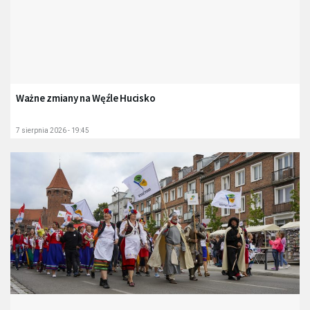
Ważne zmiany na Węźle Hucisko
7 sierpnia 2026 - 19:45