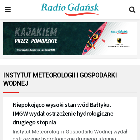
INSTYTUT METEOROLOGII I GOSPODARKI
WODNEJ
Niepokojąco wysoki stan wód Bałtyku.
IMGW wydał ostrzeżenie hydrologiczne
drugiego stopnia
Instytut Meteorologii i Gospodarki Wodnej wydał
ostrzeżenie hydrologiczne drugiego stopnia.