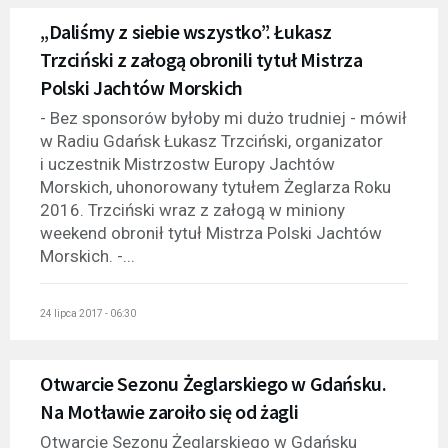
„Daliśmy z siebie wszystko”. Łukasz
Trzciński z załogą obronili tytuł Mistrza
Polski Jachtów Morskich
- Bez sponsorów byłoby mi dużo trudniej - mówił
w Radiu Gdańsk Łukasz Trzciński, organizator
i uczestnik Mistrzostw Europy Jachtów
Morskich, uhonorowany tytułem Żeglarza Roku
2016. Trzciński wraz z załogą w miniony
weekend obronił tytuł Mistrza Polski Jachtów
Morskich. -...
24 lipca 2017 - 06:30
Otwarcie Sezonu Żeglarskiego w Gdańsku.
Na Motławie zaroiło się od żagli
Otwarcie Sezonu Żeglarskiego w Gdańsku