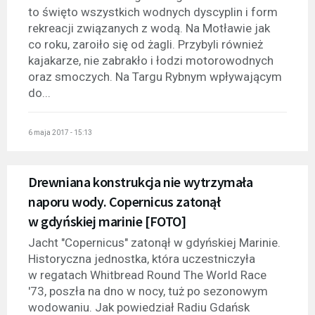
to święto wszystkich wodnych dyscyplin i form
rekreacji związanych z wodą. Na Motławie jak
co roku, zaroiło się od żagli. Przybyli również
kajakarze, nie zabrakło i łodzi motorowodnych
oraz smoczych. Na Targu Rybnym wpływającym
do...
6 maja 2017 - 15:13
Drewniana konstrukcja nie wytrzymała
naporu wody. Copernicus zatonął
w gdyńskiej marinie [FOTO]
Jacht "Copernicus" zatonął w gdyńskiej Marinie.
Historyczna jednostka, która uczestniczyła
w regatach Whitbread Round The World Race
'73, poszła na dno w nocy, tuż po sezonowym
wodowaniu. Jak powiedział Radiu Gdańsk