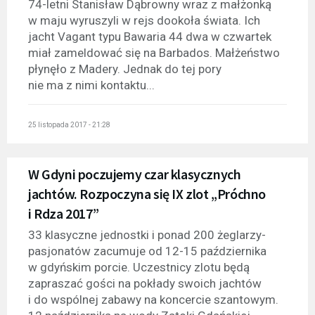
74-letni Stanisław Dąbrowny wraz z małżonką
w maju wyruszyli w rejs dookoła świata. Ich
jacht Vagant typu Bawaria 44 dwa w czwartek
miał zameldować się na Barbados. Małżeństwo
płynęło z Madery. Jednak do tej pory
nie ma z nimi kontaktu...
25 listopada 2017 - 21:28
W Gdyni poczujemy czar klasycznych
jachtów. Rozpoczyna się IX zlot „Próchno
i Rdza 2017”
33 klasyczne jednostki i ponad 200 żeglarzy-
pasjonatów zacumuje od 12-15 października
w gdyńskim porcie. Uczestnicy zlotu będą
zapraszać gości na pokłady swoich jachtów
i do wspólnej zabawy na koncercie szantowym.