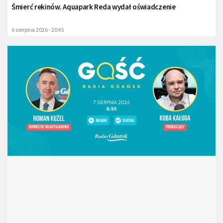
Śmierć rekinów. Aquapark Reda wydał oświadczenie
6 sierpnia 2026 - 20:45