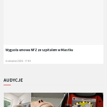
Wygasła umowa NFZ ze szpitalem w Miastku
6 sierpnia 2026 - 17:43
AUDYCJE