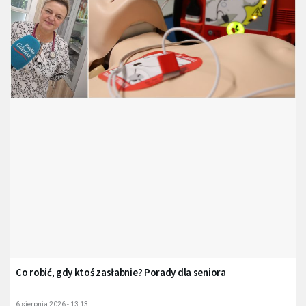
Co robić, gdy ktoś zasłabnie? Porady dla seniora
6 sierpnia 2026 - 13:13