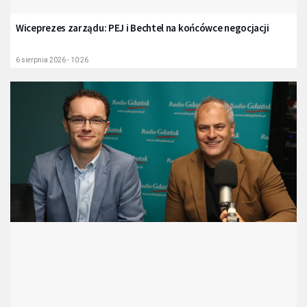
Wiceprezes zarządu: PEJ i Bechtel na końcówce negocjacji
6 sierpnia 2026 - 10:26