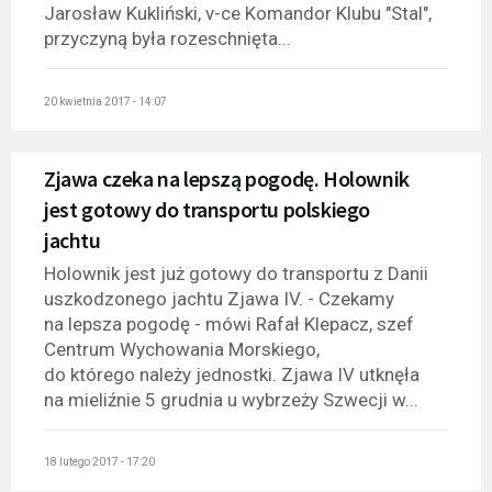
Jarosław Kukliński, v-ce Komandor Klubu "Stal",
przyczyną była rozeschnięta...
20 kwietnia 2017 - 14:07
Zjawa czeka na lepszą pogodę. Holownik
jest gotowy do transportu polskiego
jachtu
Holownik jest już gotowy do transportu z Danii
uszkodzonego jachtu Zjawa IV. - Czekamy
na lepsza pogodę - mówi Rafał Klepacz, szef
Centrum Wychowania Morskiego,
do którego należy jednostki. Zjawa IV utknęła
na mieliźnie 5 grudnia u wybrzeży Szwecji w...
18 lutego 2017 - 17:20