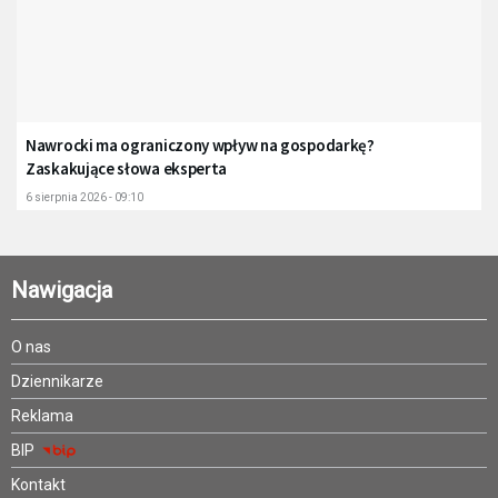
Nawrocki ma ograniczony wpływ na gospodarkę?
Zaskakujące słowa eksperta
6 sierpnia 2026 - 09:10
Nawigacja
O nas
Dziennikarze
Reklama
BIP
Kontakt