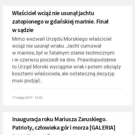
Właściciel wciąż nie usunął jachtu
zatopionego w gdańskiej marinie. Finał
w sądzie
Mimo wezwań Urzędu Morskiego właściciel
wciąż nie usunął wraku. Jacht cumował
w marinie, był w fatalnym stanie technicznym
i w czerwcu poszedł na dno. Prawdopodobnie
to Urząd Morski wyciągnie wrak i potem obciąży
kosztami właściciela, ale ostateczną decyzję
musi podjąć...
17 lutego 2017 - 15:02
Inauguracja roku Mariusza Zaruskiego.
Patrioty, człowieka gór i morza [GALERIA]