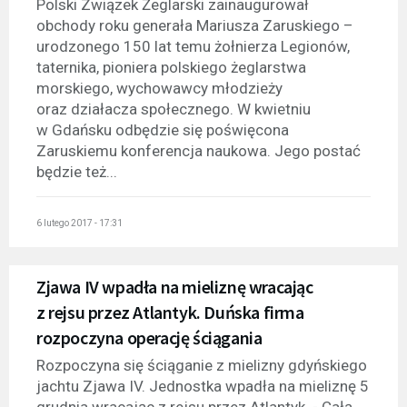
Polski Związek Żeglarski zainaugurował
obchody roku generała Mariusza Zaruskiego –
urodzonego 150 lat temu żołnierza Legionów,
taternika, pioniera polskiego żeglarstwa
morskiego, wychowawcy młodzieży
oraz działacza społecznego. W kwietniu
w Gdańsku odbędzie się poświęcona
Zaruskiemu konferencja naukowa. Jego postać
będzie też...
6 lutego 2017 - 17:31
Zjawa IV wpadła na mieliznę wracając
z rejsu przez Atlantyk. Duńska firma
rozpoczyna operację ściągania
Rozpoczyna się ściąganie z mielizny gdyńskiego
jachtu Zjawa IV. Jednostka wpadła na mieliznę 5