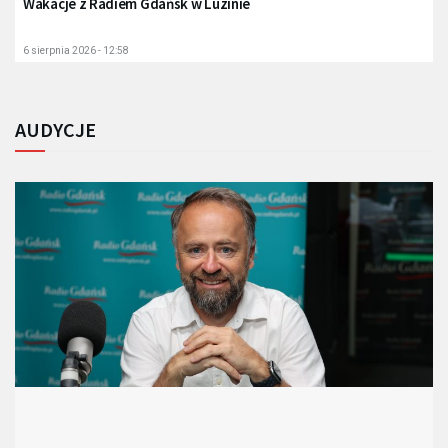
Wakacje z Radiem Gdańsk w Luzinie
6 sierpnia 2026 - 12:58
AUDYCJE