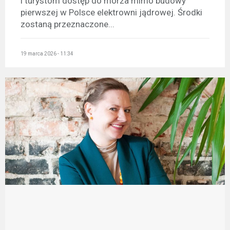
i turystom dostęp do morza mimo budowy
pierwszej w Polsce elektrowni jądrowej. Środki
zostaną przeznaczone...
19 marca 2026 - 11:34