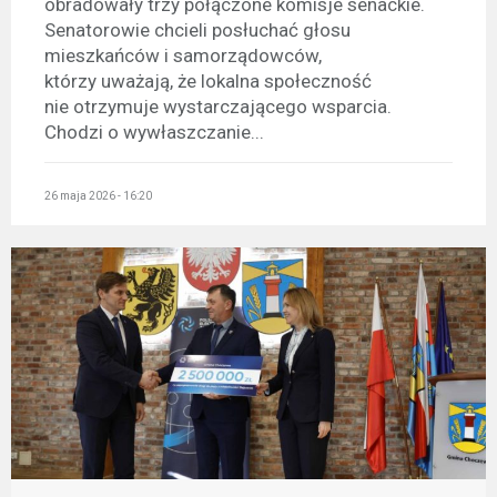
obradowały trzy połączone komisje senackie.
Senatorowie chcieli posłuchać głosu
mieszkańców i samorządowców,
którzy uważają, że lokalna społeczność
nie otrzymuje wystarczającego wsparcia.
Chodzi o wywłaszczanie...
26 maja 2026 - 16:20