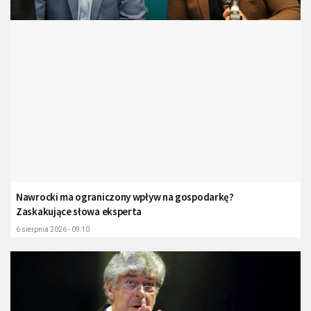
Nawrocki ma ograniczony wpływ na gospodarkę?
Zaskakujące słowa eksperta
6 sierpnia 2026 - 09:10