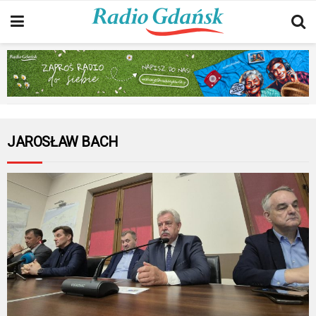
JAROSŁAW BACH