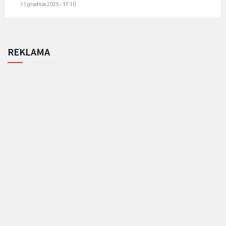
11 grudnia 2025 - 17:10
REKLAMA