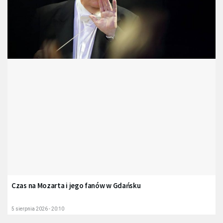
Czas na Mozarta i jego fanów w Gdańsku
5 sierpnia 2026 - 20:10