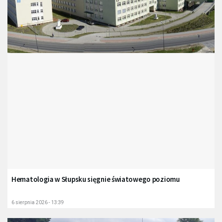
Hematologia w Słupsku sięgnie światowego poziomu
6 sierpnia 2026 - 13:39