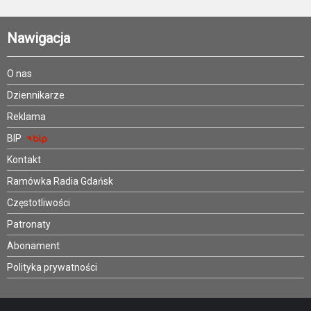
Nawigacja
O nas
Dziennikarze
Reklama
BIP
Kontakt
Ramówka Radia Gdańsk
Częstotliwości
Patronaty
Abonament
Polityka prywatności