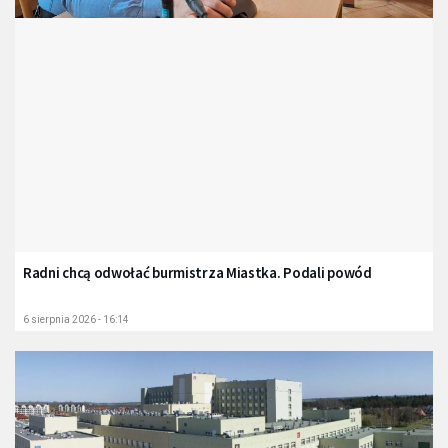
Radni chcą odwołać burmistrza Miastka. Podali powód
6 sierpnia 2026 - 16:14