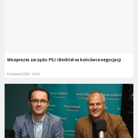
Wiceprezes zarządu: PEJ i Bechtel na końcówce negocjacji
6 sierpnia 2026 - 10:26