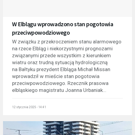
W Elblągu wprowadzono stan pogotowia
przeciwpowodziowego
W związku z przekroczeniem stanu alarmowego
na rzece Elbląg i niekorzystnymi prognozami
związanymi przede wszystkim z kierunkiem
wiatru oraz trudną sytuacją hydrologiczną
na Bałtyku prezydent Elbląga Michał Missan
wprowadził w mieście stan pogotowia
przeciwpowodziowego. Rzecznik prasowa
elbląskiego magistratu Joanna Urbaniak...
12 stycznia 2025 - 14:41