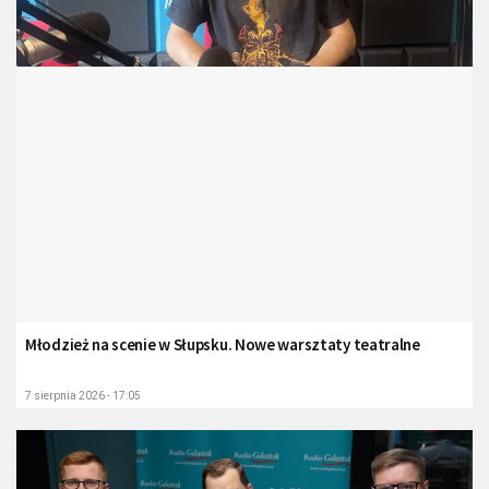
Młodzież na scenie w Słupsku. Nowe warsztaty teatralne
7 sierpnia 2026 - 17:05