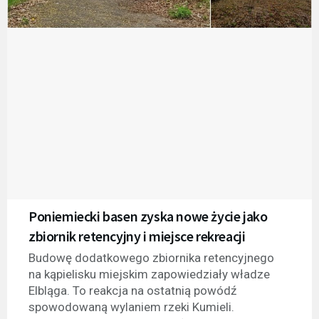
Poniemiecki basen zyska nowe życie jako
zbiornik retencyjny i miejsce rekreacji
Budowę dodatkowego zbiornika retencyjnego
na kąpielisku miejskim zapowiedziały władze
Elbląga. To reakcja na ostatnią powódź
spowodowaną wylaniem rzeki Kumieli.