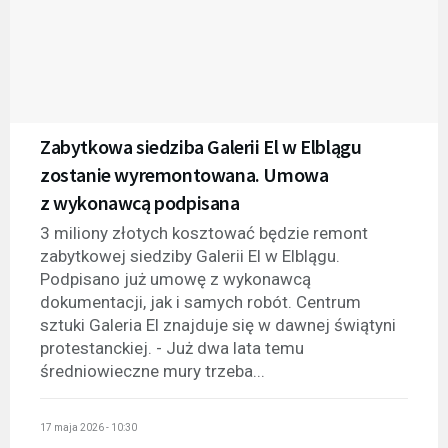
Zabytkowa siedziba Galerii El w Elblągu
zostanie wyremontowana. Umowa
z wykonawcą podpisana
3 miliony złotych kosztować będzie remont
zabytkowej siedziby Galerii El w Elblągu.
Podpisano już umowę z wykonawcą
dokumentacji, jak i samych robót. Centrum
sztuki Galeria El znajduje się w dawnej świątyni
protestanckiej. - Już dwa lata temu
średniowieczne mury trzeba...
17 maja 2026 - 10:30