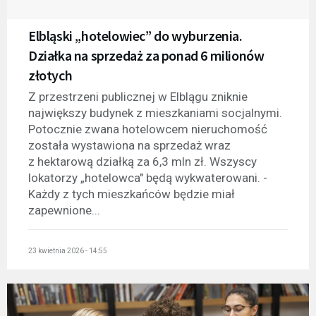
Elbląski „hotelowiec” do wyburzenia.
Działka na sprzedaż za ponad 6 milionów
złotych
Z przestrzeni publicznej w Elblągu zniknie
największy budynek z mieszkaniami socjalnymi.
Potocznie zwana hotelowcem nieruchomość
została wystawiona na sprzedaż wraz
z hektarową działką za 6,3 mln zł. Wszyscy
lokatorzy „hotelowca" będą wykwaterowani. -
Każdy z tych mieszkańców będzie miał
zapewnione...
23 kwietnia 2026 - 14:55