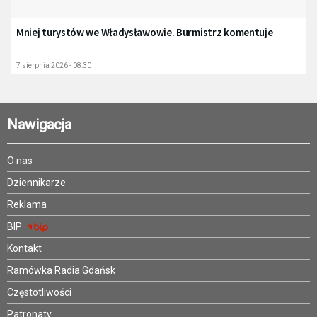
Mniej turystów we Władysławowie. Burmistrz komentuje
7 sierpnia 2026 - 08:30
Nawigacja
O nas
Dziennikarze
Reklama
BIP
Kontakt
Ramówka Radia Gdańsk
Częstotliwości
Patronaty