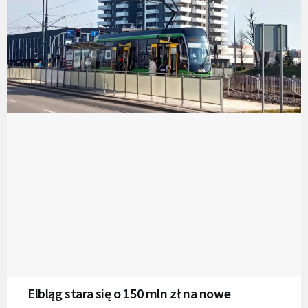
Elbląg stara się o 150 mln zł na nowe