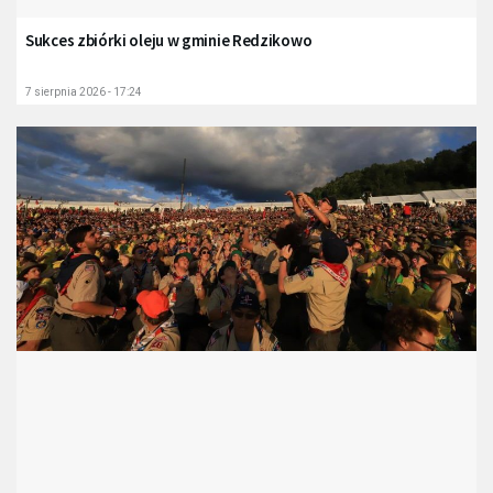
Sukces zbiórki oleju w gminie Redzikowo
7 sierpnia 2026 - 17:24