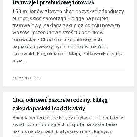
tramwaje i przebudowę torowisk
150 milionów złotych chce pozyskać z funduszy
europejskich samorząd Elbląga na projekt
tramwajowy. Zakłada zakup dziesięciu nowych
wozów i przebudowę sześciu odcinków
torowiska. - Chodzi o przebudowę tych
najbardziej awaryjnych odcinków: na Alei
Grunwaldzkiej, ulicach 1 Maja, Pułkownika Dąbka
oraz...
29 lipca 2024 - 16:28
Chcą odnowić pszczele rodziny. Elbląg
zakłada pasieki i sadzi kwiaty
Pasieki na terenie szkół, zachęcanie do sadzenia
kwiatów miododajnych i zgoda na zakładanie
pasiek na dachach budynków mieszkalnych.