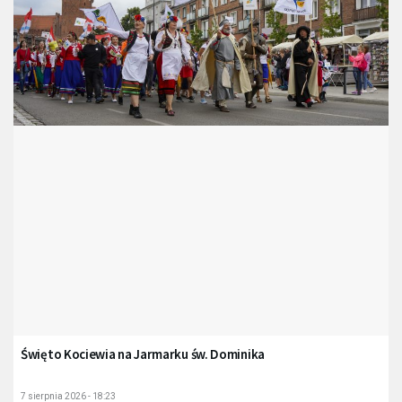
Święto Kociewia na Jarmarku św. Dominika
7 sierpnia 2026 - 18:23