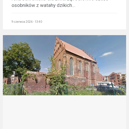
osobników z watahy dzikich...
9 czerwca 2026 - 13:40