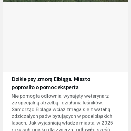
Dzikie psy zmorą Elbląga. Miasto
poprosiło o pomoc eksperta
Nie pomogła odłownia, wynajęty weterynarz
ze specjalną strzelbą i działania leśników.
Samorząd Elbląga wciąż zmaga się z watahą
zdziczałych psów bytujących w podelbląskich
lasach. Jak wyjaśniają władze miasta, w 2025
roku schronisko dla zwierząt odłowiło sześć