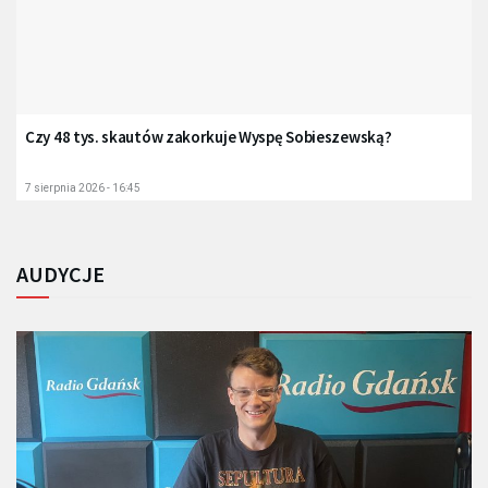
Czy 48 tys. skautów zakorkuje Wyspę Sobieszewską?
7 sierpnia 2026 - 16:45
AUDYCJE