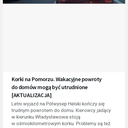
Korki na Pomorzu. Wakacyjne powroty
do domów mogą być utrudnione
[AKTUALIZACJA]
Letni wyjazd na Półwysep Helski kończy się
trudnym powrotem do domu. Kierowcy jadący
w kierunku Władysławowa stoją
w ośmiokilometrowym korku. Problemy są też