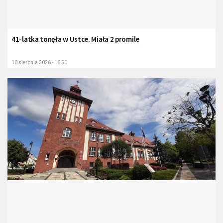
41-latka tonęła w Ustce. Miała 2 promile
10 sierpnia 2026 - 16:50