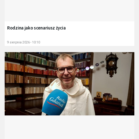
Rodzina jako scenariusz życia
9 sierpnia 2026 - 10:10