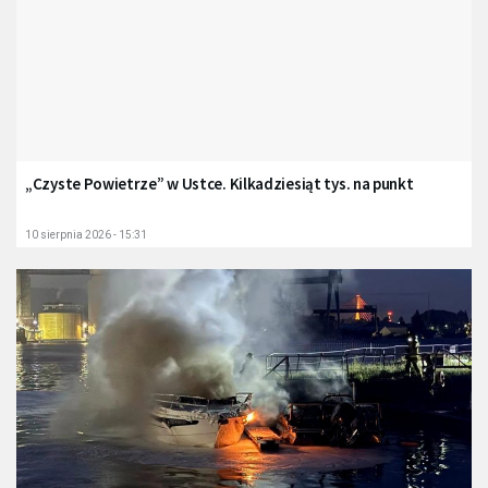
„Czyste Powietrze” w Ustce. Kilkadziesiąt tys. na punkt
10 sierpnia 2026 - 15:31