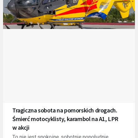
Tragiczna sobota na pomorskich drogach.
Śmierć motocyklisty, karambol na A1, LPR
w akcji
To nie jest spokojne, sobotnie popołudnie