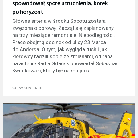
spowodował spore utrudnienia, korek
po horyzont
Główna arteria w środku Sopotu została
zwężona o połowę. Zaczął się zaplanowany
na trzy miesiące remont alei Niepodległości.
Prace obejmą odcinek od ulicy 23 Marca
do Andersa. O tym, jak wygląda ruch i jak
kierowcy radzili sobie ze zmianami, od rana
na antenie Radia Gdańsk opowiadał Sebastian
Kwiatkowski, który był na miejscu....
23 lipca 2024 - 07:00