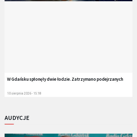
W Gdańsku spłonęły dwie łodzie. Zatrzymano podejrzanych
10 sierpnia 2026 - 15:18
AUDYCJE