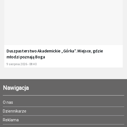
Duszpasterstwo Akademickie „Górka”. Miejsce, gdzie
młodzi poznają Boga
9 sierpnia 2026 - 08:40
Nawigacja
O nas
Dziennikarze
Reklama