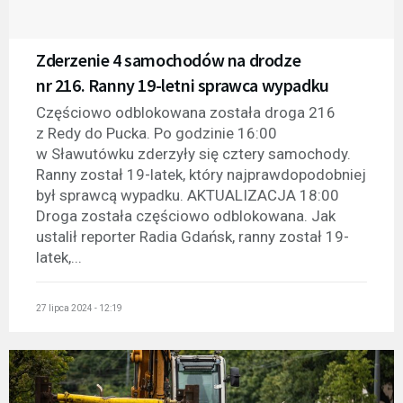
Zderzenie 4 samochodów na drodze
nr 216. Ranny 19-letni sprawca wypadku
Częściowo odblokowana została droga 216
z Redy do Pucka. Po godzinie 16:00
w Sławutówku zderzyły się cztery samochody.
Ranny został 19-latek, który najprawdopodobniej
był sprawcą wypadku. AKTUALIZACJA 18:00
Droga została częściowo odblokowana. Jak
ustalił reporter Radia Gdańsk, ranny został 19-
latek,...
27 lipca 2024 - 12:19