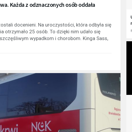
stwa. Każda z odznaczonych osób oddała
stali docenieni. Na uroczystości, która odbyła się
a otrzymało 25 osób. To dzięki nim udało się
8
 nieszczęśliwym wypadkom i chorobom. Kinga Sass,