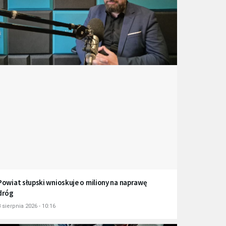
Powiat słupski wnioskuje o miliony na naprawę
dróg
 sierpnia 2026 - 10:16