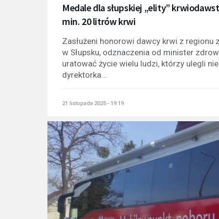
Medale dla słupskiej „elity” krwiodaw
min. 20 litrów krwi
Zasłużeni honorowi dawcy krwi z regionu zo
w Słupsku, odznaczenia od minister zdrowi
uratować życie wielu ludzi, którzy ulegli
dyrektorka...
21 listopada 2025 - 19:19