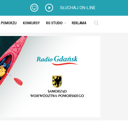
SŁUCHAJ ON-LINE
A POMORZU
KONKURSY
RG STUDIO
REKLAMA