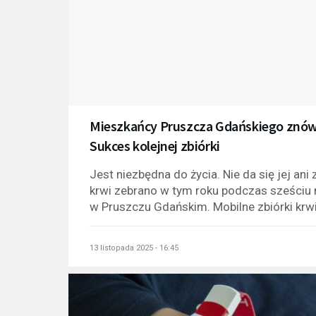
Mieszkańcy Pruszcza Gdańskiego znów po
Sukces kolejnej zbiórki
Jest niezbędna do życia. Nie da się jej an
krwi zebrano w tym roku podczas sześci
w Pruszczu Gdańskim. Mobilne zbiórki krwi 
13 listopada 2025 - 16:45