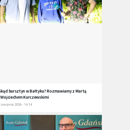
Skąd bursztyn w Bałtyku? Rozmawiamy z Martą
i Wojciechem Kurczewskimi
 sierpnia 2026 - 14:14