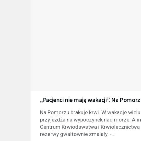
„Pacjenci nie mają wakacji”. Na Pomorz
Na Pomorzu brakuje krwi. W wakacje wielu
przyjeżdża na wypoczynek nad morze. Ann
Centrum Krwiodawstwa i Krwiolecznictwa w
rezerwy gwałtownie zmalały. -...