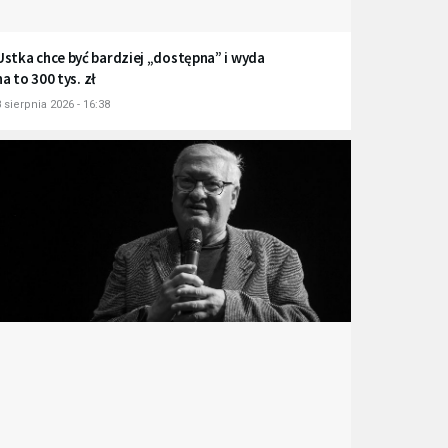
Ustka chce być bardziej „dostępna” i wyda
na to 300 tys. zł
 sierpnia 2026 - 16:38