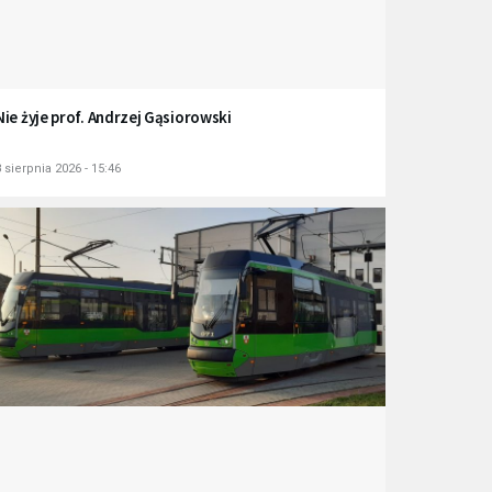
Nie żyje prof. Andrzej Gąsiorowski
 sierpnia 2026 - 15:46