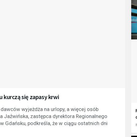
u kurczą się zapasy krwi
 dawców wyjeżdża na urlopy, a więcej osób
a Jaźwińska, zastępca dyrektora Regionalnego
 Gdańsku, podkreśla, że w ciągu ostatnich dni
8