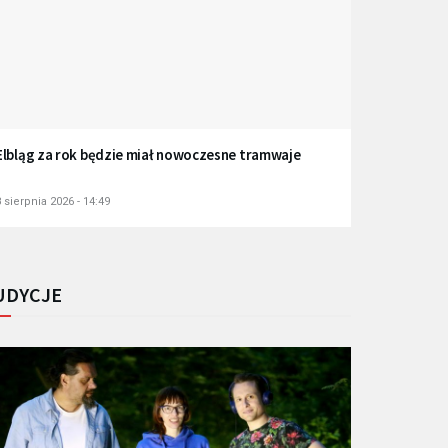
Elbląg za rok będzie miał nowoczesne tramwaje
 sierpnia 2026 - 14:49
UDYCJE