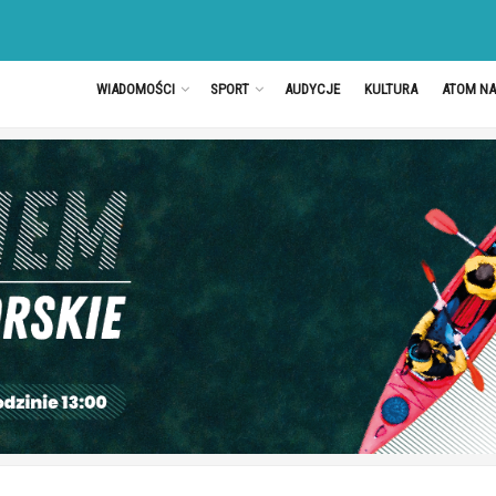
WIADOMOŚCI
SPORT
AUDYCJE
KULTURA
ATOM N