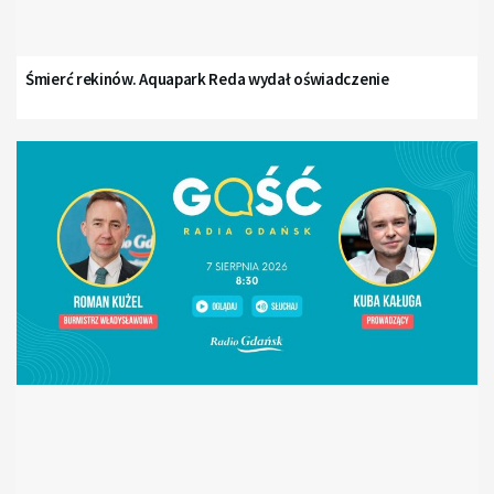
Śmierć rekinów. Aquapark Reda wydał oświadczenie