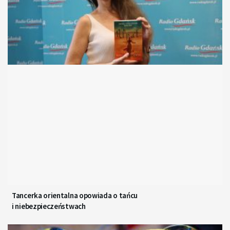
Tancerka orientalna opowiada o tańcu
i niebezpieczeństwach