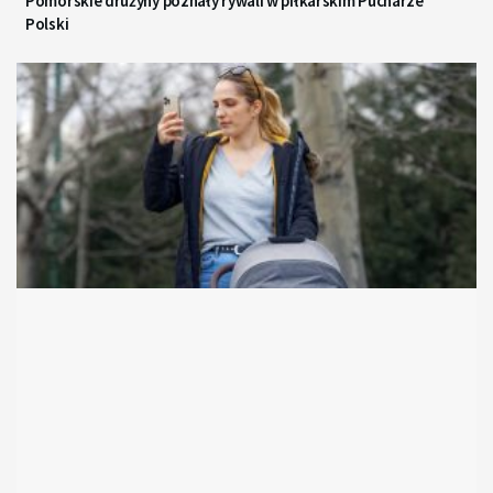
Pomorskie drużyny poznały rywali w piłkarskim Pucharze
Polski