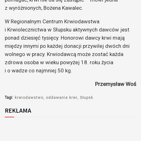
z wyróżnionych, Bożena Kawalec.
W Regionalnym Centrum Krwiodawstwa
i Krwiolecznictwa w Słupsku aktywnych dawców jest
ponad dziesięć tysięcy. Honorowi dawcy krwi mają
między innymi po każdej donacji przywilej dwóch dni
wolnego w pracy. Krwiodawcą może zostać każda
zdrowa osoba w wieku powyżej 18. roku życia
i o wadze co najmniej 50 kg.
Przemysław Woś
Tagi:
krwiodawstwo
oddawanie krwi
Słupsk
REKLAMA