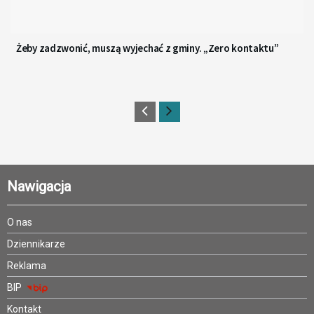
Żeby zadzwonić, muszą wyjechać z gminy. „Zero kontaktu”
Nawigacja
O nas
Dziennikarze
Reklama
BIP
Kontakt