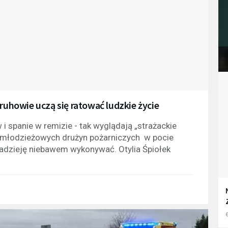
ruhowie uczą się ratować ludzkie życie
spanie w remizie - tak wyglądają „strażackie
 z młodzieżowych drużyn pożarniczych w pocie
nadzieję niebawem wykonywać. Otylia Śpiołek
6