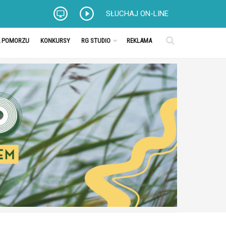
SŁUCHAJ ON-LINE
A POMORZU
KONKURSY
RG STUDIO
REKLAMA