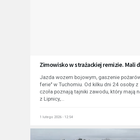
Zimowisko w strażackiej remizie. Mali d
Jazda wozem bojowym, gaszenie pożarów i 
ferie" w Tuchomiu. Od kilku dni 24 osoby
czoła poznają tajniki zawodu, który mają 
z Lipnicy,...
1 lutego 2026 - 12:54