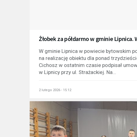
Żłobek za półdarmo w gminie Lipnica. 
W gminie Lipnica w powiecie bytowskim 
na realizację obiektu dla ponad trzydzieś
Cichosz w ostatnim czasie podpisał umo
w Lipnicy przy ul. Strażackiej. Na...
2 lutego 2026 - 15:12