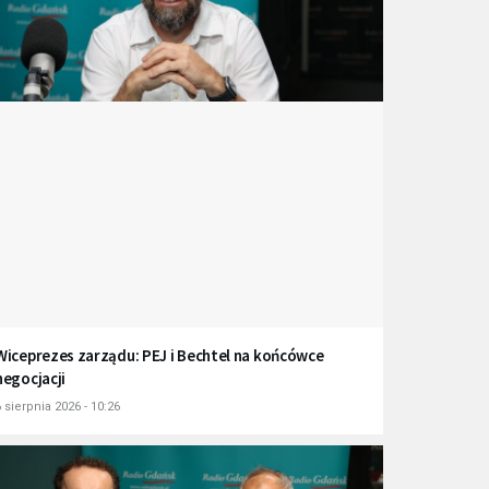
Wiceprezes zarządu: PEJ i Bechtel na końcówce
negocjacji
 sierpnia 2026 - 10:26