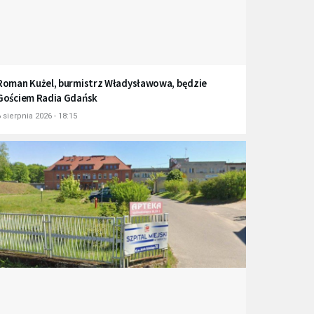
Roman Kużel, burmistrz Władysławowa, będzie
Gościem Radia Gdańsk
 sierpnia 2026 - 18:15