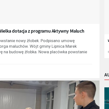
Wielka dotacja z programu Aktywny Maluch
powstanie nowy żłobek. Podpisano umowę
ciorga maluchów. Wójt gminy Lipnica Marek
wę na budowę żłobka. Nowa placówka powstanie
6
A