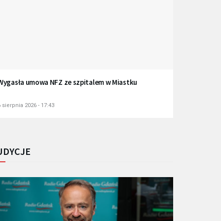
Wygasła umowa NFZ ze szpitalem w Miastku
 sierpnia 2026 - 17:43
UDYCJE