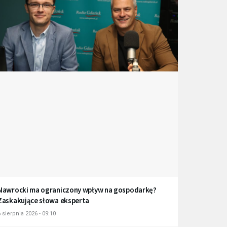
Nawrocki ma ograniczony wpływ na gospodarkę?
Zaskakujące słowa eksperta
 sierpnia 2026 - 09:10