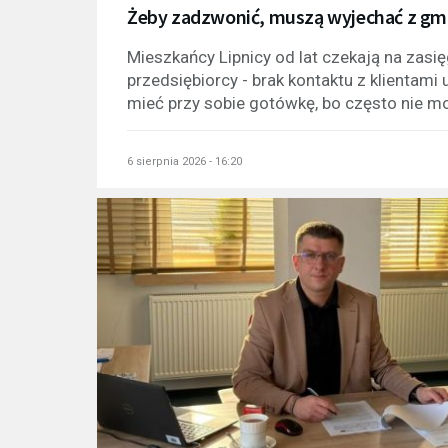
Żeby zadzwonić, muszą wyjechać z gmi
Mieszkańcy Lipnicy od lat czekają na zasię
przedsiębiorcy - brak kontaktu z klientam
mieć przy sobie gotówkę, bo często nie m
6 sierpnia 2026 - 16:20