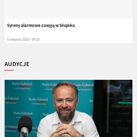
Syreny alarmowe zawyją w Słupsku
6 sierpnia 2026 - 09:20
AUDYCJE