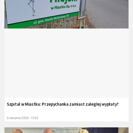
Szpital w Miastku: Przepychanka zamiast zaległej wypłaty?
6 sierpnia 2026 - 10:32