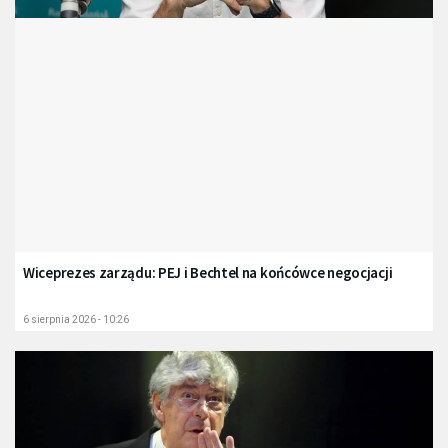
Wiceprezes zarządu: PEJ i Bechtel na końcówce negocjacji
6 sierpnia 2026 - 10:26