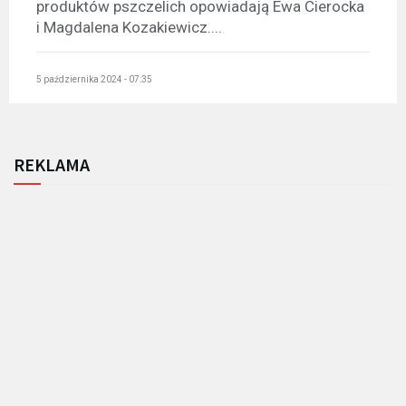
produktów pszczelich opowiadają Ewa Cierocka
i Magdalena Kozakiewicz....
5 października 2024 - 07:35
REKLAMA