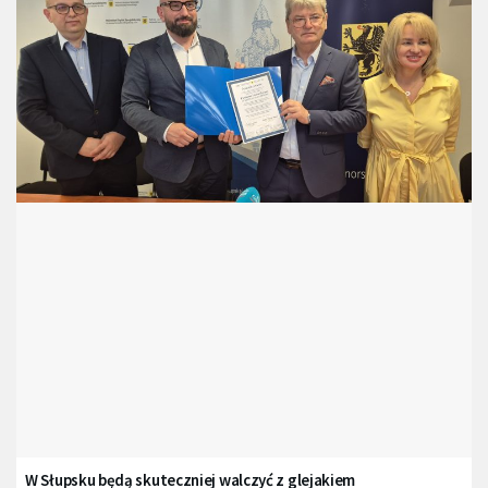
W Słupsku będą skuteczniej walczyć z glejakiem