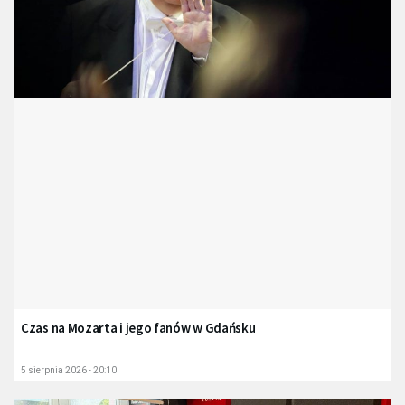
Czas na Mozarta i jego fanów w Gdańsku
5 sierpnia 2026 - 20:10