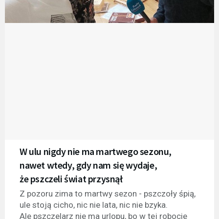
W ulu nigdy nie ma martwego sezonu,
nawet wtedy, gdy nam się wydaje,
że pszczeli świat przysnął
Z pozoru zima to martwy sezon - pszczoły śpią,
ule stoją cicho, nic nie lata, nic nie bzyka.
Ale pszczelarz nie ma urlopu, bo w tej robocie