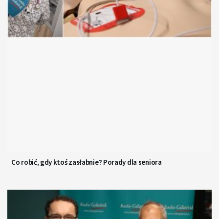
Co robić, gdy ktoś zasłabnie? Porady dla seniora