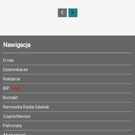
Nawigacja
O nas
Dziennikarze
Reklama
BIP
Kontakt
Ramówka Radia Gdańsk
Częstotliwości
Patronaty
Abonament