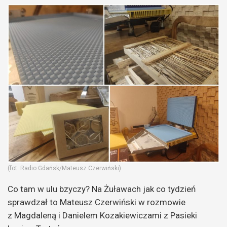
(fot. Radio Gdańsk/Mateusz Czerwiński)
Co tam w ulu bzyczy? Na Żuławach jak co tydzień
sprawdzał to Mateusz Czerwiński w rozmowie
z Magdaleną i Danielem Kozakiewiczami z Pasieki