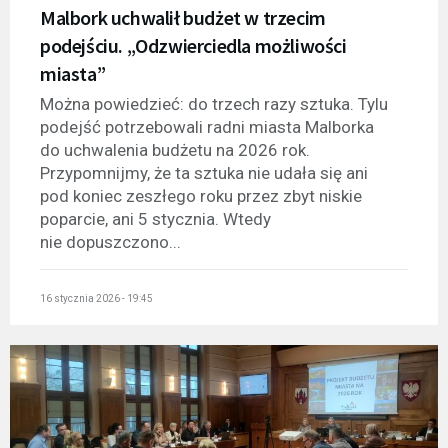
Malbork uchwalił budżet w trzecim
podejściu. „Odzwierciedla możliwości
miasta”
Można powiedzieć: do trzech razy sztuka. Tylu
podejść potrzebowali radni miasta Malborka
do uchwalenia budżetu na 2026 rok.
Przypomnijmy, że ta sztuka nie udała się ani
pod koniec zeszłego roku przez zbyt niskie
poparcie, ani 5 stycznia. Wtedy
nie dopuszczono...
16 stycznia 2026 - 19:45