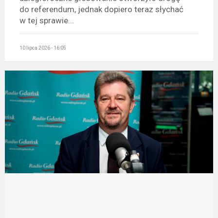
do referendum, jednak dopiero teraz słychać
w tej sprawie...
10 lipca 2026 - 16:05