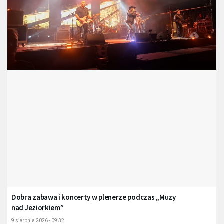
Dobra zabawa i koncerty w plenerze podczas „Muzy
nad Jeziorkiem”
9 sierpnia 2026 - 09:32