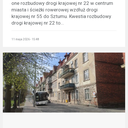
one rozbudowy drogi krajowej nr 22 w centrum
miasta i ścieżki rowerowej wzdłuż drogi
krajowej nr 55 do Sztumu. Kwestia rozbudowy
drogi krajowej nr 22 to...
11 maja 2026 - 15:48