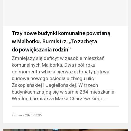
Trzy nowe budynki komunalne powstaną
w Malborku. Burmistrz: „To zachęta
do powiększania rodzin”
Zmniejszy się deficyt w zasobie mieszkań
komunalnych Malborka. Dwa i pół roku
od momentu wbicia pierwszej łopaty potrwa
budowa nowego osiedla u zbiegu ulic
Zakopiańskiej i Jagiellońskiej. W trzech
budynkach znajdą się w sumie 234 mieszkania.
Według burmistrza Marka Charzewskiego...
25 marca 2026 - 12:35