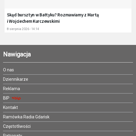
Skąd bursztyn w Bałtyku? Rozmawiamy z Martą
i Wojciechem Kurczewskimi
8 sierpnia 2026 - 14:14
Nawigacja
O nas
Dziennikarze
Reklama
BIP
Kontakt
Ramówka Radia Gdańsk
Częstotliwości
Patronaty