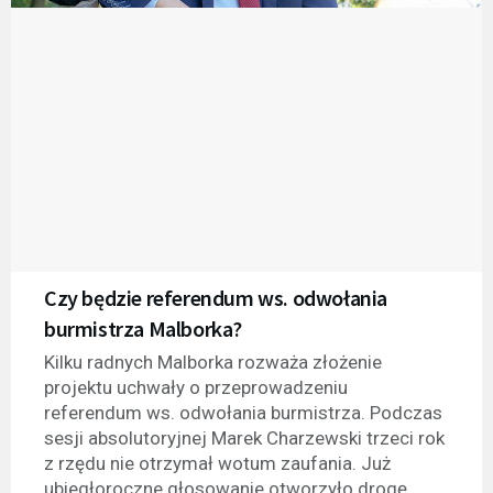
Czy będzie referendum ws. odwołania
burmistrza Malborka?
Kilku radnych Malborka rozważa złożenie
projektu uchwały o przeprowadzeniu
referendum ws. odwołania burmistrza. Podczas
sesji absolutoryjnej Marek Charzewski trzeci rok
z rzędu nie otrzymał wotum zaufania. Już
ubiegłoroczne głosowanie otworzyło drogę