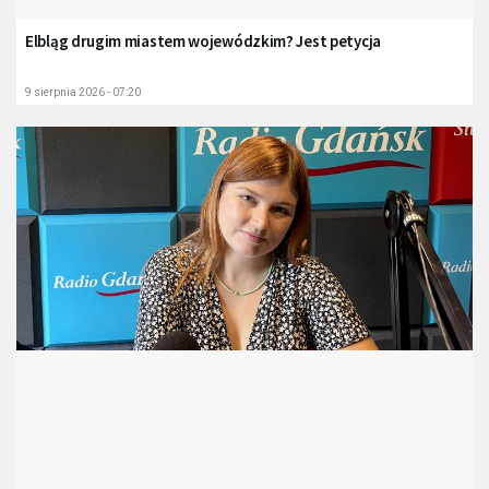
Elbląg drugim miastem wojewódzkim? Jest petycja
9 sierpnia 2026 - 07:20