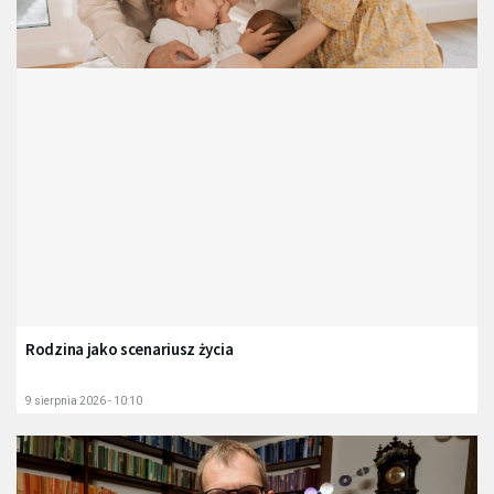
Rodzina jako scenariusz życia
9 sierpnia 2026 - 10:10