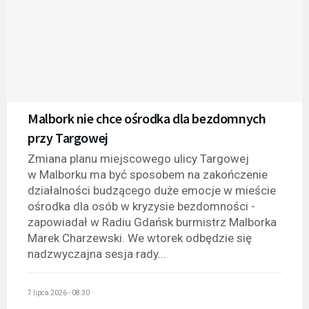
Malbork nie chce ośrodka dla bezdomnych
przy Targowej
Zmiana planu miejscowego ulicy Targowej
w Malborku ma być sposobem na zakończenie
działalności budzącego duże emocje w mieście
ośrodka dla osób w kryzysie bezdomności -
zapowiadał w Radiu Gdańsk burmistrz Malborka
Marek Charzewski. We wtorek odbędzie się
nadzwyczajna sesja rady...
7 lipca 2026 - 08:30