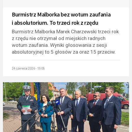
Burmistrz Malborka bez wotum zaufania
i absolutorium. To trzeci rok z rzędu
Burmistrz Malborka Marek Charzewski trzeci rok
z rzędu nie otrzymał od miejskich radnych
wotum zaufania. Wyniki głosowania z sesji
absolutoryjnej to 5 głosów za oraz 15 przeciw.
24 czerwca 2026 - 19:05