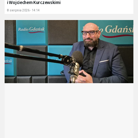
i Wojciechem Kurczewskimi
8 sierpnia 2026 - 14:14