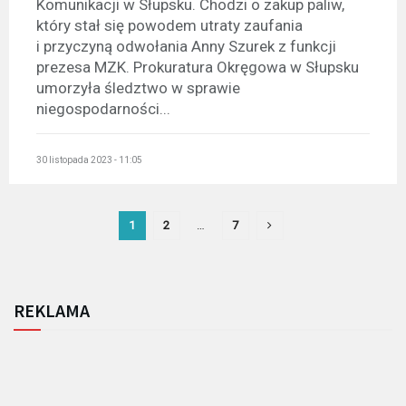
Komunikacji w Słupsku. Chodzi o zakup paliw,
który stał się powodem utraty zaufania
i przyczyną odwołania Anny Szurek z funkcji
prezesa MZK. Prokuratura Okręgowa w Słupsku
umorzyła śledztwo w sprawie
niegospodarności...
30 listopada 2023 - 11:05
1
2
…
7
REKLAMA