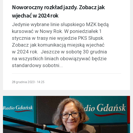
Noworoczny rozkład jazdy. Zobacz jak
wjechać w 2024 rok
Jedynie wybrane linie słupskiego MZK będą
kursować w Nowy Rok. W poniedziałek 1
stycznia w trasy nie wyjedzie PKS Słupsk.
Zobacz jak komunikacją miejską wjechać
w 2024 rok. Jeszcze w sobotę 30 grudnia
na wszystkich liniach obowiązywać będzie
standardowy sobotni...
28 grudnia 2023 - 14:25