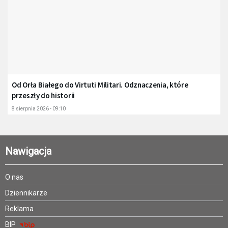
Od Orła Białego do Virtuti Militari. Odznaczenia, które
przeszły do historii
8 sierpnia 2026 - 09:10
Nawigacja
O nas
Dziennikarze
Reklama
BIP