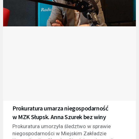
Prokuratura umarza niegospodarność
w MZK Słupsk. Anna Szurek bez winy
Prokuratura umorzyła śledztwo w sprawie
niegospodarności w Miejskim Zakładzie