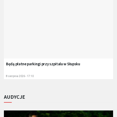
Będą płatne parkingi przy szpitalu w Słupsku
8 sierpnia 2026 - 17:10
AUDYCJE