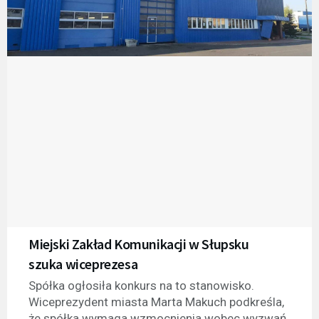
Miejski Zakład Komunikacji w Słupsku
szuka wiceprezesa
Spółka ogłosiła konkurs na to stanowisko.
Wiceprezydent miasta Marta Makuch podkreśla,
że spółka wymaga wzmocnienia wobec wyzwań,