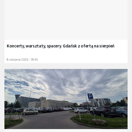
Koncerty, warsztaty, spacery. Gdańsk z ofertą na sierpień
8 sierpnia 2026 - 18:45