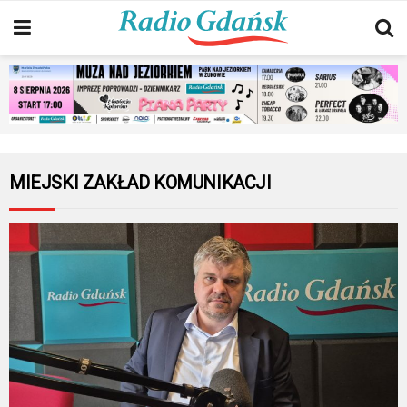
MIEJSKI ZAKŁAD KOMUNIKACJI