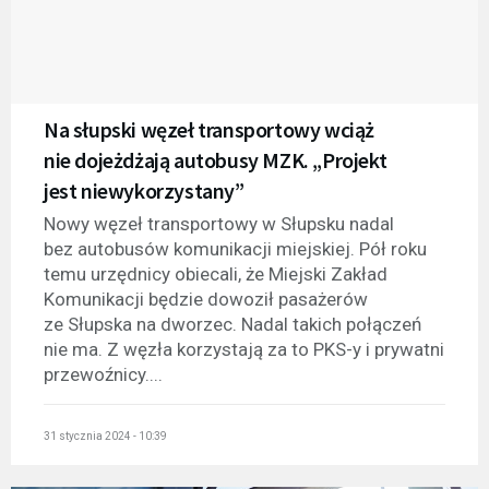
Na słupski węzeł transportowy wciąż
nie dojeżdżają autobusy MZK. „Projekt
jest niewykorzystany”
Nowy węzeł transportowy w Słupsku nadal
bez autobusów komunikacji miejskiej. Pół roku
temu urzędnicy obiecali, że Miejski Zakład
Komunikacji będzie dowoził pasażerów
ze Słupska na dworzec. Nadal takich połączeń
nie ma. Z węzła korzystają za to PKS-y i prywatni
przewoźnicy....
31 stycznia 2024 - 10:39