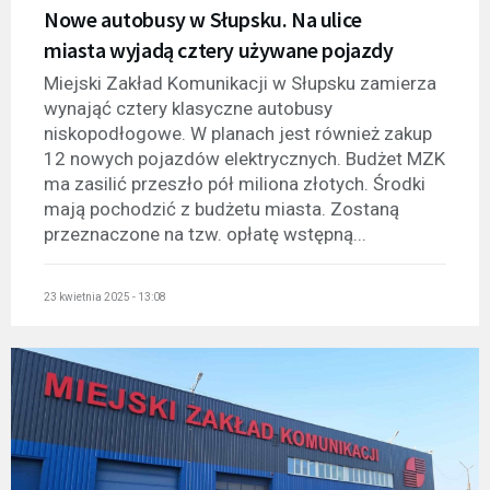
Nowe autobusy w Słupsku. Na ulice
miasta wyjadą cztery używane pojazdy
Miejski Zakład Komunikacji w Słupsku zamierza
wynająć cztery klasyczne autobusy
niskopodłogowe. W planach jest również zakup
12 nowych pojazdów elektrycznych. Budżet MZK
ma zasilić przeszło pół miliona złotych. Środki
mają pochodzić z budżetu miasta. Zostaną
przeznaczone na tzw. opłatę wstępną...
23 kwietnia 2025 - 13:08