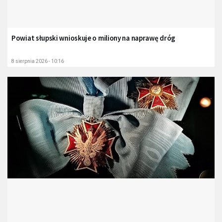
Powiat słupski wnioskuje o miliony na naprawę dróg
8 sierpnia 2026 - 10:16