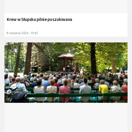
Krew w Słupsku pilnie poszukiwana
8 sierpnia 2026 - 19:45