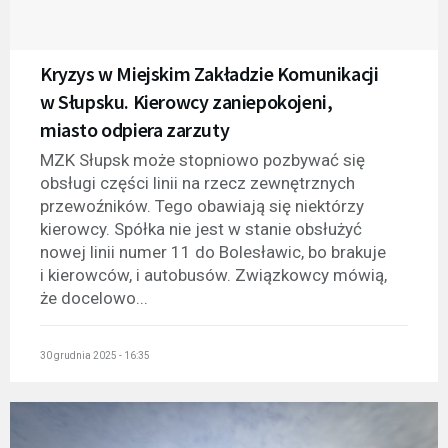
Kryzys w Miejskim Zakładzie Komunikacji
w Słupsku. Kierowcy zaniepokojeni,
miasto odpiera zarzuty
MZK Słupsk może stopniowo pozbywać się
obsługi części linii na rzecz zewnętrznych
przewoźników. Tego obawiają się niektórzy
kierowcy. Spółka nie jest w stanie obsłużyć
nowej linii numer 11 do Bolesławic, bo brakuje
i kierowców, i autobusów. Związkowcy mówią,
że docelowo...
30 grudnia 2025 - 16:35