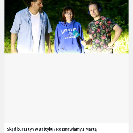
Skąd bursztyn w Bałtyku? Rozmawiamy z Martą