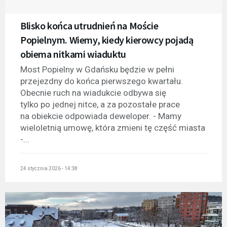
Blisko końca utrudnień na Moście
Popielnym. Wiemy, kiedy kierowcy pojadą
obiema nitkami wiaduktu
Most Popielny w Gdańsku będzie w pełni
przejezdny do końca pierwszego kwartału.
Obecnie ruch na wiadukcie odbywa się
tylko po jednej nitce, a za pozostałe prace
na obiekcie odpowiada deweloper. - Mamy
wieloletnią umowę, która zmieni tę część miasta
-...
24 stycznia 2026 - 14:38