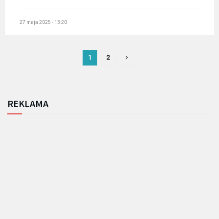
27 maja 2025 - 13:20
1
2
REKLAMA