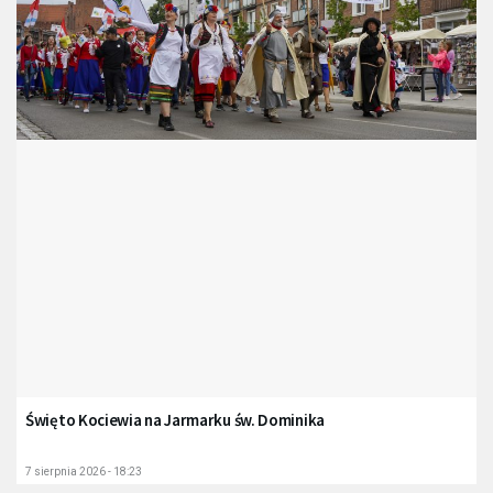
Święto Kociewia na Jarmarku św. Dominika
7 sierpnia 2026 - 18:23