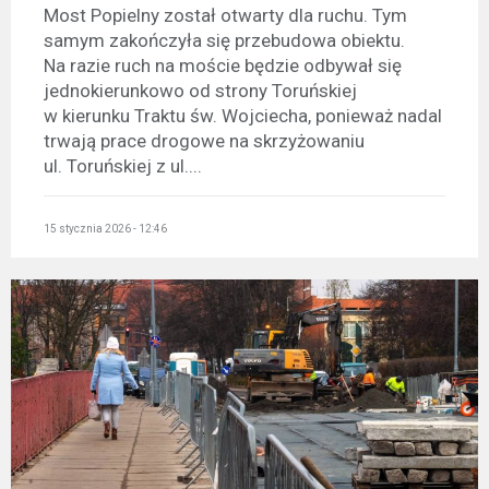
Most Popielny został otwarty dla ruchu. Tym
samym zakończyła się przebudowa obiektu.
Na razie ruch na moście będzie odbywał się
jednokierunkowo od strony Toruńskiej
w kierunku Traktu św. Wojciecha, ponieważ nadal
trwają prace drogowe na skrzyżowaniu
ul. Toruńskiej z ul....
15 stycznia 2026 - 12:46