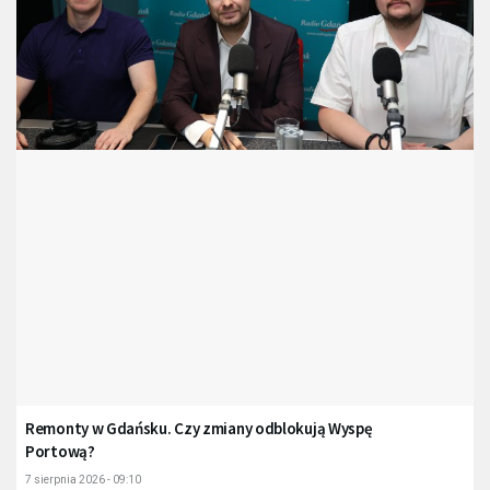
Remonty w Gdańsku. Czy zmiany odblokują Wyspę
Portową?
7 sierpnia 2026 - 09:10