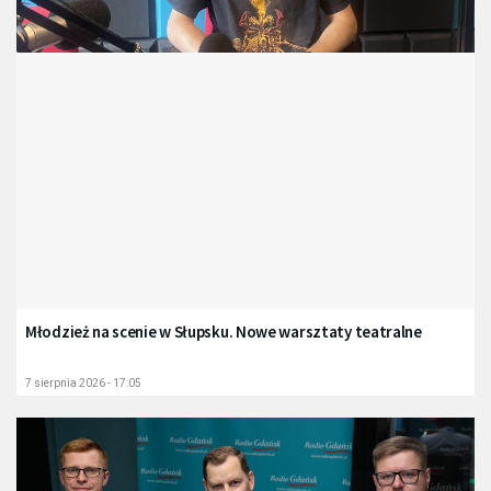
Młodzież na scenie w Słupsku. Nowe warsztaty teatralne
7 sierpnia 2026 - 17:05