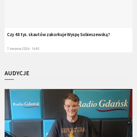
Czy 48 tys. skautów zakorkuje Wyspę Sobieszewską?
7 sierpnia 2026 - 16:45
AUDYCJE