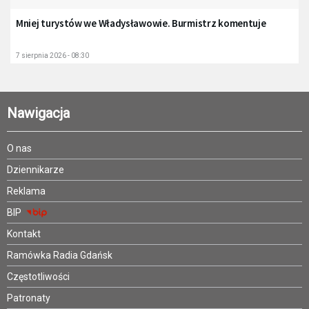
Mniej turystów we Władysławowie. Burmistrz komentuje
7 sierpnia 2026 - 08:30
Nawigacja
O nas
Dziennikarze
Reklama
BIP
Kontakt
Ramówka Radia Gdańsk
Częstotliwości
Patronaty