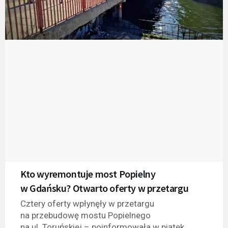
Kto wyremontuje most Popielny
w Gdańsku? Otwarto oferty w przetargu
Cztery oferty wpłynęły w przetargu
na przebudowę mostu Popielnego
na ul. Toruńskiej – poinformowała w piątek