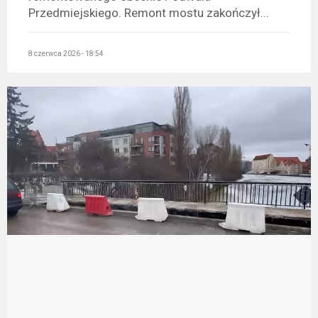
Przedmiejskiego. Remont mostu zakończył...
8 czerwca 2026 - 18:54