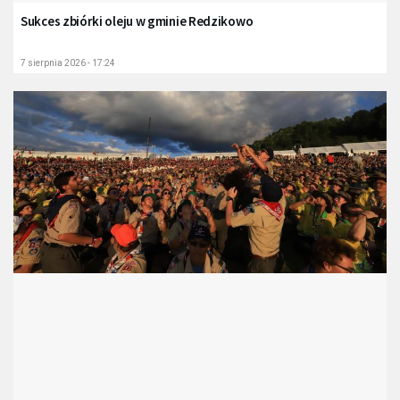
Sukces zbiórki oleju w gminie Redzikowo
7 sierpnia 2026 - 17:24