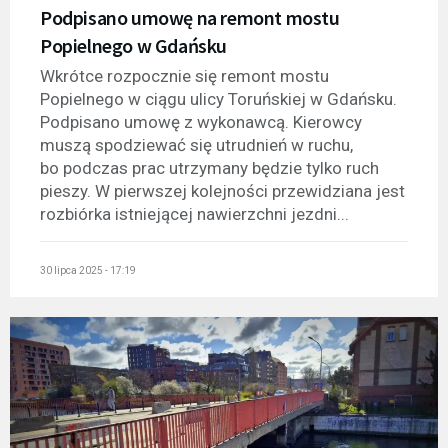
Podpisano umowę na remont mostu
Popielnego w Gdańsku
Wkrótce rozpocznie się remont mostu
Popielnego w ciągu ulicy Toruńskiej w Gdańsku.
Podpisano umowę z wykonawcą. Kierowcy
muszą spodziewać się utrudnień w ruchu,
bo podczas prac utrzymany będzie tylko ruch
pieszy. W pierwszej kolejności przewidziana jest
rozbiórka istniejącej nawierzchni jezdni...
30 lipca 2025 - 17:19