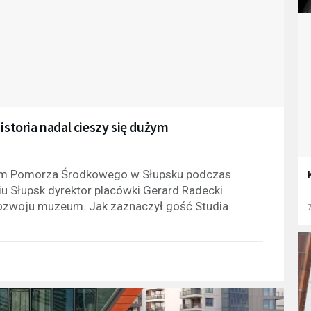
toria nadal cieszy się dużym
eum Pomorza Środkowego w Słupsku podczas
 Słupsk dyrektor placówki Gerard Radecki.
rozwoju muzeum. Jak zaznaczył gość Studia
7