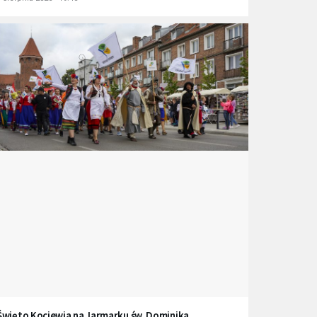
Święto Kociewia na Jarmarku św. Dominika