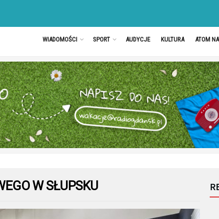
WIADOMOŚCI
SPORT
AUDYCJE
KULTURA
ATOM N
EGO W SŁUPSKU
R