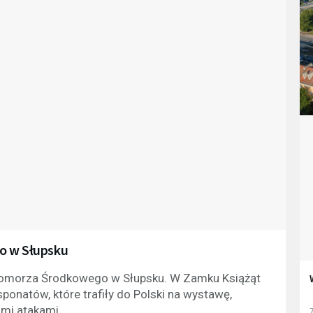
 w Słupsku
Pomorza Środkowego w Słupsku. W Zamku Książąt
natów, które trafiły do Polski na wystawę,
imi atakami.
7