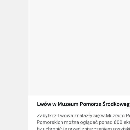
Lwów w Muzeum Pomorza Środkowego
Zabytki z Lwowa znalazły się w Muzeum 
Pomorskich można oglądać ponad 600 ekspo
by uchronić je przed zniszczeniem rosyjsk