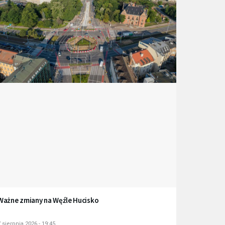
Ważne zmiany na Węźle Hucisko
 sierpnia 2026 - 19:45