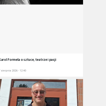
Karol Formela o sztuce, teatrze i pasji
 sierpnia 2026 - 12:40