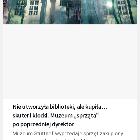
Nie utworzyła biblioteki, ale kupiła…
skuter i klocki. Muzeum „sprząta”
po poprzedniej dyrektor
Muzeum Stutthof wyprzedaje sprzęt zakupiony