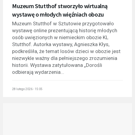
Muzeum Stutthof stworzyło wirtualną
wystawę o młodych więźniach obozu
Muzeum Stutthof w Sztutowie przygotowało
wystawę online prezentującą historię młodych
osób uwięzionych w niemieckim obozie KL
Stutthof. Autorka wystawy, Agnieszka Kłys,
podkreśliła, że temat losów dzieci w obozie jest
niezwykle ważny dla pełniejszego zrozumienia
historii. Wystawa zatytułowana „Dorośli
odbierają wydarzenia...
28 lutego 2026 - 15:05