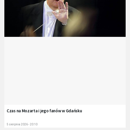
Czas na Mozarta i jego fanów w Gdańsku
5 sierpnia 2026 - 20:10