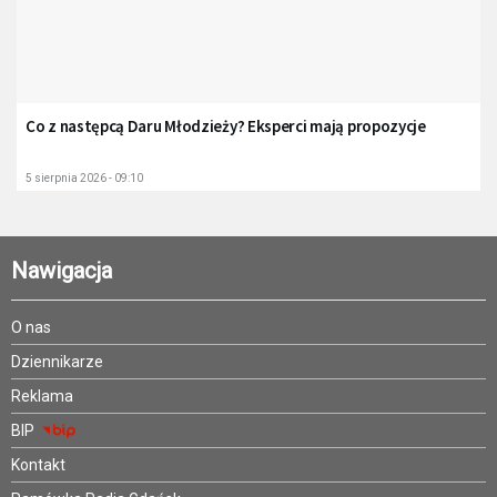
Co z następcą Daru Młodzieży? Eksperci mają propozycje
5 sierpnia 2026 - 09:10
Nawigacja
O nas
Dziennikarze
Reklama
BIP
Kontakt