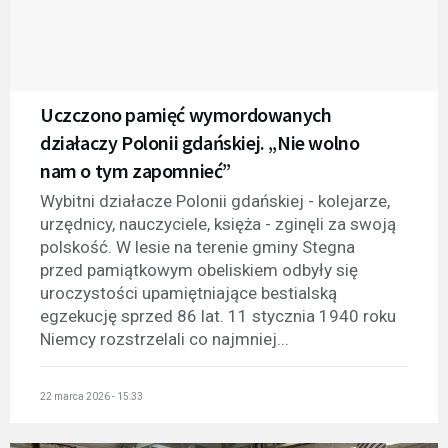
Uczczono pamięć wymordowanych
działaczy Polonii gdańskiej. „Nie wolno
nam o tym zapomnieć”
Wybitni działacze Polonii gdańskiej - kolejarze,
urzędnicy, nauczyciele, księża - zginęli za swoją
polskość. W lesie na terenie gminy Stegna
przed pamiątkowym obeliskiem odbyły się
uroczystości upamiętniające bestialską
egzekucję sprzed 86 lat. 11 stycznia 1940 roku
Niemcy rozstrzelali co najmniej...
22 marca 2026 - 15:33