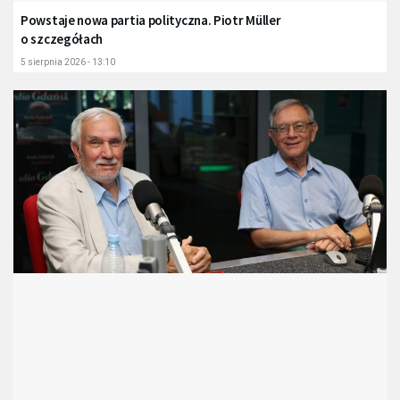
Powstaje nowa partia polityczna. Piotr Müller
o szczegółach
5 sierpnia 2026 - 13:10