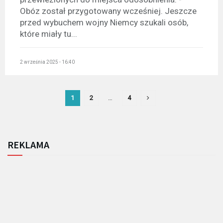
Obóz został przygotowany wcześniej. Jeszcze
przed wybuchem wojny Niemcy szukali osób,
które miały tu...
2 września 2025 - 16:40
1
2
…
4
REKLAMA