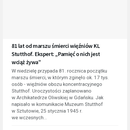
81 lat od marszu śmierci więźniów KL
Stutthof. Ekspert: „Pamięć o nich jest
wciąż żywa”
W niedzielę przypada 81. rocznica początku
marszu śmierci, w którym zginęło ok. 17 tys.
osób - więźniów obozu koncentracyjnego
Stutthof. Uroczystości zaplanowano
w Archikatedrze Oliwskiej w Gdańsku. Jak
napisało w komunikacie Muzeum Stutthof
w Sztutowie, 25 stycznia 1945 r.
we wczesnych...