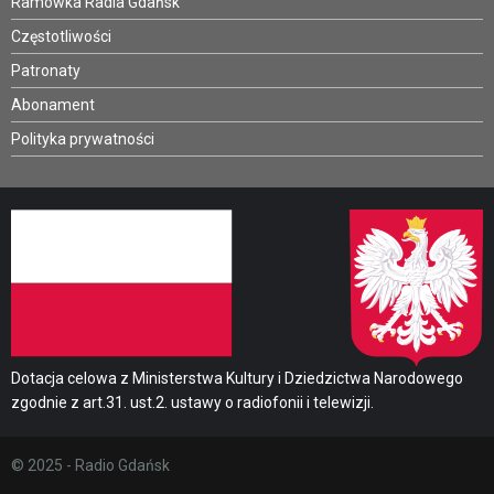
Ramówka Radia Gdańsk
Częstotliwości
Patronaty
Abonament
Polityka prywatności
Dotacja celowa z Ministerstwa Kultury i Dziedzictwa Narodowego
zgodnie z art.31. ust.2. ustawy o radiofonii i telewizji.
© 2025 - Radio Gdańsk