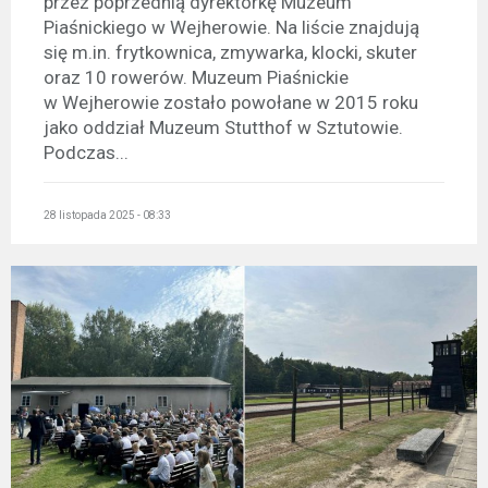
przez poprzednią dyrektorkę Muzeum
Piaśnickiego w Wejherowie. Na liście znajdują
się m.in. frytkownica, zmywarka, klocki, skuter
oraz 10 rowerów. Muzeum Piaśnickie
w Wejherowie zostało powołane w 2015 roku
jako oddział Muzeum Stutthof w Sztutowie.
Podczas...
28 listopada 2025 - 08:33