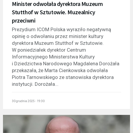
Minister odwołała dyrektora Muzeum
Stutthof w Sztutowie. Muzealnicy
przeciwni
Prezydium ICOM Polska wyraziło negatywną
opinię o odwołaniu przez minister kultury
dyrektora Muzeum Stutthof w Sztutowie.
W poniedziałek dyrektor Centrum
Informacyjnego Ministerstwa Kultury
i Dziedzictwa Narodowego Magdalena Dorożała
przekazała, że Marta Cienkowska odwołała
Piotra Tarnowskiego ze stanowiska dyrektora
instytucji. Dorożała...
30 grudnia 2025 - 19:30