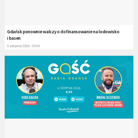
Gdańsk ponownie walczy o dofinansowanie na lodowisko
i basen
5 sierpnia 2026 - 20:40