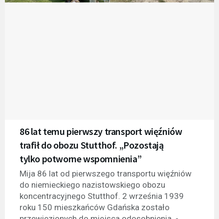
86 lat temu pierwszy transport więźniów
trafił do obozu Stutthof. „Pozostają
tylko potworne wspomnienia”
Mija 86 lat od pierwszego transportu więźniów
do niemieckiego nazistowskiego obozu
koncentracyjnego Stutthof. 2 września 1939
roku 150 mieszkańców Gdańska zostało
przewiezionych do miejsca odosobnienia. -