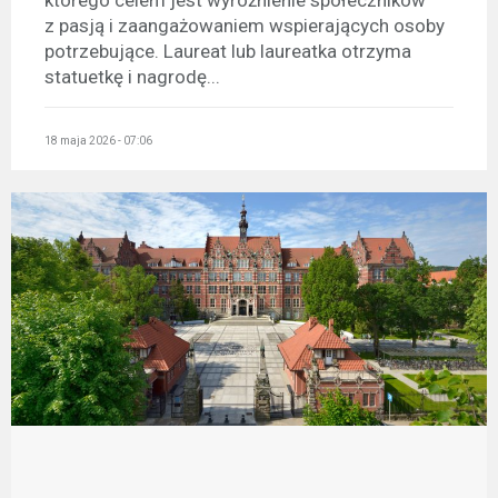
którego celem jest wyróżnienie społeczników
z pasją i zaangażowaniem wspierających osoby
potrzebujące. Laureat lub laureatka otrzyma
statuetkę i nagrodę...
18 maja 2026 - 07:06