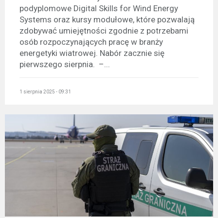
podyplomowe Digital Skills for Wind Energy
Systems oraz kursy modułowe, które pozwalają
zdobywać umiejętności zgodnie z potrzebami
osób rozpoczynających pracę w branży
energetyki wiatrowej. Nabór zacznie się
pierwszego sierpnia. –...
1 sierpnia 2025 - 09:31