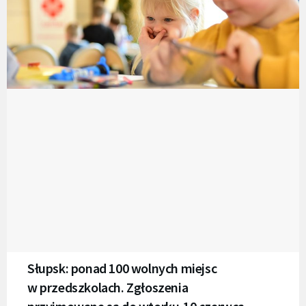
Słupsk: ponad 100 wolnych miejsc
w przedszkolach. Zgłoszenia