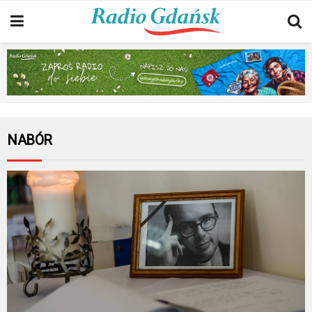
NABÓR