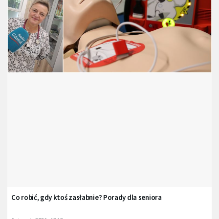
Co robić, gdy ktoś zasłabnie? Porady dla seniora