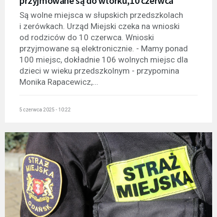
przyjmowane są do wtorku,10 czerwca
Są wolne miejsca w słupskich przedszkolach
i zerówkach. Urząd Miejski czeka na wnioski
od rodziców do 10 czerwca. Wnioski
przyjmowane są elektronicznie. - Mamy ponad
100 miejsc, dokładnie 106 wolnych miejsc dla
dzieci w wieku przedszkolnym - przypomina
Monika Rapacewicz,...
5 czerwca 2025 - 10:22