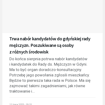
Trwa nabór kandydatów do gdyńskiej rady
mężczyzn. Poszukiwane są osoby
z różnych środowisk
Do końca sierpnia potrwa nabór kandydatów
i kandydatek do Rady ds. Mężczyzn w Gdyni.
Ma to być organ doradczo-konsultacyjny.
Potrzebę jego powołania zgłosili mieszkańcy.
Będzie to pierwsza taka rada w Polsce. Ma się
zajmować takimi zagadnieniami, jak równe
traktowanie i...
11 lipca 2025 - 19:15