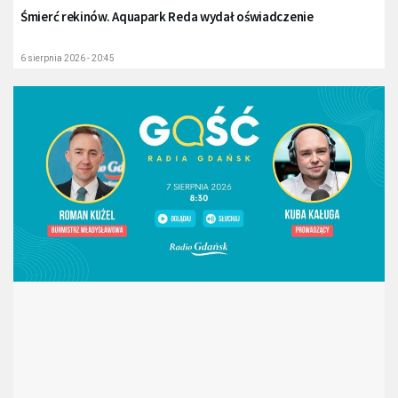
Śmierć rekinów. Aquapark Reda wydał oświadczenie
6 sierpnia 2026 - 20:45