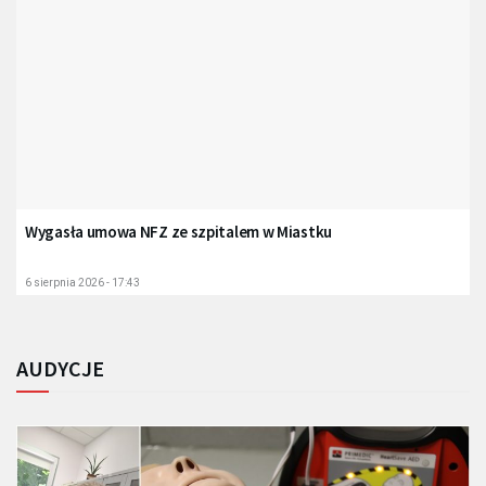
Wygasła umowa NFZ ze szpitalem w Miastku
6 sierpnia 2026 - 17:43
AUDYCJE