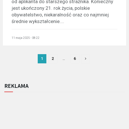
od aplikanta do starszego strażnika. Konieczny
jest ukończony 21. rok życia, polskie
obywatelstwo, niekaralność oraz co najmniej
średnie wykształcenie....
11 maja 2025 - 08:22
1
2
…
6
REKLAMA