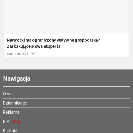
Nawrocki ma ograniczony wpływ na gospodarkę?
Zaskakujące słowa eksperta
6 sierpnia 2026 - 09:10
Nawigacja
O nas
Dziennikarze
Reklama
BIP
Kontakt