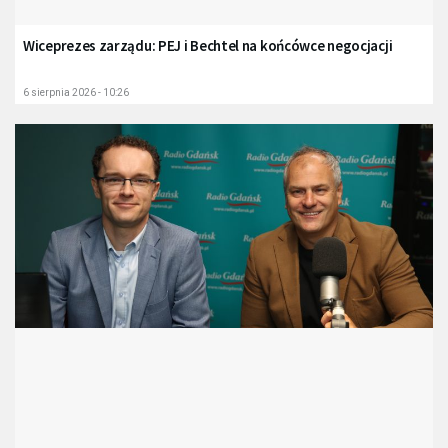
Wiceprezes zarządu: PEJ i Bechtel na końcówce negocjacji
6 sierpnia 2026 - 10:26