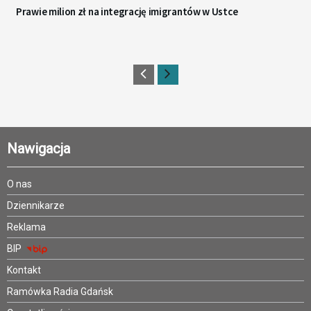
Prawie milion zł na integrację imigrantów w Ustce
Nawigacja
O nas
Dziennikarze
Reklama
BIP
Kontakt
Ramówka Radia Gdańsk