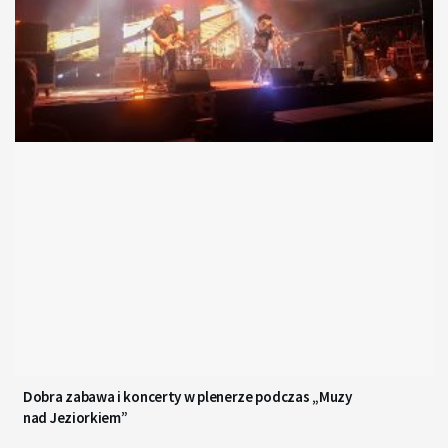
Dobra zabawa i koncerty w plenerze podczas „Muzy
nad Jeziorkiem”