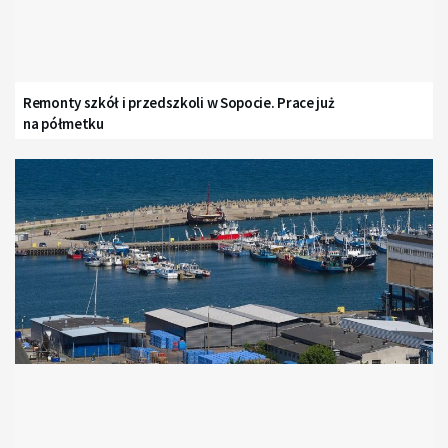
Remonty szkół i przedszkoli w Sopocie. Prace już
na półmetku