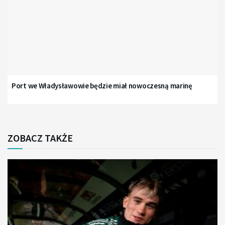
Port we Władysławowie będzie miał nowoczesną marinę
ZOBACZ TAKŻE