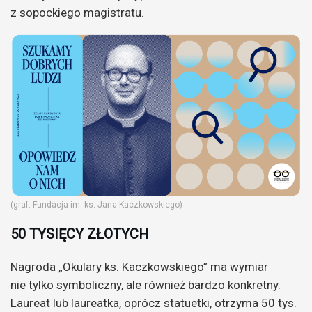
z sopockiego magistratu.
(graf. Fundacja im. ks. Jana Kaczkowskiego)
50 TYSIĘCY ZŁOTYCH
Nagroda „Okulary ks. Kaczkowskiego” ma wymiar
nie tylko symboliczny, ale również bardzo konkretny.
Laureat lub laureatka, oprócz statuetki, otrzyma 50 tys.