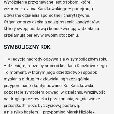
Wyróżnienie przyznawane jest osobom, które –
wzorem ks. Jana Kaczkowskiego – podejmują
odważne działania społeczne i charytatywne.
Organizatorzy czekają na zgłoszenia kandydatów,
którzy swoją postawą i konsekwencją w działaniu
przełamują bariery w swoim otoczeniu.
SYMBOLICZNY ROK
– VI edycja nagrody odbywa się w symbolicznym roku
– dziesiątej rocznicy śmierci ks. Jana Kaczkowskiego.
To moment, w którym jego dziedzictwo i sposób
myślenia o drugim człowieku są szczególnie
przypominane i kontynuowane. Ks. Kaczkowski
pozostaje symbolem odwagi w działaniu, wrażliwości
na drugiego człowieka i przekonania, że „nie widzę
przeszkód” może być życiową postawą,
a nie tylko hasłem – przypomina Marek Niziołek