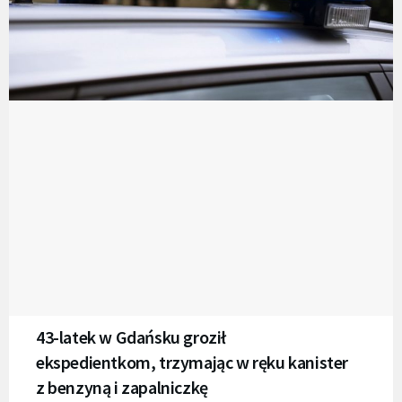
43-latek w Gdańsku groził
ekspedientkom, trzymając w ręku kanister
z benzyną i zapalniczkę