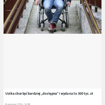
Ustka chce być bardziej „dostępna” i wyda na to 300 tys. zł
8 sierpnia 2026 - 16:38