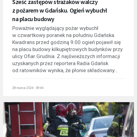
Sześć zastępów strażaków walczy
z pożarem w Gdańsku. Ogień wybuchł
na placu budowy
Poważnie wyglądający pożar wybuchł
w czwartkowy poranek na południu Gdańska.
Kwadrans przed godziną 9:00 ogień pojawił się
na placu budowy kilkupiętrowych budynków przy
ulicy Ofiar Grudnia. Z najświeższych informacji
uzyskanych przez reportera Radia Gdańsk
od ratowników wynika, że płonie składowany...
28 marca 2024 - 09:44