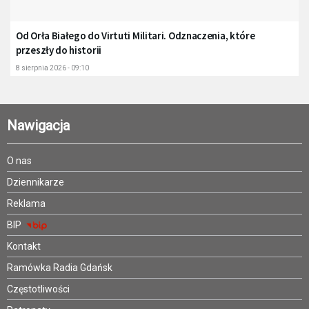
Od Orła Białego do Virtuti Militari. Odznaczenia, które
przeszły do historii
8 sierpnia 2026 - 09:10
Nawigacja
O nas
Dziennikarze
Reklama
BIP
Kontakt
Ramówka Radia Gdańsk
Częstotliwości