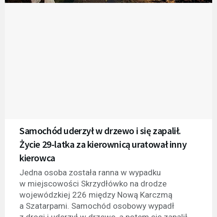
Samochód uderzył w drzewo i się zapalił.
Życie 29-latka za kierownicą uratował inny
kierowca
Jedna osoba została ranna w wypadku
w miejscowości Skrzydłówko na drodze
wojewódzkiej 226 między Nową Karczmą
a Szatarpami. Samochód osobowy wypadł