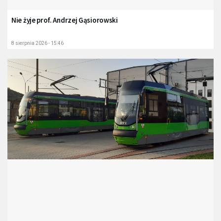
Nie żyje prof. Andrzej Gąsiorowski
8 sierpnia 2026 - 15:46