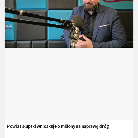
Powiat słupski wnioskuje o miliony na naprawę dróg