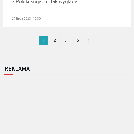
z Polski krajach. Jak wygląda...
27 lipca 2023 - 12:30
1
2
…
6
REKLAMA