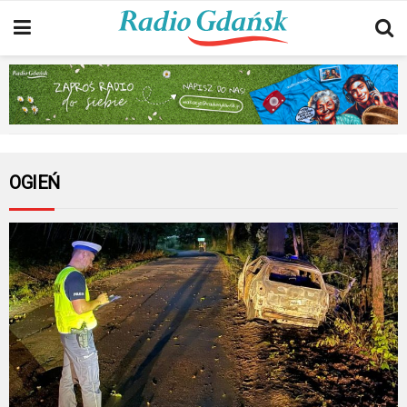
OGIEŃ