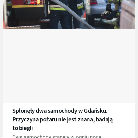
Spłonęły dwa samochody w Gdańsku.
Przyczyna pożaru nie jest znana, badają
to biegli
Dwa samochody stanęły w ogniu nocą