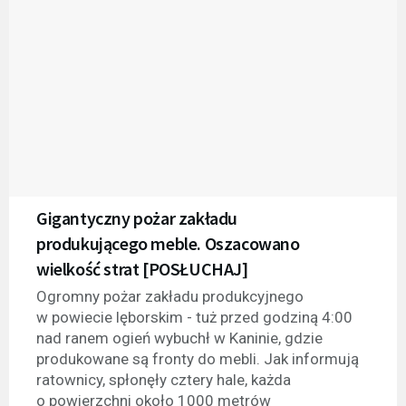
Gigantyczny pożar zakładu
produkującego meble. Oszacowano
wielkość strat​ [POSŁUCHAJ]
Ogromny pożar zakładu produkcyjnego
w powiecie lęborskim - tuż przed godziną 4:00
nad ranem ogień wybuchł w Kaninie, gdzie
produkowane są fronty do mebli. Jak informują
ratownicy, spłonęły cztery hale, każda
o powierzchni około 1000 metrów