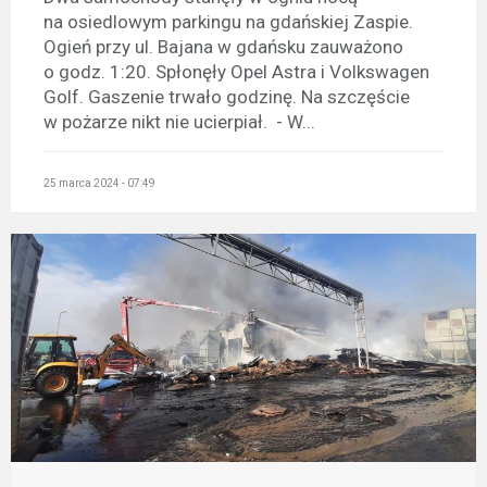
na osiedlowym parkingu na gdańskiej Zaspie.
Ogień przy ul. Bajana w gdańsku zauważono
o godz. 1:20. Spłonęły Opel Astra i Volkswagen
Golf. Gaszenie trwało godzinę. Na szczęście
w pożarze nikt nie ucierpiał. - W...
25 marca 2024 - 07:49