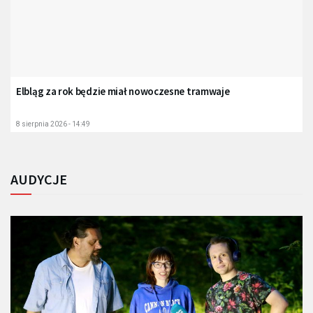
Elbląg za rok będzie miał nowoczesne tramwaje
8 sierpnia 2026 - 14:49
AUDYCJE