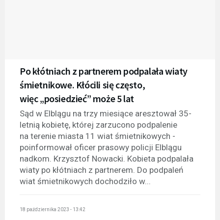
Po kłótniach z partnerem podpalała wiaty
śmietnikowe. Kłócili się często,
więc „posiedzieć” może 5 lat
Sąd w Elblągu na trzy miesiące aresztował 35-
letnią kobietę, której zarzucono podpalenie
na terenie miasta 11 wiat śmietnikowych -
poinformował oficer prasowy policji Elblągu
nadkom. Krzysztof Nowacki. Kobieta podpalała
wiaty po kłótniach z partnerem. Do podpaleń
wiat śmietnikowych dochodziło w...
18 października 2023 - 13:42