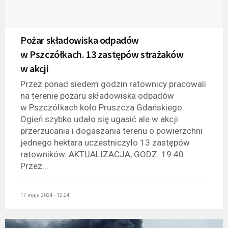
Pożar składowiska odpadów
w Pszczółkach. 13 zastępów strażaków
w akcji
Przez ponad siedem godzin ratownicy pracowali
na terenie pożaru składowiska odpadów
w Pszczółkach koło Pruszcza Gdańskiego.
Ogień szybko udało się ugasić ale w akcji
przerzucania i dogaszania terenu o powierzchni
jednego hektara uczestniczyło 13 zastępów
ratowników. AKTUALIZACJA, GODZ. 19:40
Przez...
17 maja 2024 - 12:24