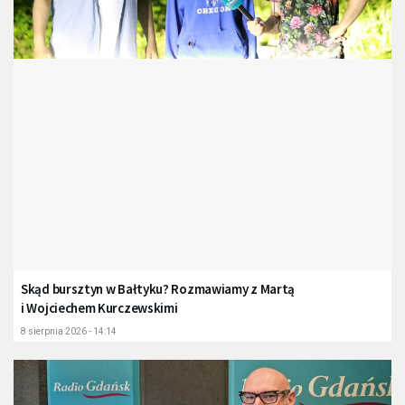
Skąd bursztyn w Bałtyku? Rozmawiamy z Martą
i Wojciechem Kurczewskimi
8 sierpnia 2026 - 14:14