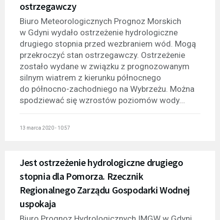
ostrzegawczy
Biuro Meteorologicznych Prognoz Morskich
w Gdyni wydało ostrzeżenie hydrologiczne
drugiego stopnia przed wezbraniem wód. Mogą
przekroczyć stan ostrzegawczy. Ostrzeżenie
zostało wydane w związku z prognozowanym
silnym wiatrem z kierunku północnego
do północno-zachodniego na Wybrzeżu. Można
spodziewać się wzrostów poziomów wody...
13 marca 2020 - 10:57
Jest ostrzeżenie hydrologiczne drugiego
stopnia dla Pomorza. Rzecznik
Regionalnego Zarządu Gospodarki Wodnej
uspokaja
Biuro Prognoz Hydrologicznych IMGW w Gdyni