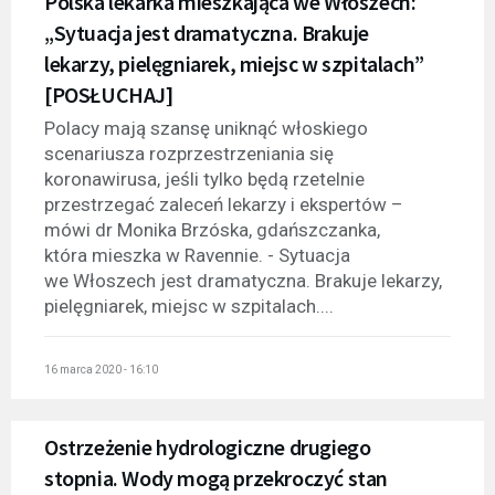
Polska lekarka mieszkająca we Włoszech:
„Sytuacja jest dramatyczna. Brakuje
lekarzy, pielęgniarek, miejsc w szpitalach”
[POSŁUCHAJ]
Polacy mają szansę uniknąć włoskiego
scenariusza rozprzestrzeniania się
koronawirusa, jeśli tylko będą rzetelnie
przestrzegać zaleceń lekarzy i ekspertów –
mówi dr Monika Brzóska, gdańszczanka,
która mieszka w Ravennie. - Sytuacja
we Włoszech jest dramatyczna. Brakuje lekarzy,
pielęgniarek, miejsc w szpitalach....
16 marca 2020 - 16:10
Ostrzeżenie hydrologiczne drugiego
stopnia. Wody mogą przekroczyć stan