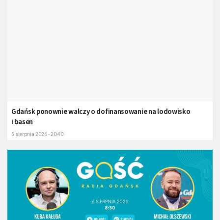
Gdańsk ponownie walczy o dofinansowanie na lodowisko
i basen
5 sierpnia 2026 - 20:40