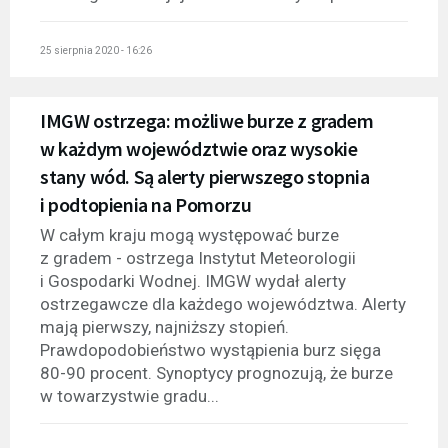
25 sierpnia 2020 - 16:26
IMGW ostrzega: możliwe burze z gradem
w każdym województwie oraz wysokie
stany wód. Są alerty pierwszego stopnia
i podtopienia na Pomorzu
W całym kraju mogą występować burze
z gradem - ostrzega Instytut Meteorologii
i Gospodarki Wodnej. IMGW wydał alerty
ostrzegawcze dla każdego województwa. Alerty
mają pierwszy, najniższy stopień.
Prawdopodobieństwo wystąpienia burz sięga
80-90 procent. Synoptycy prognozują, że burze
w towarzystwie gradu...