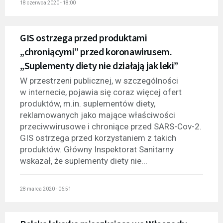
18 czerwca 2020 - 18:00
GIS ostrzega przed produktami
„chroniącymi” przed koronawirusem.
„Suplementy diety nie działają jak leki”
W przestrzeni publicznej, w szczególności
w internecie, pojawia się coraz więcej ofert
produktów, m.in. suplementów diety,
reklamowanych jako mające właściwości
przeciwwirusowe i chroniące przed SARS-Cov-2.
GIS ostrzega przed korzystaniem z takich
produktów. Główny Inspektorat Sanitarny
wskazał, że suplementy diety nie...
28 marca 2020 - 06:51