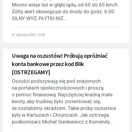
Mocno wieje też w głębi lądu, od 60 do 65 km/h.
Żółty alert obowiązuje do środy do godz. 6:00.
SILNY WYŻ, PŁYTKI NIŻ...
21 stycznia 2020 - 12:04
Uwaga na oszustów! Próbują opróżniać
konta bankowe przez kod Blik
[OSTRZEGAMY]
Oszuści podszywają się pod znajomych
na portalach społecznościowych i proszą
o pomoc finansową. Najczęściej kradną małe
kwoty, aby trudniej było zorientować się,
że zostaliśmy okradzeni. Takie próby oszustwa
były w Kartuzach i Chojnicach. Jak ostrzega
podkomisarz Michał Sienkiewicz z Komendy...