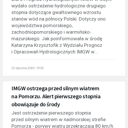
wydało ostrzeżenie hydrologiczne drugiego
stopnia dotyczące gwałtownego wzrostu
stanów wód na północy Polski. Dotyczy ono
województwa pomorskiego,
zachodniopomorskiego i warmińsko-
mazurskiego. Jak poinformowała w środę
Katarzyna Krzysztofik z Wydziału Prognoz
i Opracowań Hydrologicznych IMGW w...
22 stycznia 2020 - 19:02
IMGW ostrzega przed silnym wiatrem
na Pomorzu. Alert pierwszego stopnia
obowiązuje do środy
Jest ostrzeżenie pierwszego stopnia
przed silnym wiatrem w nadmorskiej strefie
Pomorza - porywy wiatru przekraczają 80 km/h.