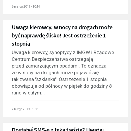
6 marca 2019 - 10:44
Uwaga kierowcy, w nocy na drogach może
być naprawdę ślisko! Jest ostrzeżenie 1
stopnia
Uwaga kierowcy, synoptycy z IMGW i Rządowe
Centrum Bezpieczeństwa ostrzegają
przed zamarzającym opadami. To oznacza,
że w nocy na drogach może pojawić się
tak zwana "szklanka". Ostrzeżenie 1 stopnia
obowiązuje od północy w piątek do godziny 8
rano w całym...
7 lutego 2019 - 15:25
Dostałeś SMS-a z taką treścią? Uważaj,