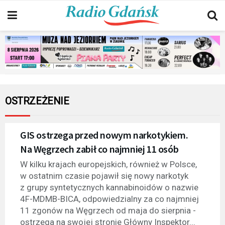
OSTRZEŻENIE
GIS ostrzega przed nowym narkotykiem.
Na Węgrzech zabił co najmniej 11 osób
W kilku krajach europejskich, również w Polsce,
w ostatnim czasie pojawił się nowy narkotyk
z grupy syntetycznych kannabinoidów o nazwie
4F-MDMB-BICA, odpowiedzialny za co najmniej
11 zgonów na Węgrzech od maja do sierpnia -
ostrzega na swojej stronie Główny Inspektor...