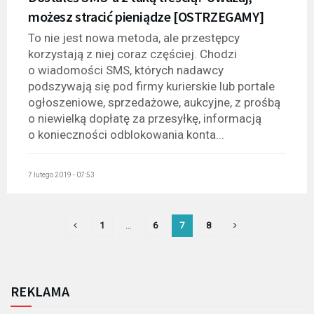
możesz stracić pieniądze [OSTRZEGAMY]
To nie jest nowa metoda, ale przestępcy
korzystają z niej coraz częściej. Chodzi
o wiadomości SMS, których nadawcy
podszywają się pod firmy kurierskie lub portale
ogłoszeniowe, sprzedażowe, aukcyjne, z prośbą
o niewielką dopłatę za przesyłkę, informacją
o konieczności odblokowania konta...
7 lutego 2019 - 07:53
1
…
6
7
8
REKLAMA