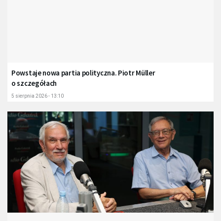
Powstaje nowa partia polityczna. Piotr Müller
o szczegółach
5 sierpnia 2026 - 13:10