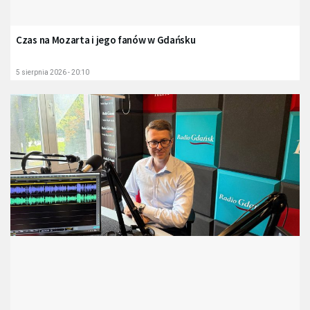
Czas na Mozarta i jego fanów w Gdańsku
5 sierpnia 2026 - 20:10