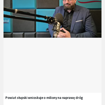
Powiat słupski wnioskuje o miliony na naprawę dróg