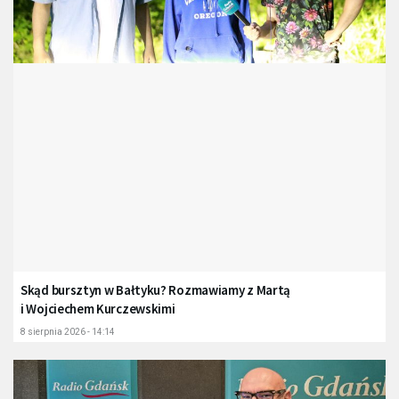
Skąd bursztyn w Bałtyku? Rozmawiamy z Martą
i Wojciechem Kurczewskimi
8 sierpnia 2026 - 14:14