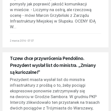
pomysły jak poprawić jakość komunikacji
w mieście. - Liczymy na ostrą, ale rzeczową
ocenę - mówi Marcin Grzybiński z Zarządu
Infrastruktury Miejskiej w Słupsku. OCENY IDĄ
W...
2 marca 2016 - 07:07
Tczew chce przywrócenia Pendolino.
Prezydent wysłał list do ministra. „Zmiany
są kuriozalne!”
Prezydent miasta wysłał list do ministra
infrastruktury z prośbą o to, żeby pociągi
ekspresowe ponownie zatrzymywały się
na dworcu w Grodzie Sambora. W grudniu PKP
Intercity zlikwidowało ten przystanek na trasach
dwóch pociągów z Trójmiasta do Warszawy,