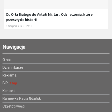
Od Orła Białego do Virtuti Militari. Odznaczenia, które
przeszły do historii
8 sierpnia 2026 - 09:10
Nawigacja
O nas
Dziennikarze
Reklama
BIP
Kontakt
Ramówka Radia Gdańsk
Częstotliwości