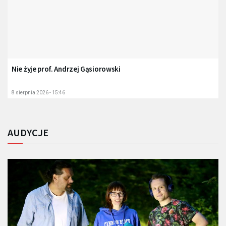
Nie żyje prof. Andrzej Gąsiorowski
8 sierpnia 2026 - 15:46
AUDYCJE