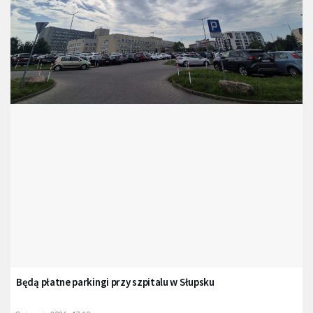
Będą płatne parkingi przy szpitalu w Słupsku