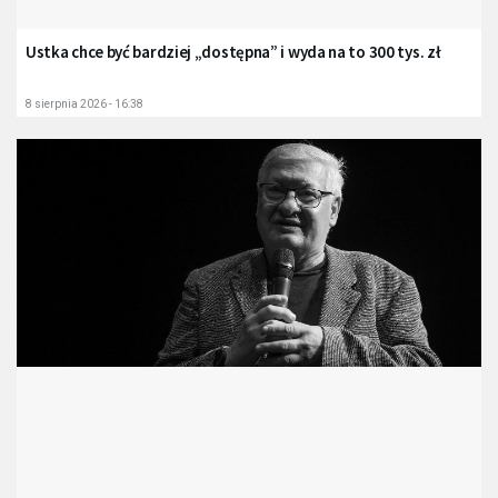
Ustka chce być bardziej „dostępna” i wyda na to 300 tys. zł
8 sierpnia 2026 - 16:38