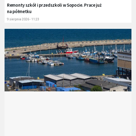
Remonty szkół i przedszkoli w Sopocie. Prace już
na półmetku
9 sierpnia 2026 - 11:23