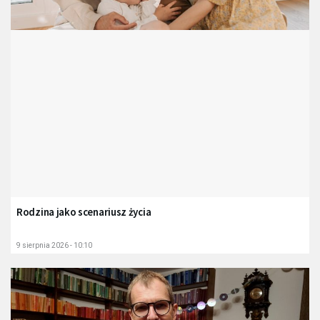
Rodzina jako scenariusz życia
9 sierpnia 2026 - 10:10