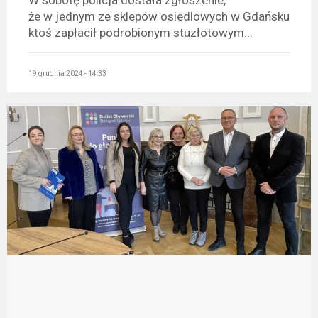
W sobotę policja dostała zgłoszenie,
że w jednym ze sklepów osiedlowych w Gdańsku
ktoś zapłacił podrobionym stuzłotowym...
19 grudnia 2024 - 14:33