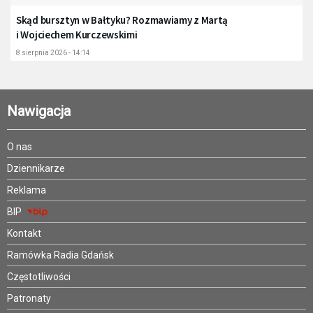
Skąd bursztyn w Bałtyku? Rozmawiamy z Martą
i Wojciechem Kurczewskimi
8 sierpnia 2026 - 14:14
Nawigacja
O nas
Dziennikarze
Reklama
BIP
Kontakt
Ramówka Radia Gdańsk
Częstotliwości
Patronaty