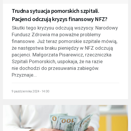
Trudna sytuacja pomorskich szpitali.
Pacjenci odczują kryzys finansowy NFZ?
Skutki tego kryzysu odczują wszyscy. Narodowy
Fundusz Zdrowia ma poważne problemy
finansowe. Już teraz pomorskie szpitale mówią,
że następstwa braku pieniędzy w NFZ odczują
pacjenci. Małgorzata Pisarewicz, rzeczniczka
Szpitali Pomorskich, uspokaja, że na razie
nie dochodzi do przesuwania zabiegów.
Przyznaje...
9 października 2024 - 14:00