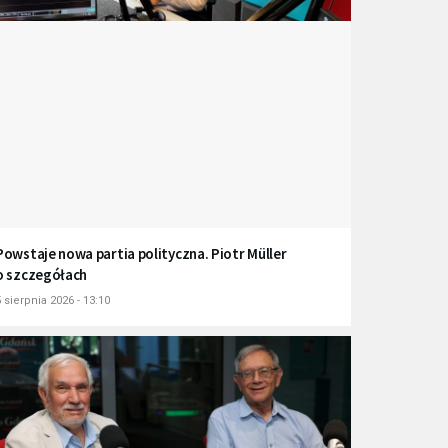
Powstaje nowa partia polityczna. Piotr Müller
o szczegółach
 sierpnia 2026 - 13:10