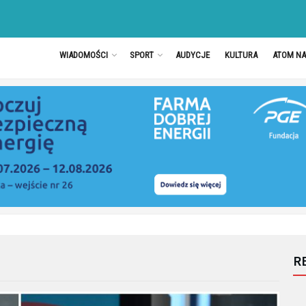
WIADOMOŚCI
SPORT
AUDYCJE
KULTURA
ATOM N
R