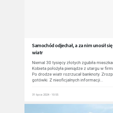
Samochód odjechał, a za nim unosił się
wiatr
Niemal 30 tysięcy złotych zgubiła miesz
Kobieta położyła pieniądze z utargu w fir
Po drodze wiatr rozrzucał banknoty. Zrozp
gotówki. Z nieoficjalnych informacji...
31 lipca 2024 - 10:55