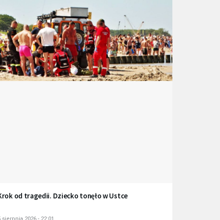
Krok od tragedii. Dziecko tonęło w Ustce
 sierpnia 2026 - 22:01