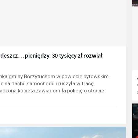
 deszcz… pieniędzy. 30 tysięcy zł rozwiał
kanka gminy Borzytuchom w powiecie bytowskim.
mie na dachu samochodu i ruszyła w trasę.
aczona kobieta zawiadomiła policję o stracie
5