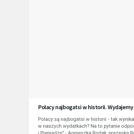
Polacy najbogatsi w historii. Wydajemy
Polacy są najbogatsi w historii - tak wyn
w naszych wydatkach? Na to pytanie odpowi
i Pieniądze" - Agnieszka Rodak, prezeska 