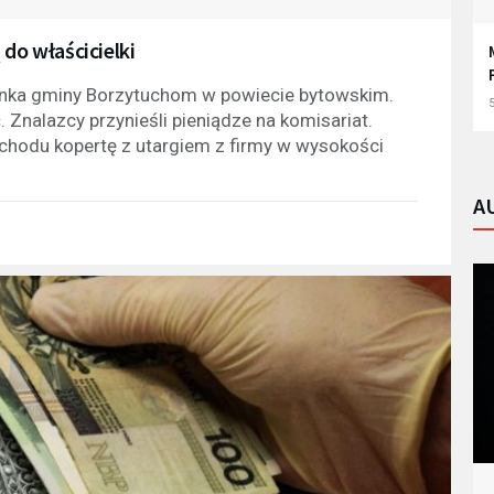
do właścicielki
kanka gminy Borzytuchom w powiecie bytowskim.
5
 Znalazcy przynieśli pieniądze na komisariat.
chodu kopertę z utargiem z firmy w wysokości
A