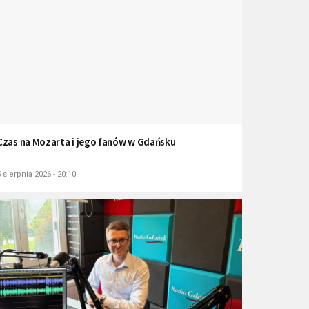
Czas na Mozarta i jego fanów w Gdańsku
 sierpnia 2026 - 20:10