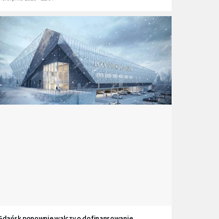
Gdańsk ponownie walczy o dofinansowanie