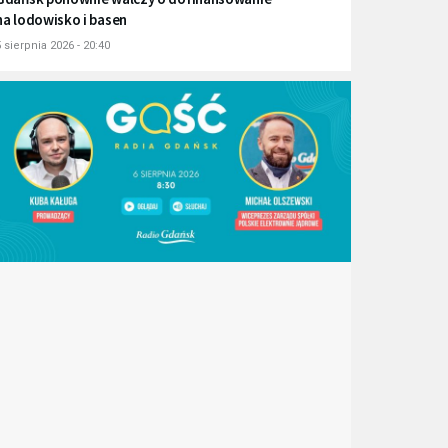
na lodowisko i basen
 sierpnia 2026 - 20:40