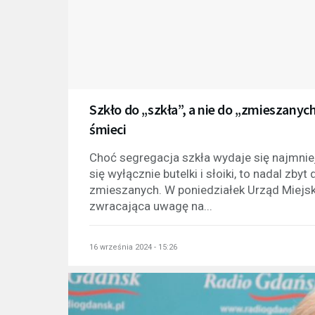
Szkło do „szkła”, a nie do „zmieszanyc
śmieci
Choć segregacja szkła wydaje się najmniej
się wyłącznie butelki i słoiki, to nadal zb
zmieszanych. W poniedziałek Urząd Miejs
zwracająca uwagę na...
16 września 2024 - 15:26