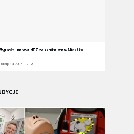
Wygasła umowa NFZ ze szpitalem w Miastku
 sierpnia 2026 - 17:43
UDYCJE