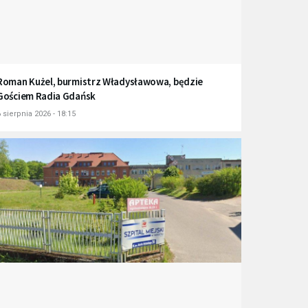
Roman Kużel, burmistrz Władysławowa, będzie
Gościem Radia Gdańsk
 sierpnia 2026 - 18:15