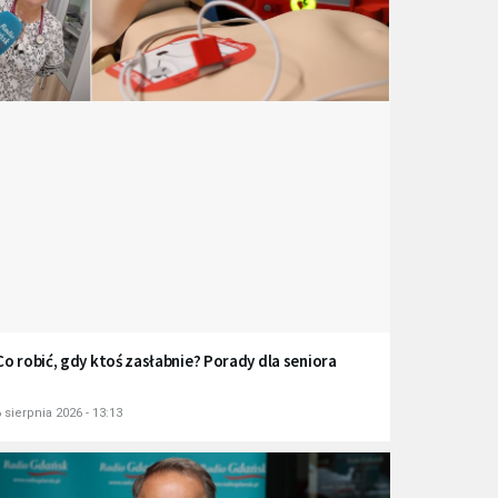
Co robić, gdy ktoś zasłabnie? Porady dla seniora
 sierpnia 2026 - 13:13