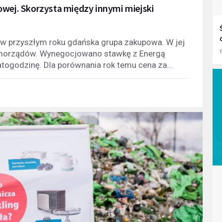
owej. Skorzysta między innymi miejski
i w przyszłym roku gdańska grupa zakupowa. W jej
6
amorządów. Wynegocjowano stawkę z Energą
ogodzinę. Dla porównania rok temu cena za...