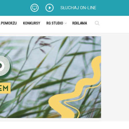
SŁUCHAJ ON-LINE
A POMORZU
KONKURSY
RG STUDIO
REKLAMA