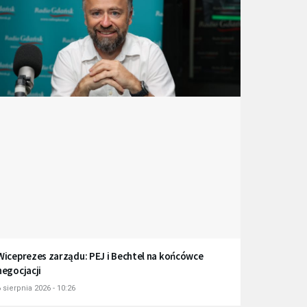
Wiceprezes zarządu: PEJ i Bechtel na końcówce
negocjacji
 sierpnia 2026 - 10:26