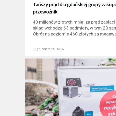
Tańszy prąd dla gdańskiej grupy zakup
przewoźnik
40 milionów złotych mniej za prąd zapłac
skład wchodzą 63 podmioty, w tym 20 s
Obrót na poziomie 460 złotych za megawat
10 grudnia 2024 - 13:05