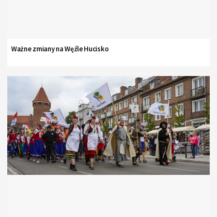
Ważne zmiany na Węźle Hucisko