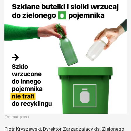
(fot. mat. pras.)
Piotr Kryszewski, Dyrektor Zarządzający ds. Zielonego