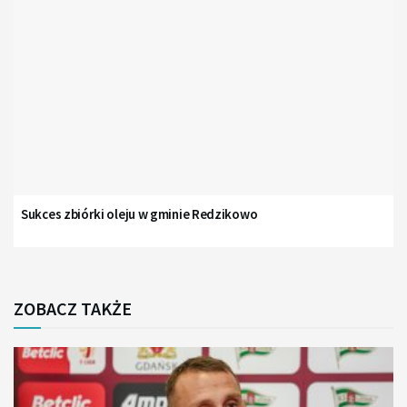
Sukces zbiórki oleju w gminie Redzikowo
ZOBACZ TAKŻE