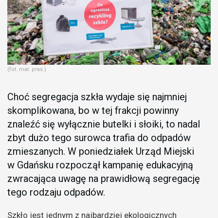
(fot. mat. pras.)
Choć segregacja szkła wydaje się najmniej
skomplikowana, bo w tej frakcji powinny
znaleźć się wyłącznie butelki i słoiki, to nadal
zbyt dużo tego surowca trafia do odpadów
zmieszanych. W poniedziałek Urząd Miejski
w Gdańsku rozpoczął kampanię edukacyjną
zwracająca uwagę na prawidłową segregację
tego rodzaju odpadów.
Szkło jest jednym z najbardziej ekologicznych