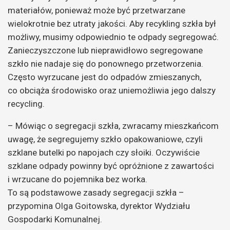
materiałów, ponieważ może być przetwarzane
wielokrotnie bez utraty jakości. Aby recykling szkła był
możliwy, musimy odpowiednio te odpady segregować.
Zanieczyszczone lub nieprawidłowo segregowane
szkło nie nadaje się do ponownego przetworzenia.
Często wyrzucane jest do odpadów zmieszanych,
co obciąża środowisko oraz uniemożliwia jego dalszy
recycling.
– Mówiąc o segregacji szkła, zwracamy mieszkańcom
uwagę, że segregujemy szkło opakowaniowe, czyli
szklane butelki po napojach czy słoiki. Oczywiście
szklane odpady powinny być opróżnione z zawartości
i wrzucane do pojemnika bez worka.
To są podstawowe zasady segregacji szkła –
przypomina Olga Goitowska, dyrektor Wydziału
Gospodarki Komunalnej.