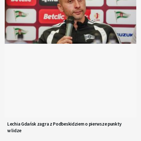
Lechia Gdańsk zagra z Podbeskidziem o pierwsze punkty
w lidze