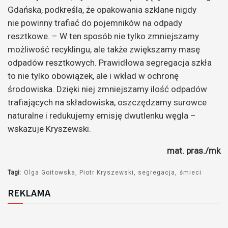
Gdańska, podkreśla, że opakowania szklane nigdy
nie powinny trafiać do pojemników na odpady
resztkowe. – W ten sposób nie tylko zmniejszamy
możliwość recyklingu, ale także zwiększamy masę
odpadów resztkowych. Prawidłowa segregacja szkła
to nie tylko obowiązek, ale i wkład w ochronę
środowiska. Dzięki niej zmniejszamy ilość odpadów
trafiających na składowiska, oszczędzamy surowce
naturalne i redukujemy emisję dwutlenku węgla –
wskazuje Kryszewski.
mat. pras./mk
Tagi:
Olga Goitowska
Piotr Kryszewski
segregacja
śmieci
REKLAMA