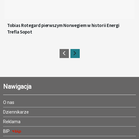
Tobias Rotegard pierwszym Norwegiem w historii Energi
Trefla Sopot
Nawigacja
O nas
Dziennikarze
Reklama
BIP