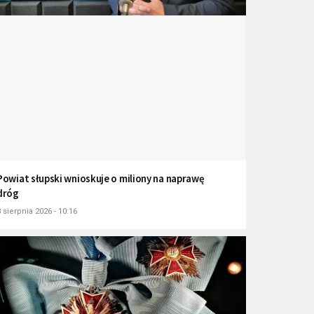
Powiat słupski wnioskuje o miliony na naprawę
dróg
 sierpnia 2026 - 10:16