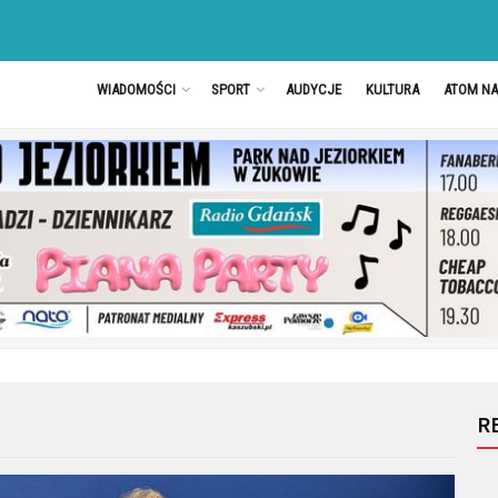
WIADOMOŚCI
SPORT
AUDYCJE
KULTURA
ATOM N
R