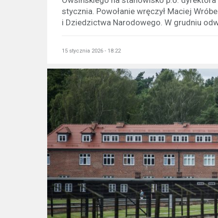
stycznia. Powołanie wręczył Maciej Wróbel
i Dziedzictwa Narodowego. W grudniu odwo
15 stycznia 2026 - 18:22