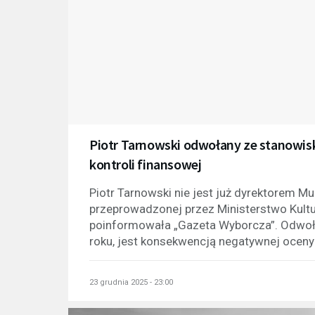
Piotr Tarnowski odwołany ze stanowis
kontroli finansowej
Piotr Tarnowski nie jest już dyrektorem Mu
przeprowadzonej przez Ministerstwo Kult
poinformowała „Gazeta Wyborcza”. Odwołan
roku, jest konsekwencją negatywnej oceny
23 grudnia 2025 - 23:00