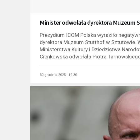
Minister odwołała dyrektora Muzeum S
Prezydium ICOM Polska wyraziło negatywną
dyrektora Muzeum Stutthof w Sztutowie. 
Ministerstwa Kultury i Dziedzictwa Narod
Cienkowska odwołała Piotra Tarnowskiego z
30 grudnia 2025 - 19:30