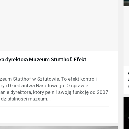
ka dyrektora Muzeum Stutthof. Efekt
zeum Stutthof w Sztutowie. To efekt kontroli
ury i Dziedzictwa Narodowego. O sprawie
8
ie dyrektora, który pełnił swoją funkcję od 2007
 działalności muzeum...