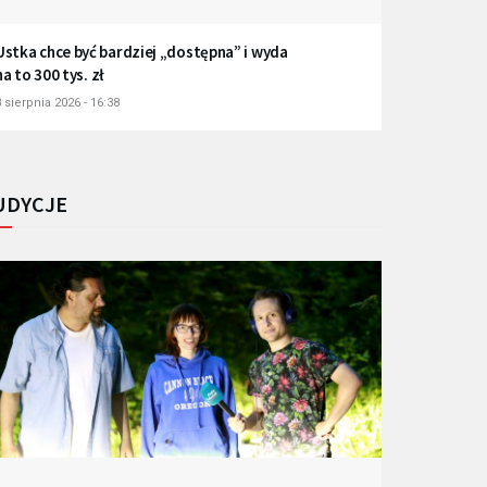
Ustka chce być bardziej „dostępna” i wyda
na to 300 tys. zł
 sierpnia 2026 - 16:38
UDYCJE