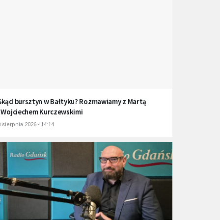
Skąd bursztyn w Bałtyku? Rozmawiamy z Martą
i Wojciechem Kurczewskimi
 sierpnia 2026 - 14:14