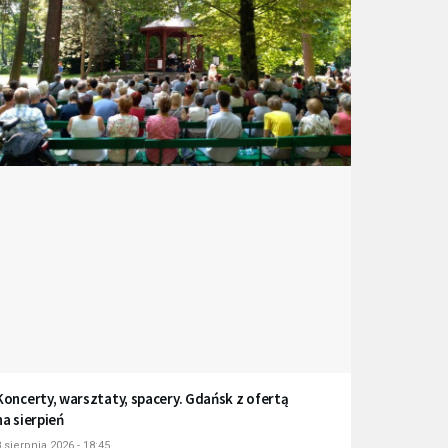
Koncerty, warsztaty, spacery. Gdańsk z ofertą
na sierpień
 sierpnia 2026 - 18:45