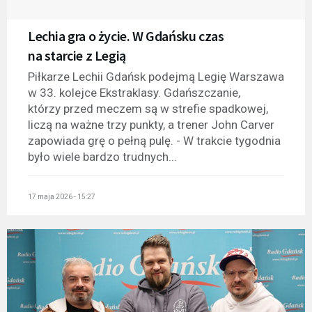
Lechia gra o życie. W Gdańsku czas
na starcie z Legią
Piłkarze Lechii Gdańsk podejmą Legię Warszawa
w 33. kolejce Ekstraklasy. Gdańszczanie,
którzy przed meczem są w strefie spadkowej,
liczą na ważne trzy punkty, a trener John Carver
zapowiada grę o pełną pulę. - W trakcie tygodnia
było wiele bardzo trudnych...
17 maja 2026 - 15:27