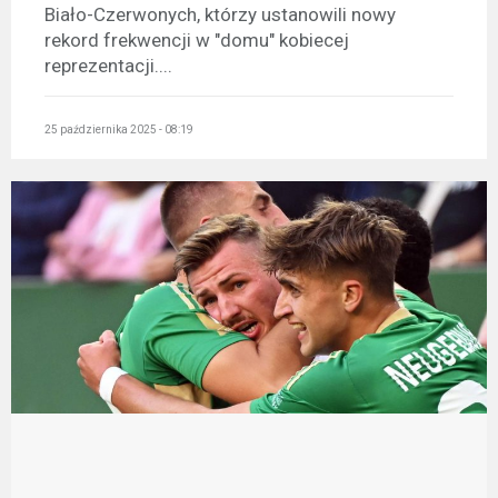
Biało-Czerwonych, którzy ustanowili nowy
rekord frekwencji w "domu" kobiecej
reprezentacji....
25 października 2025 - 08:19