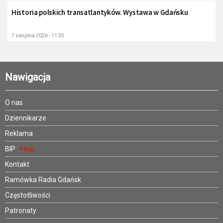
Historia polskich transatlantyków. Wystawa w Gdańsku
7 sierpnia 2026 - 11:35
Nawigacja
O nas
Dziennikarze
Reklama
BIP
Kontakt
Ramówka Radia Gdańsk
Częstotliwości
Patronaty