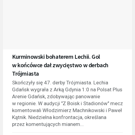
Kurminowski bohaterem Lechii. Gol
w końcówce dał zwycięstwo w derbach
Trójmiasta
Skończyły się 47. derby Trójmiasta. Lechia
Gdańsk wygrała z Arką Gdynia 1:0 na Polsat Plus
Arenie Gdańsk, zdobywając panowanie
w regionie. W audycji "Z Boisk i Stadionów" mecz
komentowali Włodzimierz Machnikowski i Paweł
Kątnik. Niedzielna konfrontacja, określana
przez komentujących mianem...