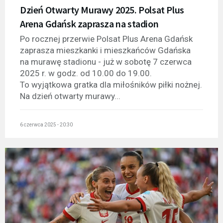
Dzień Otwarty Murawy 2025. Polsat Plus
Arena Gdańsk zaprasza na stadion
Po rocznej przerwie Polsat Plus Arena Gdańsk
zaprasza mieszkanki i mieszkańców Gdańska
na murawę stadionu - już w sobotę 7 czerwca
2025 r. w godz. od 10.00 do 19.00.
To wyjątkowa gratka dla miłośników piłki nożnej.
Na dzień otwarty murawy...
6 czerwca 2025 - 20:30