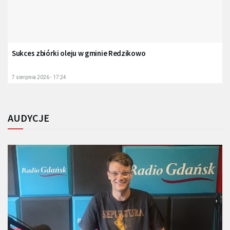
Sukces zbiórki oleju w gminie Redzikowo
7 sierpnia 2026 - 17:24
AUDYCJE