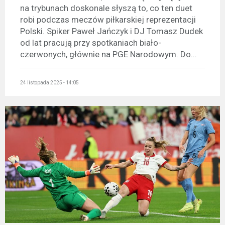
na trybunach doskonale słyszą to, co ten duet
robi podczas meczów piłkarskiej reprezentacji
Polski. Spiker Paweł Jańczyk i DJ Tomasz Dudek
od lat pracują przy spotkaniach biało-
czerwonych, głównie na PGE Narodowym. Do...
24 listopada 2025 - 14:05