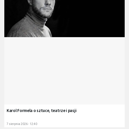
Karol Formela o sztuce, teatrze i pasji
7 sierpnia 2026 - 12:40