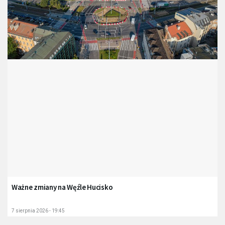
Ważne zmiany na Węźle Hucisko
7 sierpnia 2026 - 19:45