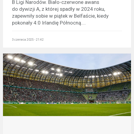
B Ligi Narodów. Biało-czerwone awans
do dywizji A, z której spadły w 2024 roku,
zapewniły sobie w piątek w Belfaście, kiedy
pokonały 4:0 Irlandię Północną....
3 czerwca 2025 - 21:42