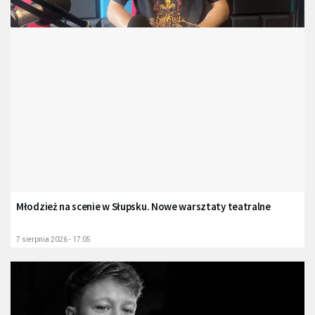
Młodzież na scenie w Słupsku. Nowe warsztaty teatralne
7 sierpnia 2026 - 17:05