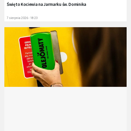
Święto Kociewia na Jarmarku św. Dominika
7 sierpnia 2026 - 18:23