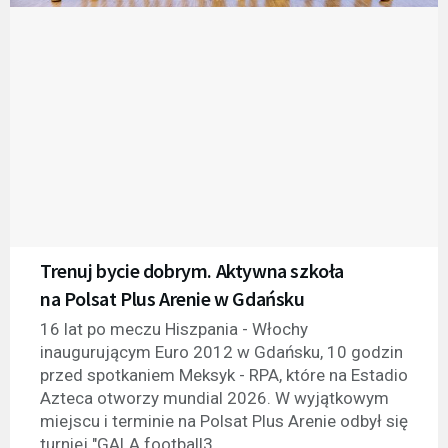
Trenuj bycie dobrym. Aktywna szkoła
na Polsat Plus Arenie w Gdańsku
16 lat po meczu Hiszpania - Włochy
inaugurującym Euro 2012 w Gdańsku, 10 godzin
przed spotkaniem Meksyk - RPA, które na Estadio
Azteca otworzy mundial 2026. W wyjątkowym
miejscu i terminie na Polsat Plus Arenie odbył się
turniej "GALA football3...