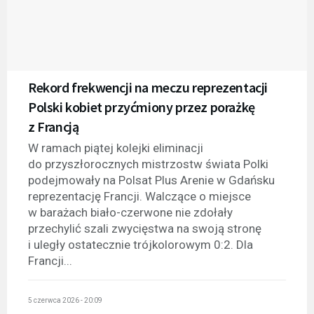
Rekord frekwencji na meczu reprezentacji
Polski kobiet przyćmiony przez porażkę
z Francją
W ramach piątej kolejki eliminacji
do przyszłorocznych mistrzostw świata Polki
podejmowały na Polsat Plus Arenie w Gdańsku
reprezentację Francji. Walczące o miejsce
w barażach biało-czerwone nie zdołały
przechylić szali zwycięstwa na swoją stronę
i uległy ostatecznie trójkolorowym 0:2. Dla
Francji...
5 czerwca 2026 - 20:09