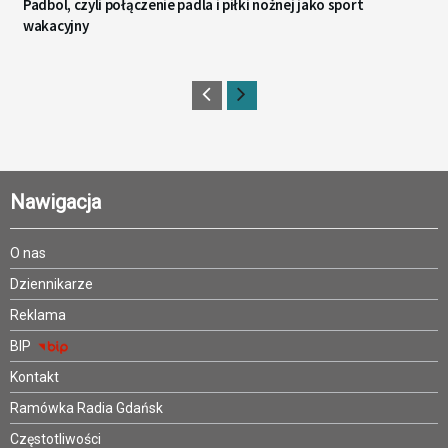
Padbol, czyli połączenie padla i piłki nożnej jako sport
wakacyjny
Nawigacja
O nas
Dziennikarze
Reklama
BIP
Kontakt
Ramówka Radia Gdańsk
Częstotliwości