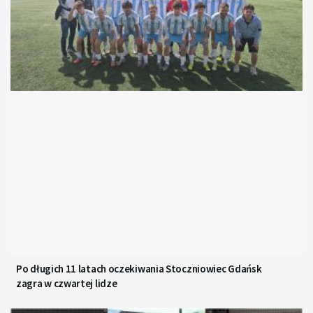
Po długich 11 latach oczekiwania Stoczniowiec Gdańsk
zagra w czwartej lidze