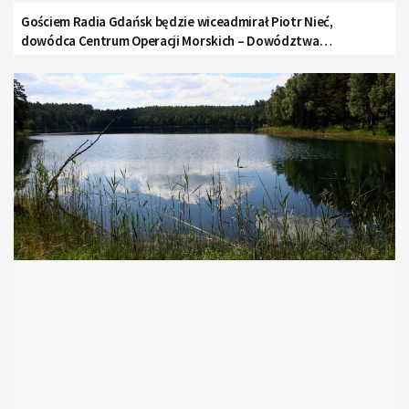
Gościem Radia Gdańsk będzie wiceadmirał Piotr Nieć,
dowódca Centrum Operacji Morskich – Dowództwa
Komponentu Morskiego