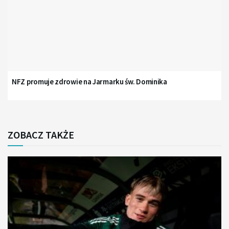
NFZ promuje zdrowie na Jarmarku św. Dominika
ZOBACZ TAKŻE