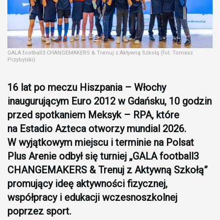
GALA football3 CHANGEMAKERS & Trenuj z Aktywną Szkołą (fot. Tomasz
Przybylski)
16 lat po meczu Hiszpania – Włochy
inaugurującym Euro 2012 w Gdańsku, 10 godzin
przed spotkaniem Meksyk – RPA, które
na Estadio Azteca otworzy mundial 2026.
W wyjątkowym miejscu i terminie na Polsat
Plus Arenie odbył się turniej „GALA football3
CHANGEMAKERS & Trenuj z Aktywną Szkołą”
promujący ideę aktywności fizycznej,
współpracy i edukacji wczesnoszkolnej
poprzez sport.