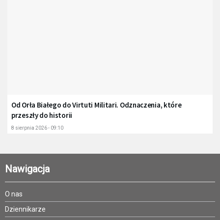
Od Orła Białego do Virtuti Militari. Odznaczenia, które
przeszły do historii
8 sierpnia 2026 - 09:10
Nawigacja
O nas
Dziennikarze