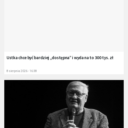
Ustka chce być bardziej „dostępna” i wyda na to 300 tys. zł
8 sierpnia 2026 - 16:38