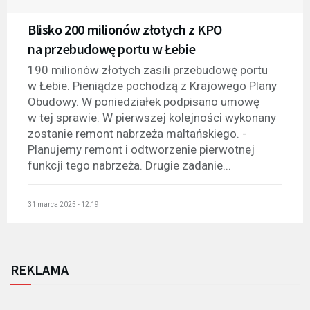
Blisko 200 milionów złotych z KPO
na przebudowę portu w Łebie
190 milionów złotych zasili przebudowę portu
w Łebie. Pieniądze pochodzą z Krajowego Plany
Obudowy. W poniedziałek podpisano umowę
w tej sprawie. W pierwszej kolejności wykonany
zostanie remont nabrzeża maltańskiego. -
Planujemy remont i odtworzenie pierwotnej
funkcji tego nabrzeża. Drugie zadanie...
31 marca 2025 - 12:19
REKLAMA