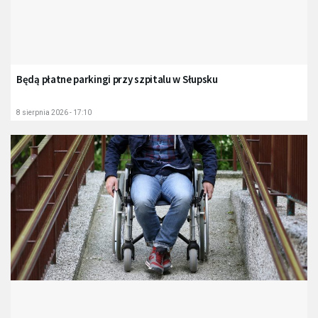
Będą płatne parkingi przy szpitalu w Słupsku
8 sierpnia 2026 - 17:10