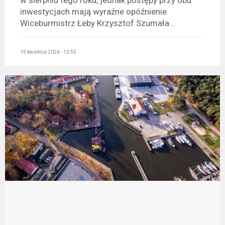
w sierpniu tego roku, jednak postępy przy obu
inwestycjach mają wyraźne opóźnienie.
Wiceburmistrz Łeby Krzysztof Szumała...
19 kwietnia 2026 - 13:55