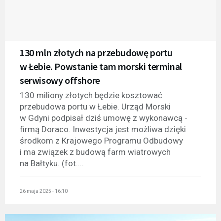
130 mln złotych na przebudowę portu
w Łebie. Powstanie tam morski terminal
serwisowy offshore
130 miliony złotych będzie kosztować
przebudowa portu w Łebie. Urząd Morski
w Gdyni podpisał dziś umowę z wykonawcą -
firmą Doraco. Inwestycja jest możliwa dzięki
środkom z Krajowego Programu Odbudowy
i ma związek z budową farm wiatrowych
na Bałtyku. (fot....
26 maja 2025 - 16:10