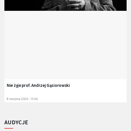
Nie żyje prof. Andrzej Gąsiorowski
8 sierpnia 2026 - 15:46
AUDYCJE