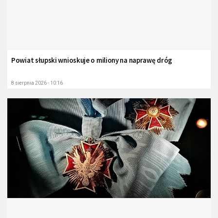
Powiat słupski wnioskuje o miliony na naprawę dróg
8 sierpnia 2026 - 10:16