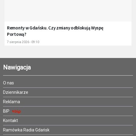
Remonty w Gdańsku. Czy zmiany odblokują Wyspę
Portową?
7 sierpnia 2026 - 09:10
Nawigacja
O nas
Dziennikarze
Reklama
BIP
Kontakt
Ramówka Radia Gdańsk