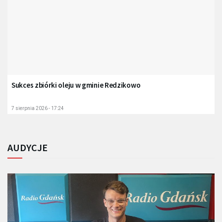
Sukces zbiórki oleju w gminie Redzikowo
7 sierpnia 2026 - 17:24
AUDYCJE