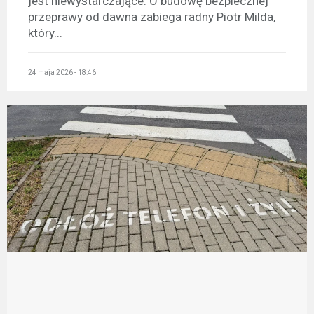
jest niewystarczające. O budowę bezpiecznej
przeprawy od dawna zabiega radny Piotr Milda,
który...
24 maja 2026 - 18:46