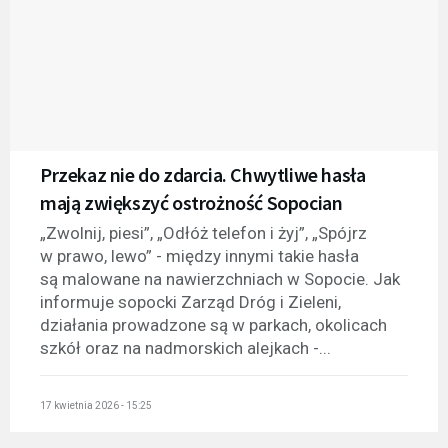
Przekaz nie do zdarcia. Chwytliwe hasła
mają zwiększyć ostrożność Sopocian
„Zwolnij, piesi”, „Odłóż telefon i żyj”, „Spójrz
w prawo, lewo” - między innymi takie hasła
są malowane na nawierzchniach w Sopocie. Jak
informuje sopocki Zarząd Dróg i Zieleni,
działania prowadzone są w parkach, okolicach
szkół oraz na nadmorskich alejkach -...
17 kwietnia 2026 - 15:25