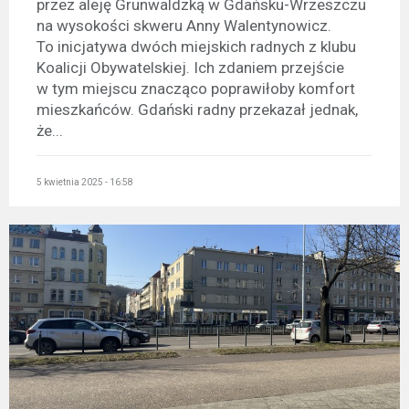
przez aleję Grunwaldzką w Gdańsku-Wrzeszczu
na wysokości skweru Anny Walentynowicz.
To inicjatywa dwóch miejskich radnych z klubu
Koalicji Obywatelskiej. Ich zdaniem przejście
w tym miejscu znacząco poprawiłoby komfort
mieszkańców. Gdański radny przekazał jednak,
że...
5 kwietnia 2025 - 16:58