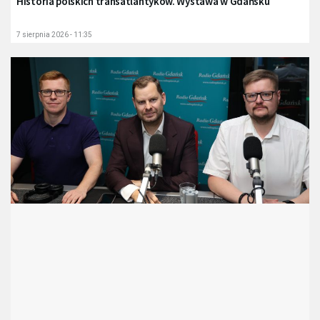
Historia polskich transatlantyków. Wystawa w Gdańsku
7 sierpnia 2026 - 11:35