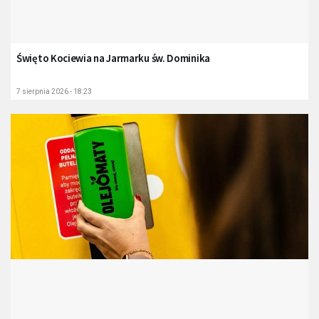
Święto Kociewia na Jarmarku św. Dominika
7 sierpnia 2026 - 18:23