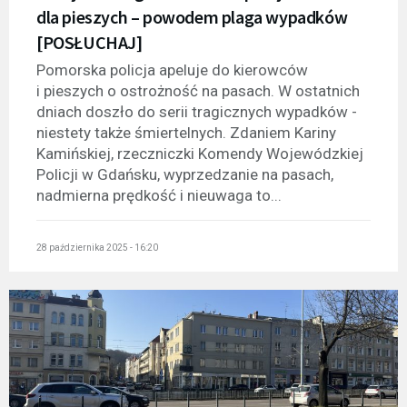
dla pieszych – powodem plaga wypadków
[POSŁUCHAJ]
Pomorska policja apeluje do kierowców
i pieszych o ostrożność na pasach. W ostatnich
dniach doszło do serii tragicznych wypadków -
niestety także śmiertelnych. Zdaniem Kariny
Kamińskiej, rzeczniczki Komendy Wojewódzkiej
Policji w Gdańsku, wyprzedzanie na pasach,
nadmierna prędkość i nieuwaga to...
28 października 2025 - 16:20