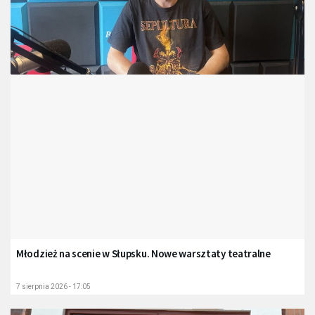
Młodzież na scenie w Słupsku. Nowe warsztaty teatralne
7 sierpnia 2026 - 17:05