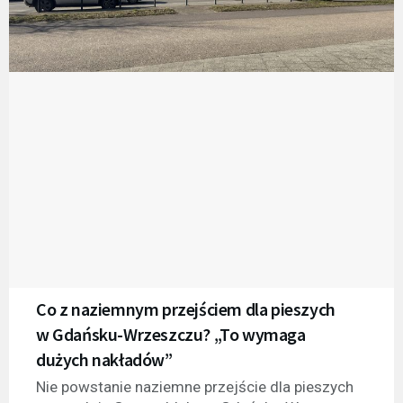
Co z naziemnym przejściem dla pieszych
w Gdańsku-Wrzeszczu? „To wymaga
dużych nakładów”
Nie powstanie naziemne przejście dla pieszych