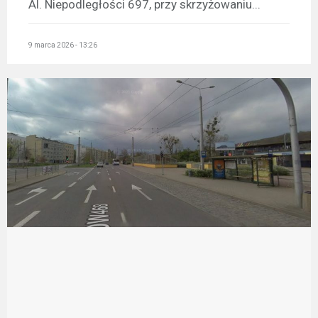
Al. Niepodległości 697, przy skrzyżowaniu...
9 marca 2026 - 13:26