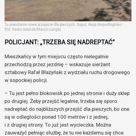
Tu powstanie nowe przejście dla pieszych. Sopot, Aleja Niepodległości
(fot. Radio Gdańsk/Marcin Lange)
POLICJANT: „TRZEBA SIĘ NADREPTAĆ”
Mieszkańcy w tym miejscu często nielegalnie
przechodzą przez jezdnię – wskazuje sierżant
sztabowy Rafał Błażyński z wydziału ruchu drogowego
w sopockiej policji.
– Tu jest pełno blokowisk po jednej stronie i duży sklep
po drugiej. Żeby przejść legalnie, trzeba się sporo
nadreptać do najbliższych przejść dla pieszych, bo one
są w odległości ponad 100 metrów i z jednej,
i z drugiej strony. To już jest wycieczka. Można
zauważyć pełniąc służbę, że tu nie każdemu się chce