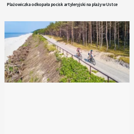
Plażowiczka odkopała pocisk artyleryjski na plaży w Ustce