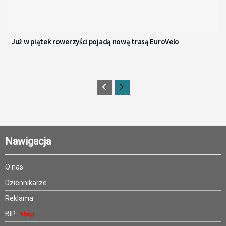
Już w piątek rowerzyści pojadą nową trasą EuroVelo
Nawigacja
O nas
Dziennikarze
Reklama
BIP