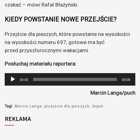
czekać – mówi Rafał Błażyński.
KIEDY POWSTANIE NOWE PRZEJŚCIE?
Przejście dla pieszych, które powstanie na wysokości
na wysokości numeru 697, gotowe ma być
przed przyszłorocznymi wakacjami.
Posłuchaj materiału reportera:
Odtwarzacz
00:00
00:00
plików
Marcin Lange/puch
dźwiękowych
Tagi:
Marcin Lange
przejście dla pieszych
Sopot
REKLAMA