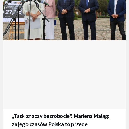
„Tusk znaczy bezrobocie”. Marlena Maląg:
za jego czasów Polska to przede