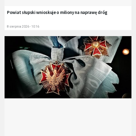
Powiat słupski wnioskuje o miliony na naprawę dróg
8 sierpnia 2026 - 10:16