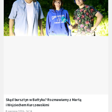
Skąd bursztyn w Bałtyku? Rozmawiamy z Martą
i Wojciechem Kurczewskimi
8 sierpnia 2026 - 14:14