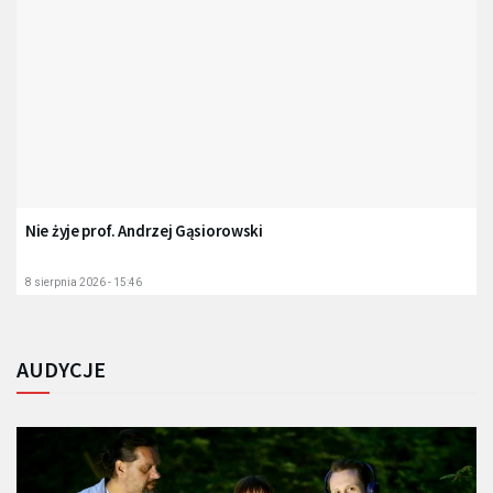
Nie żyje prof. Andrzej Gąsiorowski
8 sierpnia 2026 - 15:46
AUDYCJE