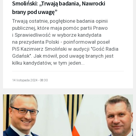
Smoliński: „Trwają badania, Nawrocki
brany pod uwagę”
Trwają ostatnie, pogłębione badania opinii
publicznej, które maja pomóc partii Prawo
i Sprawiedliwość w wyborze kandydata
na prezydenta Polski - poinformował poseł
PiS Kazimierz Smoliński w audycji "Gość Radia
Gdańsk". Jak mówił, pod uwagę branych jest
kilku kandydatów, w tym jeden...
14 listopada 2024 - 08:30