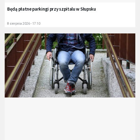
Będą płatne parkingi przy szpitalu w Słupsku
8 sierpnia 2026 - 17:10