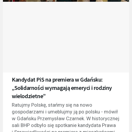
Kandydat PiS na premiera w Gdańsku:
„Solidarności wymagają emeryci i rodziny
wielodzietne”
Ratujmy Polskę, stańmy się na nowo
gospodarzami i umeblujmy ją po polsku - mówił
w Gdańsku Przemysław Czarnek. W historycznej
sali BHP odbyło się spotkanie kandydata Prawa