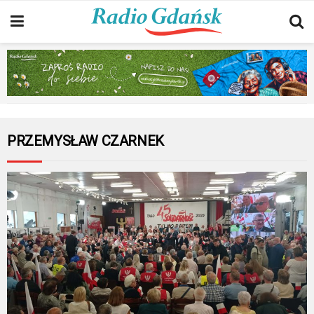
PRZEMYSŁAW CZARNEK