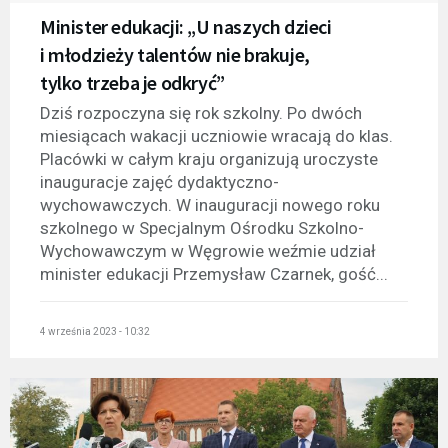
Minister edukacji: „U naszych dzieci
i młodzieży talentów nie brakuje,
tylko trzeba je odkryć”
Dziś rozpoczyna się rok szkolny. Po dwóch
miesiącach wakacji uczniowie wracają do klas.
Placówki w całym kraju organizują uroczyste
inauguracje zajęć dydaktyczno-
wychowawczych. W inauguracji nowego roku
szkolnego w Specjalnym Ośrodku Szkolno-
Wychowawczym w Węgrowie weźmie udział
minister edukacji Przemysław Czarnek, gość...
4 września 2023 - 10:32