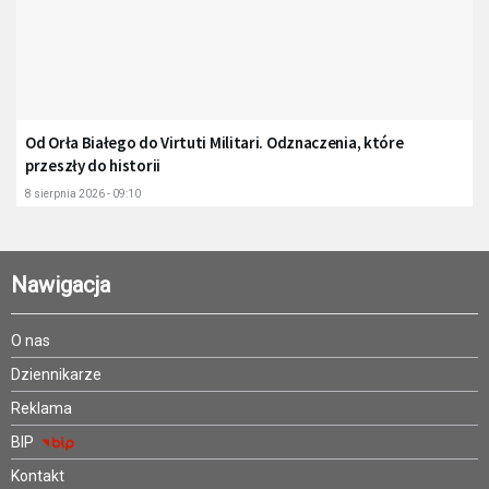
Od Orła Białego do Virtuti Militari. Odznaczenia, które
przeszły do historii
8 sierpnia 2026 - 09:10
Nawigacja
O nas
Dziennikarze
Reklama
BIP
Kontakt