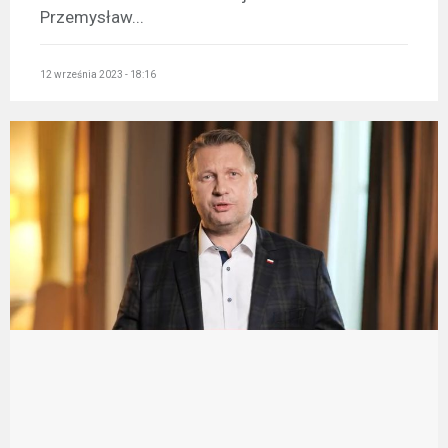
Przemysław...
12 września 2023 - 18:16