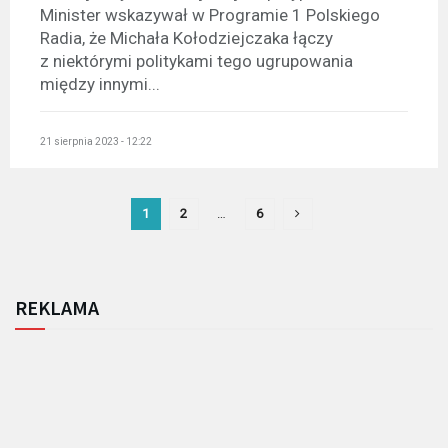
Minister wskazywał w Programie 1 Polskiego
Radia, że Michała Kołodziejczaka łączy
z niektórymi politykami tego ugrupowania
między innymi...
21 sierpnia 2023 - 12:22
1
2
…
6
REKLAMA