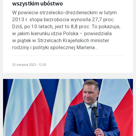
wszystkim ubóstwo
W powiecie strzelecko-drezdeneckim w lutym
2013 r. stopa bezrobocia wynosiła 27,7 proc.
Dziś, po 10 latach, jest to 8,8 proc. To pokazuje,
w jakim kierunku idzie Polska – powiedziała
w piątek w Strzelcach Krajeńskich minister
rodziny i polityki społecznej Marlena...
25 sierpnia 2023 - 12:03