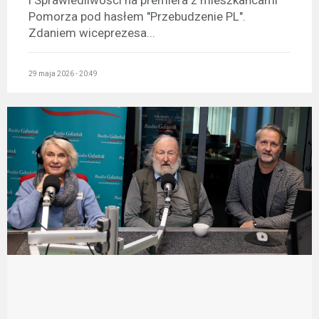
i Sprawiedliwości na premiera z mieszkańcami
Pomorza pod hasłem "Przebudzenie PL".
Zdaniem wiceprezesa...
29 maja 2026 - 20:49