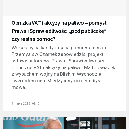
Obniżka VAT i akcyzy na paliwo – pomysł
Prawa i Sprawiedliwości „pod publiczkę”
czy realna pomoc?
Wskazany na kandydata na premiera minister
Przemysław Czarnek zapowiedział projekt
ustawy autorstwa Prawa i Sprawiedliwości
o obniżce VAT i akcyzy na paliwo. Ma to związek
z wybuchem wojny na Bliskim Wschodzie
i wzrostem cen. Między innymi o tym była
mowa...
9 marca 2026 - 09:10