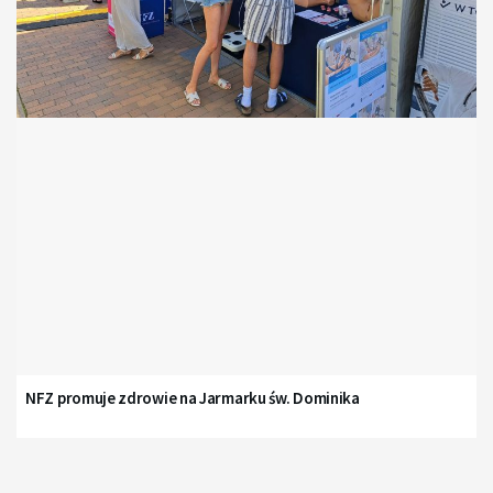
NFZ promuje zdrowie na Jarmarku św. Dominika