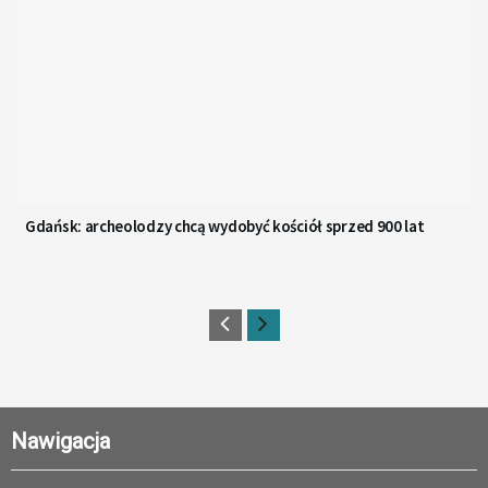
Gdańsk: archeolodzy chcą wydobyć kościół sprzed 900 lat
Nawigacja