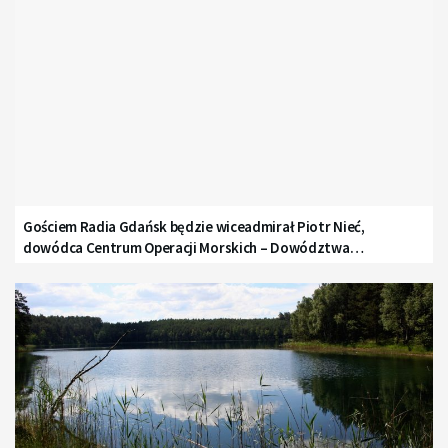
Gościem Radia Gdańsk będzie wiceadmirał Piotr Nieć,
dowódca Centrum Operacji Morskich – Dowództwa
Komponentu Morskiego