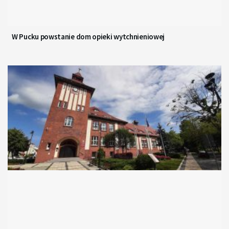
W Pucku powstanie dom opieki wytchnieniowej