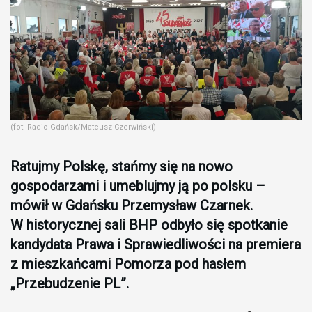
(fot. Radio Gdańsk/Mateusz Czerwiński)
Ratujmy Polskę, stańmy się na nowo
gospodarzami i umeblujmy ją po polsku –
mówił w Gdańsku Przemysław Czarnek.
W historycznej sali BHP odbyło się spotkanie
kandydata Prawa i Sprawiedliwości na premiera
z mieszkańcami Pomorza pod hasłem
„Przebudzenie PL”.