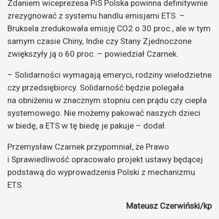
Zdaniem wiceprezesa PiS Polska powinna definitywnie
zrezygnować z systemu handlu emisjami ETS. –
Bruksela zredukowała emisję CO2 o 30 proc., ale w tym
samym czasie Chiny, Indie czy Stany Zjednoczone
zwiększyły ją o 60 proc. – powiedział Czarnek.
– Solidarności wymagają emeryci, rodziny wielodzietne
czy przedsiębiorcy. Solidarność będzie polegała
na obniżeniu w znacznym stopniu cen prądu czy ciepła
systemowego. Nie możemy pakować naszych dzieci
w biedę, a ETS w tę biedę je pakuje – dodał.
Przemysław Czarnek przypomniał, że Prawo
i Sprawiedliwość opracowało projekt ustawy będącej
podstawą do wyprowadzenia Polski z mechanizmu
ETS.
Mateusz Czerwiński/kp