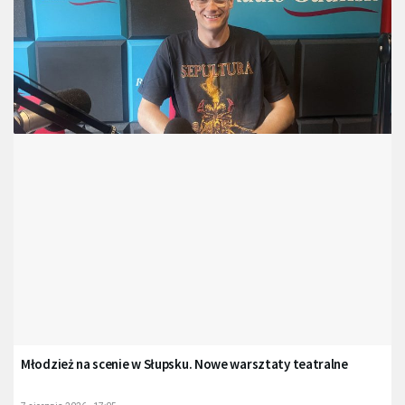
Młodzież na scenie w Słupsku. Nowe warsztaty teatralne