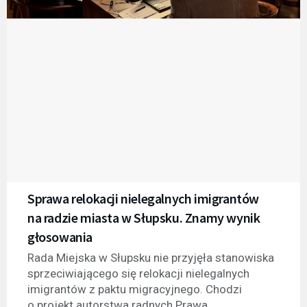
Sprawa relokacji nielegalnych imigrantów
na radzie miasta w Słupsku. Znamy wynik
głosowania
Rada Miejska w Słupsku nie przyjęła stanowiska
sprzeciwiającego się relokacji nielegalnych
imigrantów z paktu migracyjnego. Chodzi
o projekt autorstwa radnych Prawa