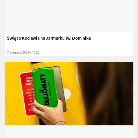
Święto Kociewia na Jarmarku św. Dominika
7 sierpnia 2026 - 18:23