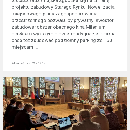
Słupska rada miejska zgodziła się na zmianę
projektu zabudowy Starego Rynku. Nowelizacja
miejscowego planu zagospodarowania
przestrzennego pozwala, by prywatny inwestor
zabudował obszar obecnego kina Milenium
obiektem wyższym o dwie kondygnacje. - Firma
chce też zbudować podziemny parking ze 150
miejscami...
24 września 2025 - 17:15