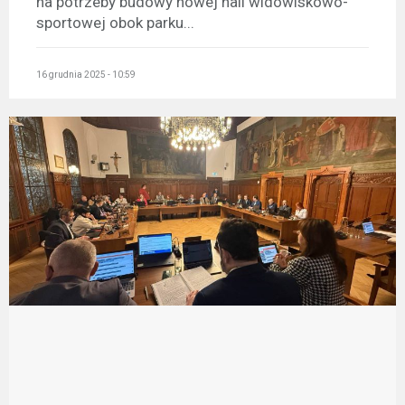
na potrzeby budowy nowej hali widowiskowo-
sportowej obok parku...
16 grudnia 2025 - 10:59