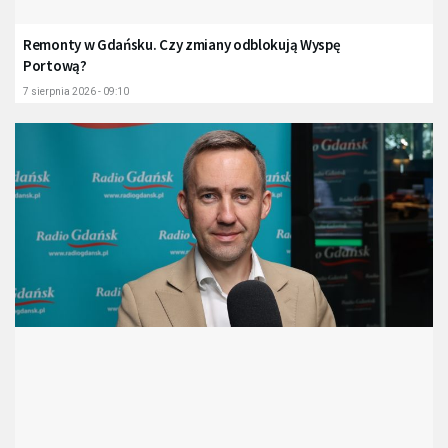
Remonty w Gdańsku. Czy zmiany odblokują Wyspę
Portową?
7 sierpnia 2026 - 09:10