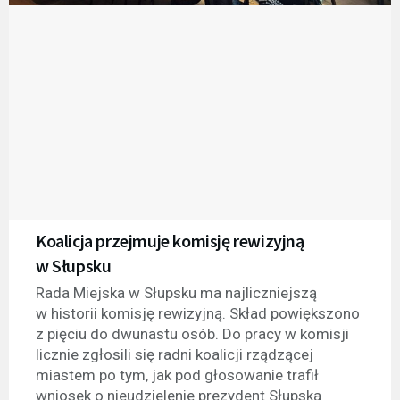
Koalicja przejmuje komisję rewizyjną
w Słupsku
Rada Miejska w Słupsku ma najliczniejszą
w historii komisję rewizyjną. Skład powiększono
z pięciu do dwunastu osób. Do pracy w komisji
licznie zgłosili się radni koalicji rządzącej
miastem po tym, jak pod głosowanie trafił
wniosek o nieudzielenie prezydent Słupska