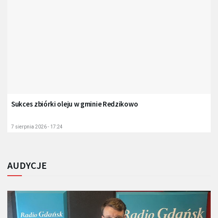
Sukces zbiórki oleju w gminie Redzikowo
7 sierpnia 2026 - 17:24
AUDYCJE