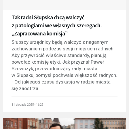
Tak radni Słupska chcą walczyć
z patologiami we własnych szeregach.
„Zapracowana komisja”
Słupscy urzędnicy będą walczyć z nagannym
zachowaniem podczas sesji miejskich radnych.
Aby przywrócić właściwe standardy, planują
powołać komisję etyki. Jak przyznał Paweł
Szewczyk, przewodniczący rady miasta
w Słupsku, pomysł pochwala większość radnych.
- Od jakiegoś czasu dyskusja w radzie miasta
się zaostrza....
1 listopada 2025 - 16:29