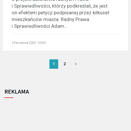
i Sprawiedliwości, którzy podkreślali, że jest
on efektem petycji podpisanej przez kilkuset
mieszkańców miasta. Radny Prawa
i Sprawiedliwości Adam...
10 września 2025 - 20:40
1
2
REKLAMA