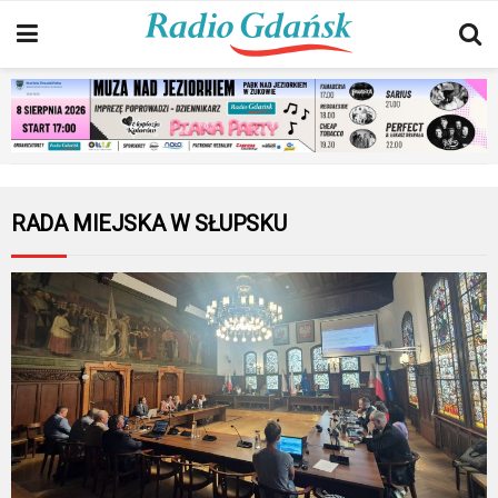
RADA MIEJSKA W SŁUPSKU