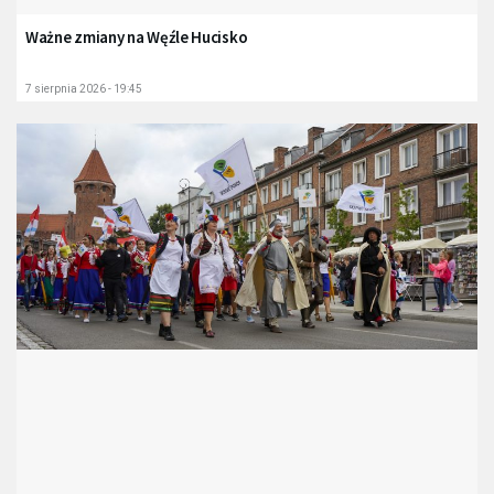
Ważne zmiany na Węźle Hucisko
7 sierpnia 2026 - 19:45