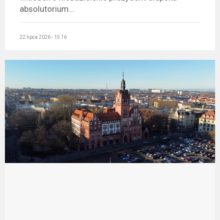
absolutorium...
22 lipca 2026 - 15:16