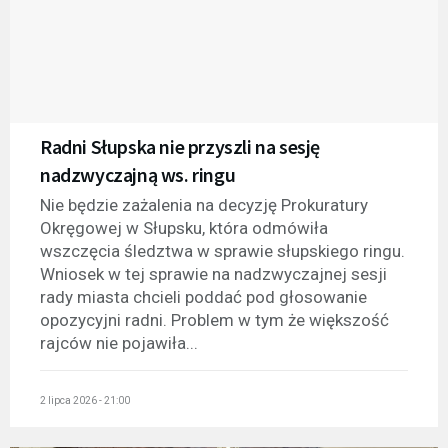
Radni Słupska nie przyszli na sesję
nadzwyczajną ws. ringu
Nie będzie zażalenia na decyzję Prokuratury
Okręgowej w Słupsku, która odmówiła
wszczęcia śledztwa w sprawie słupskiego ringu.
Wniosek w tej sprawie na nadzwyczajnej sesji
rady miasta chcieli poddać pod głosowanie
opozycyjni radni. Problem w tym że większość
rajców nie pojawiła...
2 lipca 2026 - 21:00