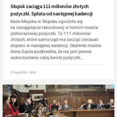
Słupsk zaciąga 111 milionów złotych
pożyczki. Spłata od następnej kadencji
Rada Miejska w Słupsku zgodziła się
na zaciągnięcie rekordowej w historii miasta
jednorazowej pożyczki. To 111 milionów
złotych, które samorząd ma zacząć zwracać
dopiero w następnej kadencji. Skarbnik miasta
Anna Gajda podkreśliła, że nie jest pewne
wykorzystanie całej kwoty pożyczki,...
27 maja 2026 - 16:56