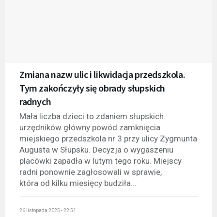
Zmiana nazw ulic i likwidacja przedszkola.
Tym zakończyły się obrady słupskich
radnych
Mała liczba dzieci to zdaniem słupskich
urzędników główny powód zamknięcia
miejskiego przedszkola nr 3 przy ulicy Zygmunta
Augusta w Słupsku. Decyzja o wygaszeniu
placówki zapadła w lutym tego roku. Miejscy
radni ponownie zagłosowali w sprawie,
która od kilku miesięcy budziła...
26 listopada 2025 - 22:51