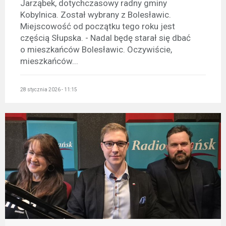
Jarząbek, dotychczasowy radny gminy
Kobylnica. Został wybrany z Bolesławic.
Miejscowość od początku tego roku jest
częścią Słupska. - Nadal będę starał się dbać
o mieszkańców Bolesławic. Oczywiście,
mieszkańców...
28 stycznia 2026 - 11:15