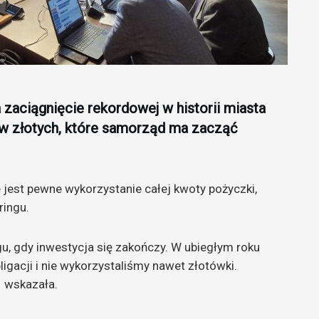
 zaciągnięcie rekordowej w historii miasta
ów złotych, które samorząd ma zacząć
e jest pewne wykorzystanie całej kwoty pożyczki,
ringu.
gu, gdy inwestycja się zakończy. W ubiegłym roku
igacji i nie wykorzystaliśmy nawet złotówki.
– wskazała.