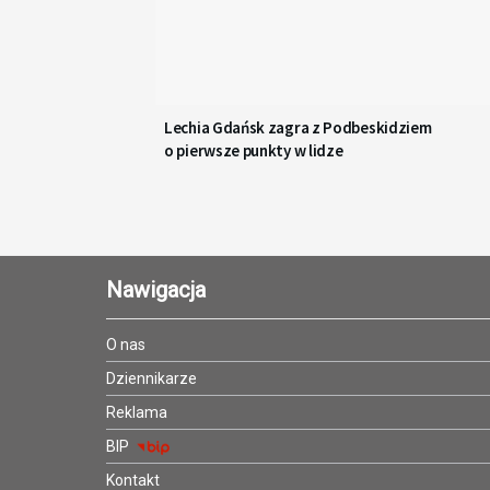
Lechia Gdańsk zagra z Podbeskidziem
o pierwsze punkty w lidze
Nawigacja
O nas
Dziennikarze
Reklama
BIP
Kontakt