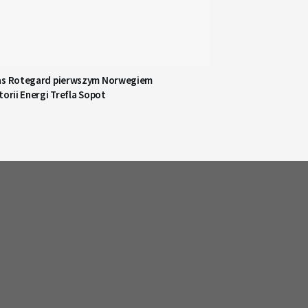
as Rotegard pierwszym Norwegiem
torii Energi Trefla Sopot