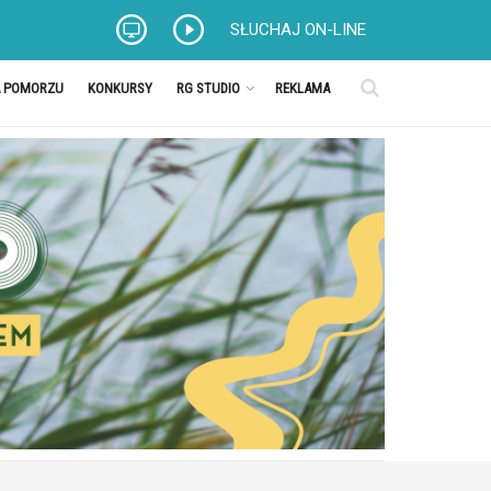
SŁUCHAJ ON-LINE
A POMORZU
KONKURSY
RG STUDIO
REKLAMA