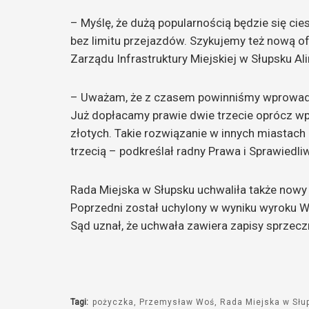
– Myślę, że dużą popularnością będzie się ciesz
bez limitu przejazdów. Szykujemy też nową of
Zarządu Infrastruktury Miejskiej w Słupsku A
– Uważam, że z czasem powinniśmy wprowadza
Już dopłacamy prawie dwie trzecie oprócz wp
złotych. Takie rozwiązanie w innych miastach
trzecią – podkreślał radny Prawa i Sprawiedl
Rada Miejska w Słupsku uchwaliła także nowy 
Poprzedni został uchylony w wyniku wyroku
Sąd uznał, że uchwała zawiera zapisy sprzecz
Tagi:
pożyczka
Przemysław Woś
Rada Miejska w Słu