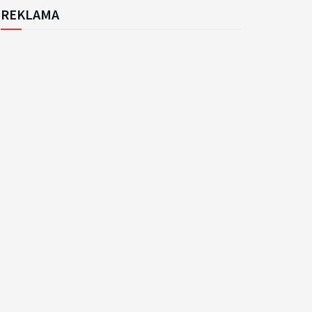
REKLAMA
k