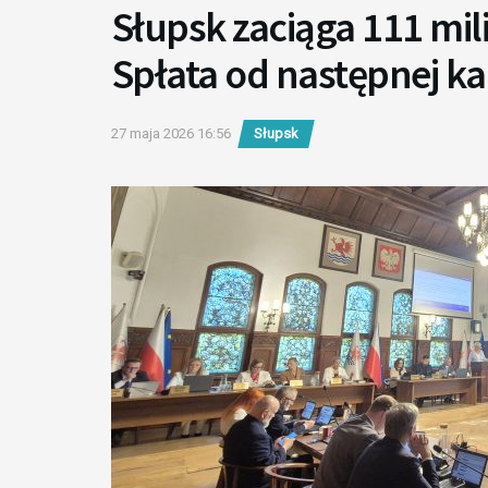
Słupsk zaciąga 111 mil
Spłata od następnej ka
27 maja 2026 16:56
Słupsk