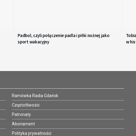
Padbol, czyli połączenie padla i piłki nożnej jako
Tobi
sport wakacyjny
w his
Ramówka Radia Gdańsk
Częstotliwości
Patronaty
Abonament
Polityka prywatności