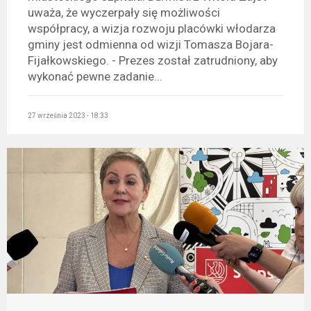
uważa, że wyczerpały się możliwości
współpracy, a wizja rozwoju placówki włodarza
gminy jest odmienna od wizji Tomasza Bojara-
Fijałkowskiego. - Prezes został zatrudniony, aby
wykonać pewne zadanie...
27 września 2023 - 18:33