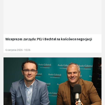
Wiceprezes zarządu: PEJ i Bechtel na końcówce negocjacji
6 sierpnia 2026 - 10:26