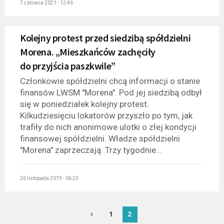
7 czerwca 2021 - 12:46
Kolejny protest przed siedzibą spółdzielni
Morena. „Mieszkańców zachęciły
do przyjścia paszkwile”
Członkowie spółdzielni chcą informacji o stanie
finansów LWSM "Morena". Pod jej siedzibą odbył
się w poniedziałek kolejny protest.
Kilkudziesięciu lokatorów przyszło po tym, jak
trafiły do nich anonimowe ulotki o złej kondycji
finansowej spółdzielni. Władze spółdzielni
"Morena" zaprzeczają. Trzy tygodnie...
26 listopada 2019 - 06:23
1
2