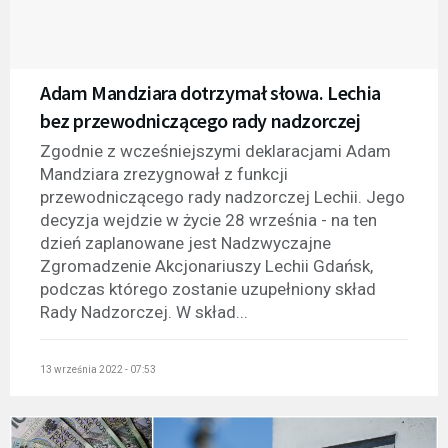
Adam Mandziara dotrzymał słowa. Lechia
bez przewodniczącego rady nadzorczej
Zgodnie z wcześniejszymi deklaracjami Adam
Mandziara zrezygnował z funkcji
przewodniczącego rady nadzorczej Lechii. Jego
decyzja wejdzie w życie 28 września - na ten
dzień zaplanowane jest Nadzwyczajne
Zgromadzenie Akcjonariuszy Lechii Gdańsk,
podczas którego zostanie uzupełniony skład
Rady Nadzorczej. W skład...
13 września 2022 - 07:53