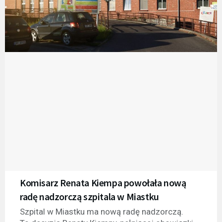
Komisarz Renata Kiempa powołała nową
radę nadzorczą szpitala w Miastku
Szpital w Miastku ma nową radę nadzorczą.