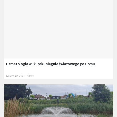
Hematologia w Słupsku sięgnie światowego poziomu
6 sierpnia 2026 - 13:39