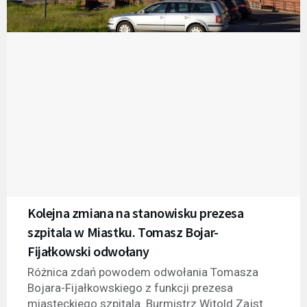
Kolejna zmiana na stanowisku prezesa
szpitala w Miastku. Tomasz Bojar-
Fijałkowski odwołany
Różnica zdań powodem odwołania Tomasza
Bojara-Fijałkowskiego z funkcji prezesa
miasteckiego szpitala. Burmistrz Witold Zajst