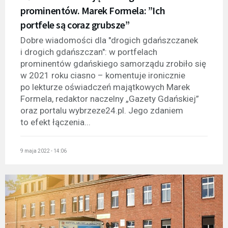
prominentów. Marek Formela: ”Ich
portfele są coraz grubsze”
Dobre wiadomości dla "drogich gdańszczanek
i drogich gdańszczan": w portfelach
prominentów gdańskiego samorządu zrobiło się
w 2021 roku ciasno – komentuje ironicznie
po lekturze oświadczeń majątkowych Marek
Formela, redaktor naczelny „Gazety Gdańskiej”
oraz portalu wybrzeze24.pl. Jego zdaniem
to efekt łączenia...
9 maja 2022 - 14:06