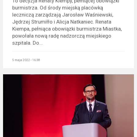
To decyzja Renaty Kiempy, pełniącej obowiązki
burmistrza. Od środy miejską placówką
leczniczą zarządzają Jarosław Waśniewski,
Jędrzej Strumiłło i Alicja Natkaniec. Renata
Kiempa, pełniąca obowiązki burmistrza Miastka,
powołała nową radę nadzorczą miejskiego
szpitala. Do...
5 maja 2022 - 16:38