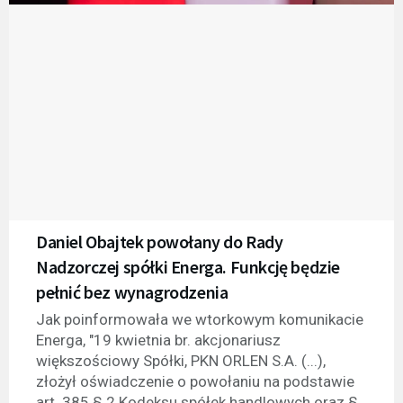
Daniel Obajtek powołany do Rady
Nadzorczej spółki Energa. Funkcję będzie
pełnić bez wynagrodzenia
Jak poinformowała we wtorkowym komunikacie
Energa, "19 kwietnia br. akcjonariusz
większościowy Spółki, PKN ORLEN S.A. (...),
złożył oświadczenie o powołaniu na podstawie
art. 385 § 2 Kodeksu spółek handlowych oraz §