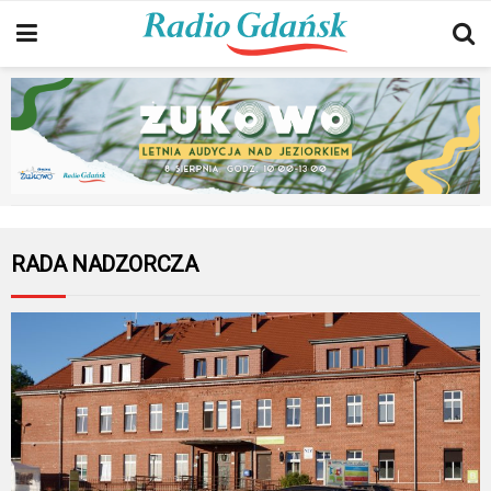
RADA NADZORCZA