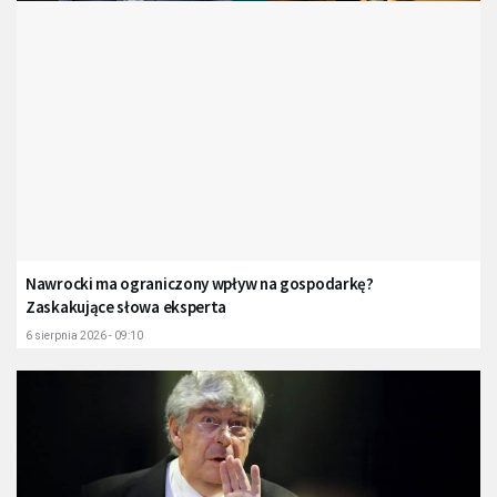
Nawrocki ma ograniczony wpływ na gospodarkę?
Zaskakujące słowa eksperta
6 sierpnia 2026 - 09:10