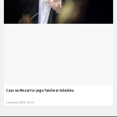
Czas na Mozarta i jego fanów w Gdańsku
5 sierpnia 2026 - 20:10