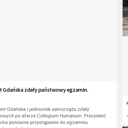
nt Gdańska zdały państwowy egzamin.
dent Gdańska i jednostek samorządu zdały
owych po aferze Collegium Humanum. Prezydent
6
mów ponowne przystąpienie do egzaminu.