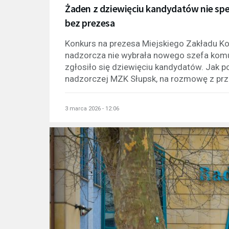
Żaden z dziewięciu kandydatów nie spe
bez prezesa
Konkurs na prezesa Miejskiego Zakładu Ko
nadzorcza nie wybrała nowego szefa komu
zgłosiło się dziewięciu kandydatów. Jak 
nadzorczej MZK Słupsk, na rozmowę z prze
3 marca 2026 - 12:06