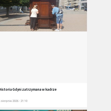
Historia Gdyni zatrzymana w kadrze
 sierpnia 2026 - 21:10