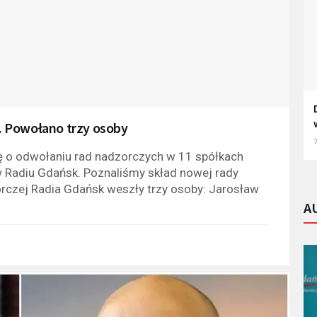
. Powołano trzy osoby
7
 o odwołaniu rad nadzorczych w 11 spółkach
w Radiu Gdańsk. Poznaliśmy skład nowej rady
rczej Radia Gdańsk weszły trzy osoby: Jarosław
A