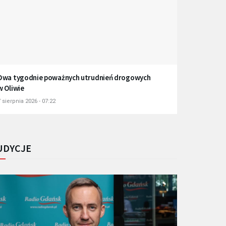
Dwa tygodnie poważnych utrudnień drogowych
w Oliwie
 sierpnia 2026 - 07:22
UDYCJE