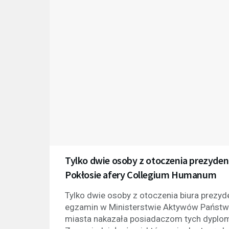
Tylko dwie osoby z otoczenia prezyde
Pokłosie afery Collegium Humanum
Tylko dwie osoby z otoczenia biura prezy
egzamin w Ministerstwie Aktywów Państw
miasta nakazała posiadaczom tych dyplo