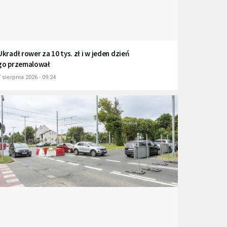
Ukradł rower za 10 tys. zł i w jeden dzień
go przemalował
 sierpnia 2026 - 09:24