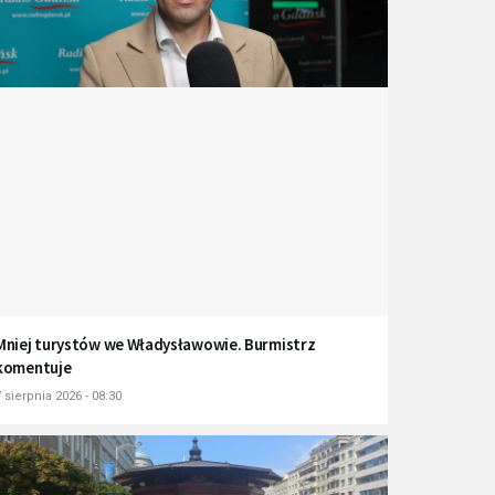
Mniej turystów we Władysławowie. Burmistrz
komentuje
 sierpnia 2026 - 08:30