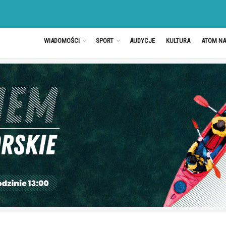
WIADOMOŚCI
SPORT
AUDYCJE
KULTURA
ATOM N