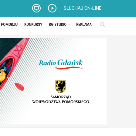
SŁUCHAJ ON-LINE
A POMORZU
KONKURSY
RG STUDIO
REKLAMA