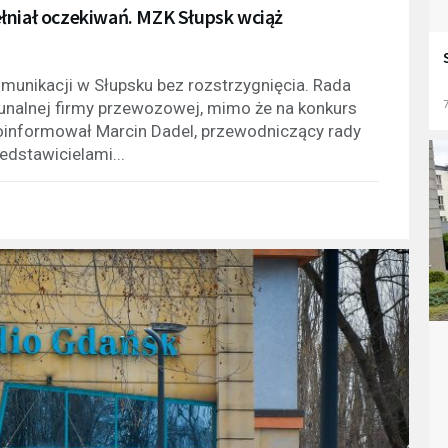
łniał oczekiwań. MZK Słupsk wciąż
munikacji w Słupsku bez rozstrzygnięcia. Rada
7
nalnej firmy przewozowej, mimo że na konkurs
poinformował Marcin Dadel, przewodniczący rady
dstawicielami...