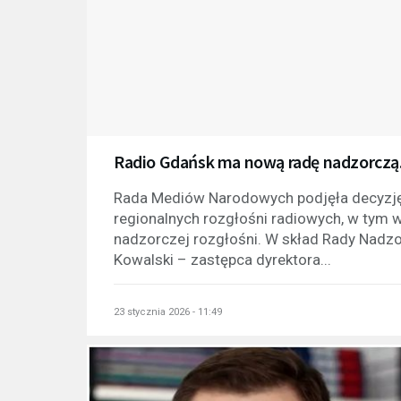
Radio Gdańsk ma nową radę nadzorczą
Rada Mediów Narodowych podjęła decyzję
regionalnych rozgłośni radiowych, w tym 
nadzorczej rozgłośni. W skład Rady Nadzo
Kowalski – zastępca dyrektora...
23 stycznia 2026 - 11:49