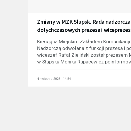
Zmiany w MZK Słupsk. Rada nadzorcza 
dotychczasowych prezesa i wiceprezes
Kierująca Miejskim Zakładem Komunikacji
Nadzorczą odwołana z funkcji prezesa i 
wiceszef Rafał Zieliński został prezesem
w Słupsku Monika Rapacewicz poinformow
4 kwietnia 2025 - 14:54