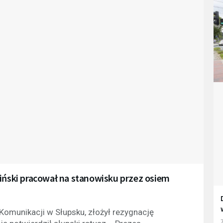
liński pracował na stanowisku przez osiem
 Komunikacji w Słupsku, złożył rezygnację
7