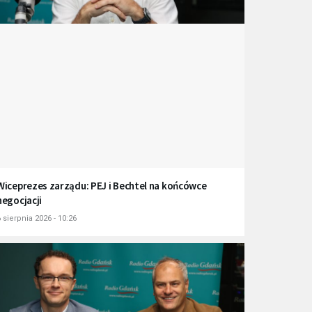
Wiceprezes zarządu: PEJ i Bechtel na końcówce
negocjacji
 sierpnia 2026 - 10:26