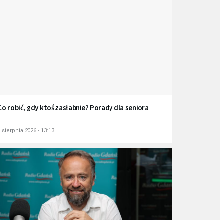
Co robić, gdy ktoś zasłabnie? Porady dla seniora
 sierpnia 2026 - 13:13