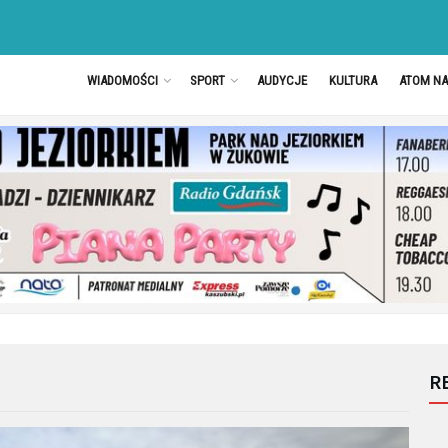
WIADOMOŚCI
SPORT
AUDYCJE
KULTURA
ATOM N
R