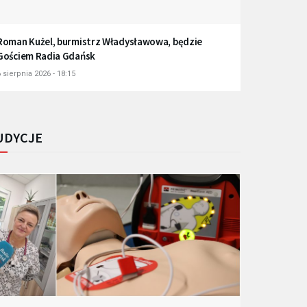
Roman Kużel, burmistrz Władysławowa, będzie
Gościem Radia Gdańsk
 sierpnia 2026 - 18:15
UDYCJE