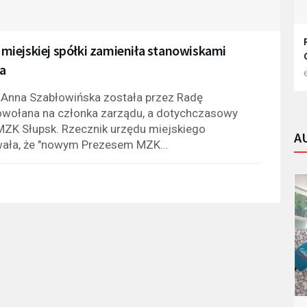
miejskiej spółki zamieniła stanowiskami
a
6
 Anna Szabłowińska została przez Radę
powołana na członka zarządu, a dotychczasowy
 MZK Słupsk. Rzecznik urzędu miejskiego
A
ała, że "nowym Prezesem MZK...