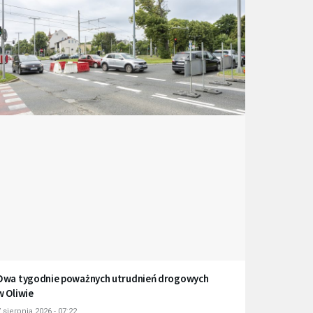
Dwa tygodnie poważnych utrudnień drogowych
w Oliwie
 sierpnia 2026 - 07:22