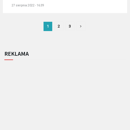
27 sierpnia 2022 - 16:39
1
2
3
REKLAMA