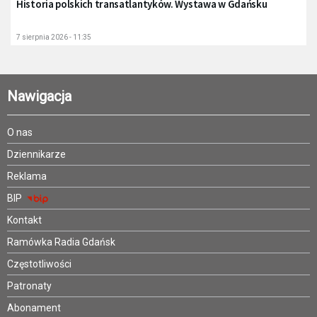
Historia polskich transatlantyków. Wystawa w Gdańsku
7 sierpnia 2026 - 11:35
Nawigacja
O nas
Dziennikarze
Reklama
BIP
Kontakt
Ramówka Radia Gdańsk
Częstotliwości
Patronaty
Abonament