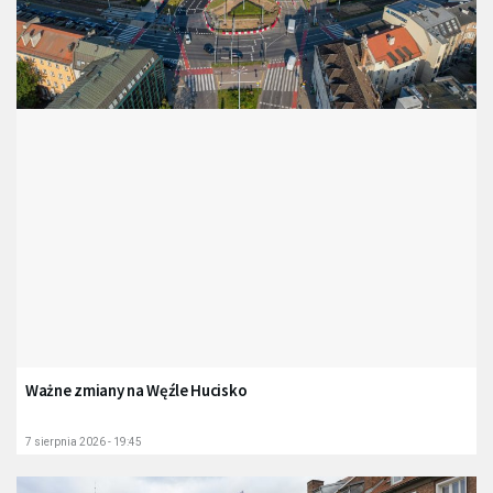
Ważne zmiany na Węźle Hucisko
7 sierpnia 2026 - 19:45