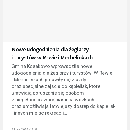
Nowe udogodnienia dla żeglarzy
i turystów w Rewie i Mechelinkach
Gmina Kosakowo wprowadziła nowe
udogodnienia dla żeglarzy i turystów. W Rewie
i Mechelinkach pojawiły się zjazdy
oraz specjalne zejścia do kąpielisk, które
ułatwiają poruszanie się osobom
z niepełnosprawnościami na wózkach
oraz umożliwiają łatwiejszy dostęp do kąpielisk
i innych miejsc rekreacji....
3 lipca 2025 - 17:39