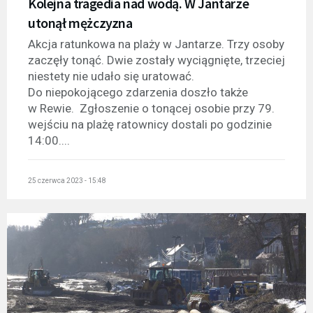
Kolejna tragedia nad wodą. W Jantarze
utonął mężczyzna
Akcja ratunkowa na plaży w Jantarze. Trzy osoby
zaczęły tonąć. Dwie zostały wyciągnięte, trzeciej
niestety nie udało się uratować.
Do niepokojącego zdarzenia doszło także
w Rewie. Zgłoszenie o tonącej osobie przy 79.
wejściu na plażę ratownicy dostali po godzinie
14:00....
25 czerwca 2023 - 15:48