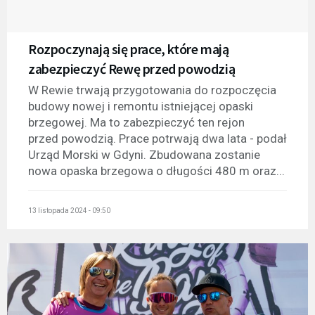
Rozpoczynają się prace, które mają
zabezpieczyć Rewę przed powodzią
W Rewie trwają przygotowania do rozpoczęcia
budowy nowej i remontu istniejącej opaski
brzegowej. Ma to zabezpieczyć ten rejon
przed powodzią. Prace potrwają dwa lata - podał
Urząd Morski w Gdyni. Zbudowana zostanie
nowa opaska brzegowa o długości 480 m oraz...
13 listopada 2024 - 09:50