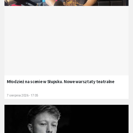
Młodzież na scenie w Słupsku. Nowe warsztaty teatralne
7 sierpnia 2026 - 17:05