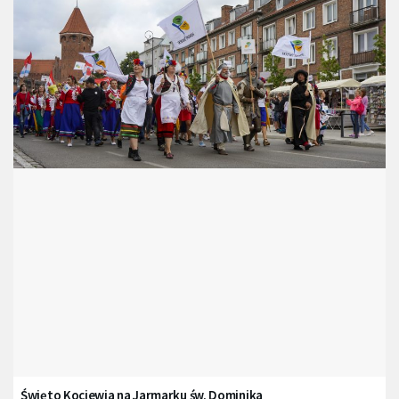
Święto Kociewia na Jarmarku św. Dominika