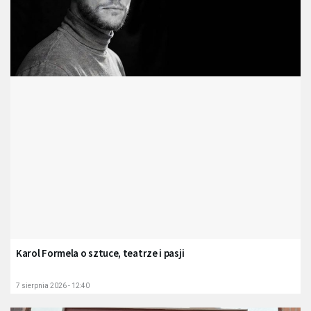
Karol Formela o sztuce, teatrze i pasji
7 sierpnia 2026 - 12:40