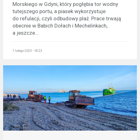
Morskiego w Gdyni, który pogłębia tor wodny
tutejszego portu, a piasek wykorzystuje
do refulacji, czyli odbudowy plaż. Prace trwają
obecnie w Babich Dołach i Mechelinkach,
a jeszcze...
7 lutego 2023 - 18:23