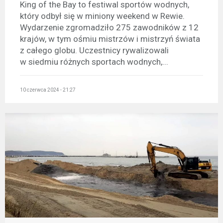
King of the Bay to festiwal sportów wodnych,
który odbył się w miniony weekend w Rewie.
Wydarzenie zgromadziło 275 zawodników z 12
krajów, w tym ośmiu mistrzów i mistrzyń świata
z całego globu. Uczestnicy rywalizowali
w siedmiu różnych sportach wodnych,...
10 czerwca 2024 - 21:27