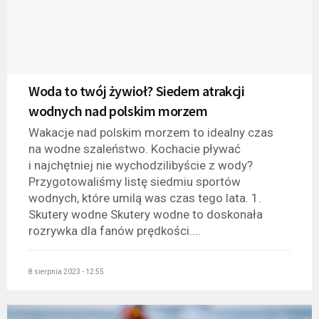
Woda to twój żywioł? Siedem atrakcji
wodnych nad polskim morzem
Wakacje nad polskim morzem to idealny czas
na wodne szaleństwo. Kochacie pływać
i najchętniej nie wychodzilibyście z wody?
Przygotowaliśmy listę siedmiu sportów
wodnych, które umilą was czas tego lata. 1.
Skutery wodne Skutery wodne to doskonała
rozrywka dla fanów prędkości....
8 sierpnia 2023 - 12:55