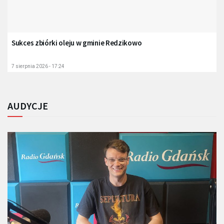
Sukces zbiórki oleju w gminie Redzikowo
7 sierpnia 2026 - 17:24
AUDYCJE