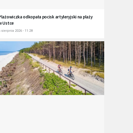
Plażowiczka odkopała pocisk artyleryjski na plaży
w Ustce
 sierpnia 2026 - 11:28