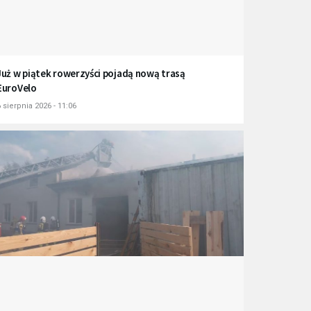
Już w piątek rowerzyści pojadą nową trasą
EuroVelo
 sierpnia 2026 - 11:06