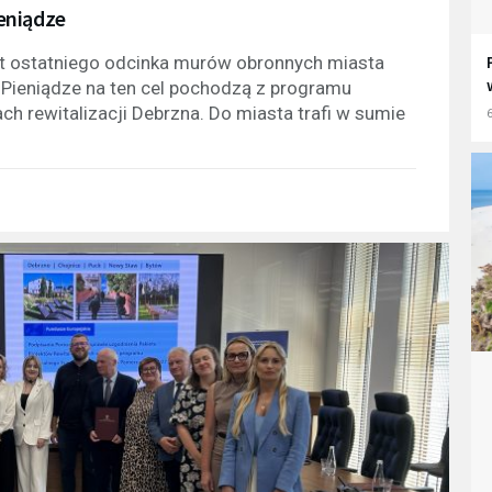
eniądze
 ostatniego odcinka murów obronnych miasta
 Pieniądze na ten cel pochodzą z programu
h rewitalizacji Debrzna. Do miasta trafi w sumie
6