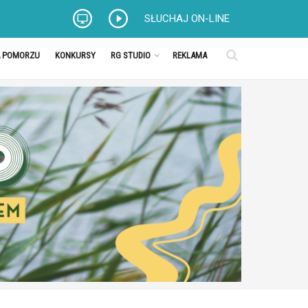
SŁUCHAJ ON-LINE
A POMORZU
KONKURSY
RG STUDIO
REKLAMA