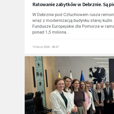
Ratowanie zabytków w Debrznie. Są pi
W Debrznie pod Człuchowem rusza remont
wraz z modernizacją budynku starej kuźni.
Fundusze Europejskie dla Pomorza w ramac
ponad 1,5 miliona...
19 lipca 2026 - 08:47