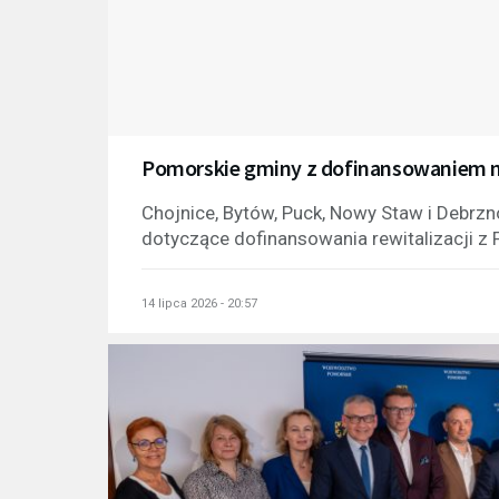
Pomorskie gminy z dofinansowaniem na
Chojnice, Bytów, Puck, Nowy Staw i Debrzn
dotyczące dofinansowania rewitalizacji z
14 lipca 2026 - 20:57