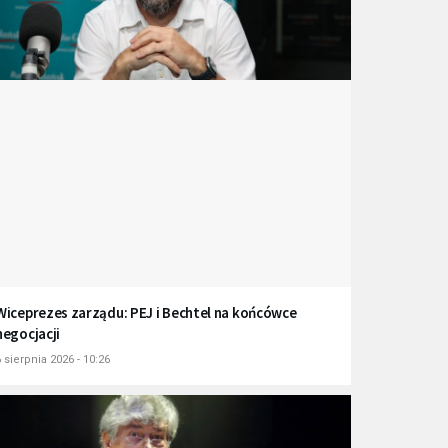
Wiceprezes zarządu: PEJ i Bechtel na końcówce
negocjacji
 sierpnia 2026 - 10:26