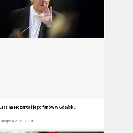
Czas na Mozarta i jego fanów w Gdańsku
 sierpnia 2026 - 20:10