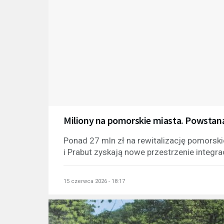
Miliony na pomorskie miasta. Powstaną
Ponad 27 mln zł na rewitalizację pomorski
i Prabut zyskają nowe przestrzenie integrac
15 czerwca 2026 - 18:17