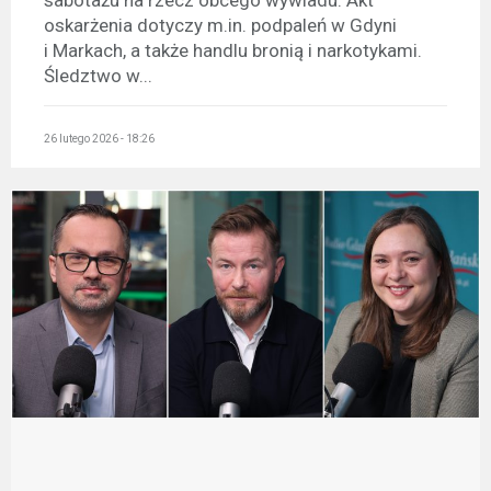
sabotażu na rzecz obcego wywiadu. Akt
oskarżenia dotyczy m.in. podpaleń w Gdyni
i Markach, a także handlu bronią i narkotykami.
Śledztwo w...
26 lutego 2026 - 18:26