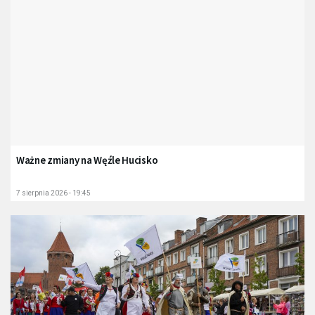
Ważne zmiany na Węźle Hucisko
7 sierpnia 2026 - 19:45