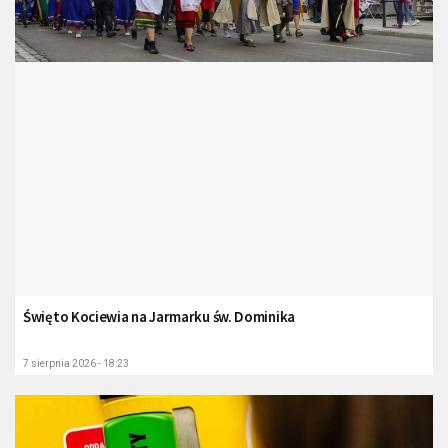
Święto Kociewia na Jarmarku św. Dominika
7 sierpnia 2026 - 18:23