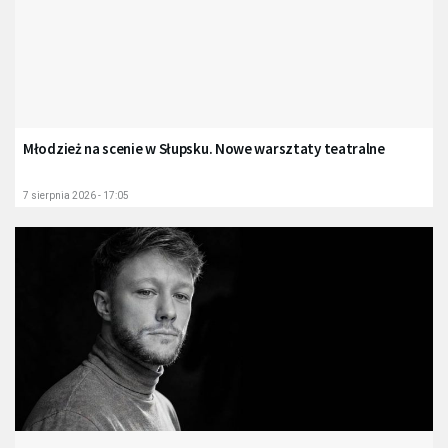
Młodzież na scenie w Słupsku. Nowe warsztaty teatralne
7 sierpnia 2026 - 17:05