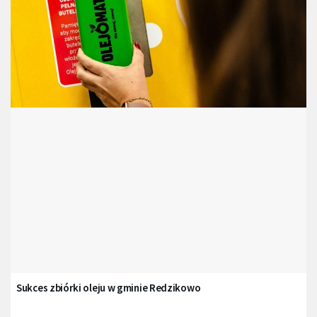
Sukces zbiórki oleju w gminie Redzikowo