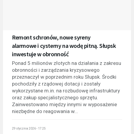
Remont schronów, nowe syreny
alarmowe i cysterny na wodę pitną. Słupsk
inwestuje w obronność
Ponad 5 milionów złotych na działania z zakresu
obronności i zarządzania kryzysowego
przeznaczył w poprzednim roku Słupsk. Środki
pochodziły z rządowej dotacji i zostały
wykorzystane m.in. na rozbudowę infrastruktury
oraz zakup specjalistycznego sprzętu.
Zainwestowano między innymi w wyposażenie
niezbędne do reagowania w...
29 stycznia 2026 - 17:25