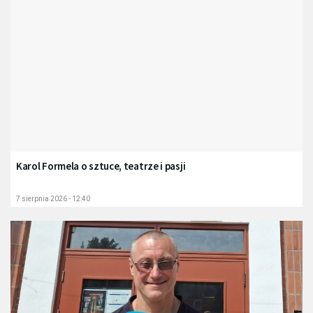
Karol Formela o sztuce, teatrze i pasji
7 sierpnia 2026 - 12:40