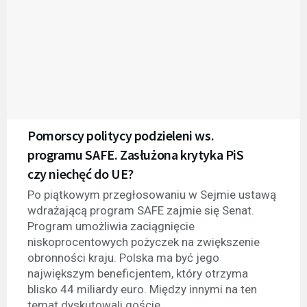
Pomorscy politycy podzieleni ws.
programu SAFE. Zasłużona krytyka PiS
czy niechęć do UE?
Po piątkowym przegłosowaniu w Sejmie ustawą
wdrażającą program SAFE zajmie się Senat.
Program umożliwia zaciągnięcie
niskoprocentowych pożyczek na zwiększenie
obronności kraju. Polska ma być jego
największym beneficjentem, który otrzyma
blisko 44 miliardy euro. Między innymi na ten
temat dyskutowali goście...