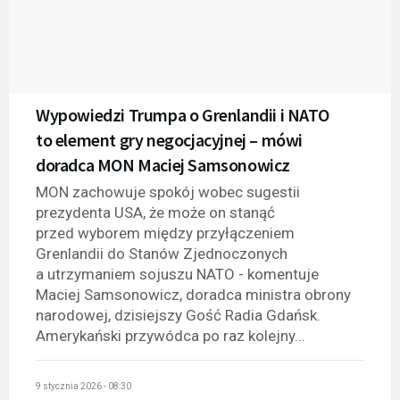
Wypowiedzi Trumpa o Grenlandii i NATO
to element gry negocjacyjnej – mówi
doradca MON Maciej Samsonowicz
MON zachowuje spokój wobec sugestii
prezydenta USA, że może on stanąć
przed wyborem między przyłączeniem
Grenlandii do Stanów Zjednoczonych
a utrzymaniem sojuszu NATO - komentuje
Maciej Samsonowicz, doradca ministra obrony
narodowej, dzisiejszy Gość Radia Gdańsk.
Amerykański przywódca po raz kolejny...
9 stycznia 2026 - 08:30