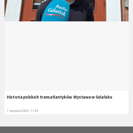
Historia polskich transatlantyków. Wystawa w Gdańsku
7 sierpnia 2026 - 11:35