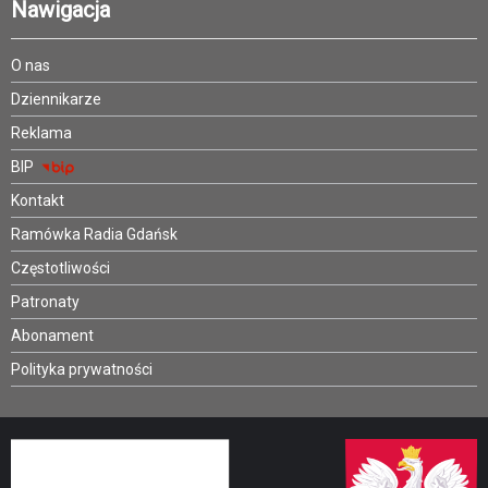
Nawigacja
O nas
Dziennikarze
Reklama
BIP
Kontakt
Ramówka Radia Gdańsk
Częstotliwości
Patronaty
Abonament
Polityka prywatności