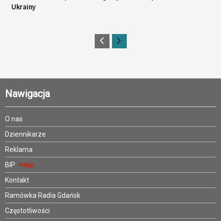
Ukrainy
Nawigacja
O nas
Dziennikarze
Reklama
BIP
Kontakt
Ramówka Radia Gdańsk
Częstotliwości