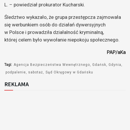
L. – powiedział prokurator Kucharski.
Śledztwo wykazało, że grupa przestępcza zajmowała
się werbunkiem osób do działań dywersyjnych
w Polsce i prowadziła działalność kryminalną,
której celem było wywołanie niepokoju społecznego.
PAP/aKa
Tagi:
Agencja Bezpieczeństwa Wewnętrznego
Gdańsk
Gdynia
podpalenie
sabotaż
Sąd Okręgowy w Gdańsku
REKLAMA