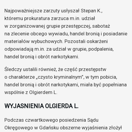
Najpoważniejsze zarzuty usłyszał Stepan K.,
któremu prokuratura zarzuca m.in. udział
w zorganizowanej grupie przestępczej, sabotaż
na zlecenie obcego wywiadu, handel bronią i posiadanie
materiałów wybuchowych. Pozostali oskarżeni
odpowiadają m.in. za udział w grupie, podpalenia,
handel bronią i obrót narkotykami.
Śledczy ustalili również, że część przestępstw
o charakterze „czysto kryminalnym”, w tym pobicia,
handel bronią i obrót narkotykami, miała być popełniana
wspólnie z Olgierdem L.
WYJASNIENIA OLGIERDA L.
Podczas czwartkowego posiedzenia Sądu
Okręgowego w Gdańsku obszerne wyjaśnienia złożył