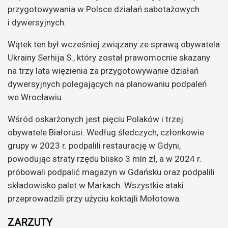
przygotowywania w Polsce działań sabotażowych
i dywersyjnych.
Wątek ten był wcześniej związany ze sprawą obywatela
Ukrainy Serhija S., który został prawomocnie skazany
na trzy lata więzienia za przygotowywanie działań
dywersyjnych polegających na planowaniu podpaleń
we Wrocławiu.
Wśród oskarżonych jest pięciu Polaków i trzej
obywatele Białorusi. Według śledczych, członkowie
grupy w 2023 r. podpalili restaurację w Gdyni,
powodując straty rzędu blisko 3 mln zł, a w 2024 r.
próbowali podpalić magazyn w Gdańsku oraz podpalili
składowisko palet w Markach. Wszystkie ataki
przeprowadzili przy użyciu koktajli Mołotowa.
ZARZUTY