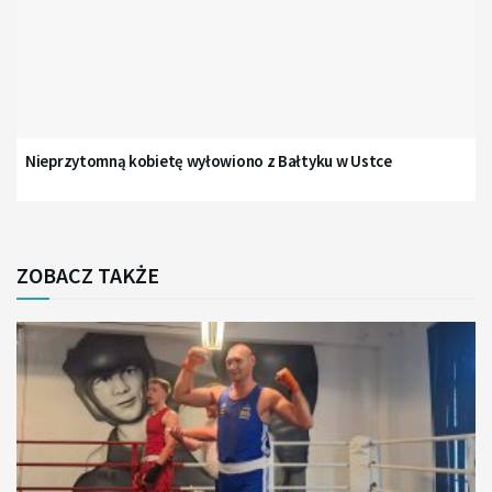
Nieprzytomną kobietę wyłowiono z Bałtyku w Ustce
ZOBACZ TAKŻE