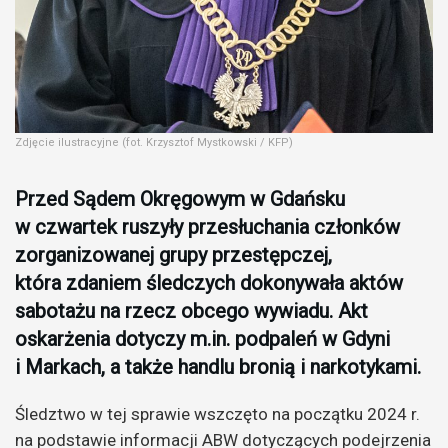
Zdjęcie ilustracyjne (fot. Krzysztof Mystkowski / KFP)
Przed Sądem Okręgowym w Gdańsku
w czwartek ruszyły przesłuchania członków
zorganizowanej grupy przestępczej,
która zdaniem śledczych dokonywała aktów
sabotażu na rzecz obcego wywiadu. Akt
oskarżenia dotyczy m.in. podpaleń w Gdyni
i Markach, a także handlu bronią i narkotykami.
Śledztwo w tej sprawie wszczęto na początku 2024 r.
na podstawie informacji ABW dotyczących podejrzenia