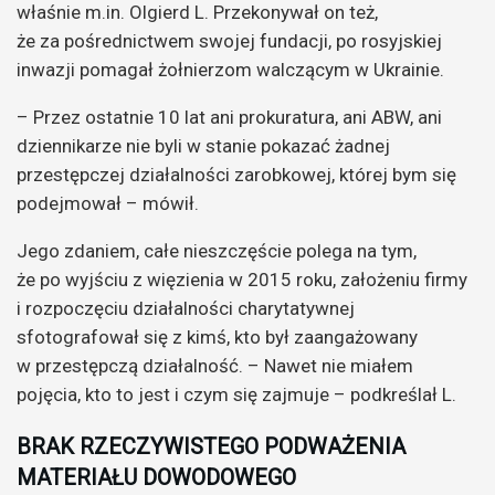
właśnie m.in. Olgierd L. Przekonywał on też,
że za pośrednictwem swojej fundacji, po rosyjskiej
inwazji pomagał żołnierzom walczącym w Ukrainie.
– Przez ostatnie 10 lat ani prokuratura, ani ABW, ani
dziennikarze nie byli w stanie pokazać żadnej
przestępczej działalności zarobkowej, której bym się
podejmował – mówił.
Jego zdaniem, całe nieszczęście polega na tym,
że po wyjściu z więzienia w 2015 roku, założeniu firmy
i rozpoczęciu działalności charytatywnej
sfotografował się z kimś, kto był zaangażowany
w przestępczą działalność. – Nawet nie miałem
pojęcia, kto to jest i czym się zajmuje – podkreślał L.
BRAK RZECZYWISTEGO PODWAŻENIA
MATERIAŁU DOWODOWEGO