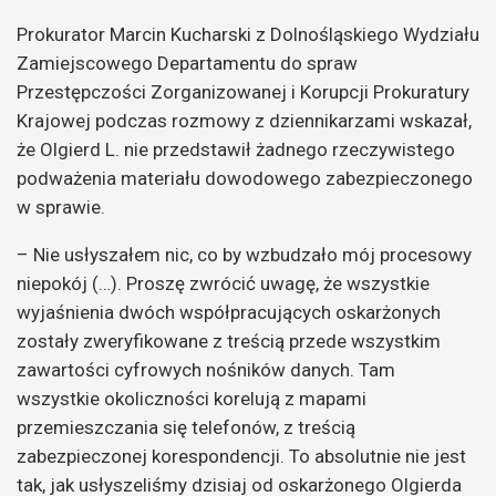
Prokurator Marcin Kucharski z Dolnośląskiego Wydziału
Zamiejscowego Departamentu do spraw
Przestępczości Zorganizowanej i Korupcji Prokuratury
Krajowej podczas rozmowy z dziennikarzami wskazał,
że Olgierd L. nie przedstawił żadnego rzeczywistego
podważenia materiału dowodowego zabezpieczonego
w sprawie.
– Nie usłyszałem nic, co by wzbudzało mój procesowy
niepokój (…). Proszę zwrócić uwagę, że wszystkie
wyjaśnienia dwóch współpracujących oskarżonych
zostały zweryfikowane z treścią przede wszystkim
zawartości cyfrowych nośników danych. Tam
wszystkie okoliczności korelują z mapami
przemieszczania się telefonów, z treścią
zabezpieczonej korespondencji. To absolutnie nie jest
tak, jak usłyszeliśmy dzisiaj od oskarżonego Olgierda