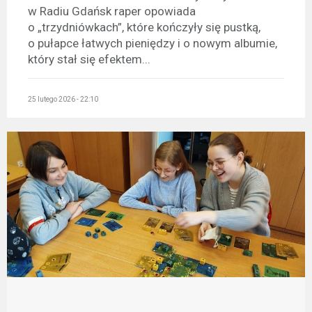
w Radiu Gdańsk raper opowiada
o „trzydniówkach”, które kończyły się pustką,
o pułapce łatwych pieniędzy i o nowym albumie,
który stał się efektem...
25 lutego 2026 - 22:10