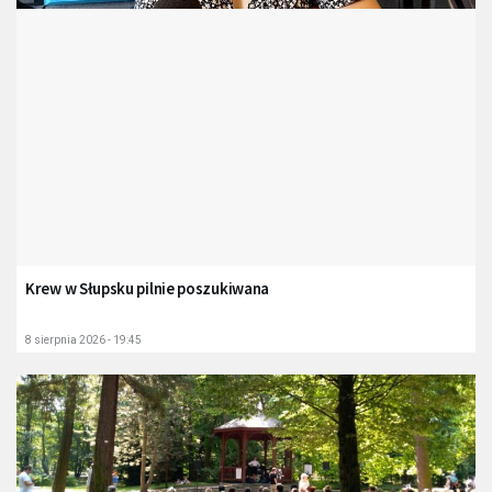
Krew w Słupsku pilnie poszukiwana
8 sierpnia 2026 - 19:45