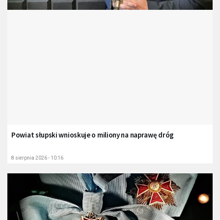
Powiat słupski wnioskuje o miliony na naprawę dróg
8 sierpnia 2026 - 10:16