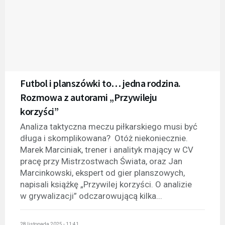
Futbol i planszówki to… jedna rodzina.
Rozmowa z autorami „Przywileju
korzyści”
Analiza taktyczna meczu piłkarskiego musi być
długa i skomplikowana? Otóż niekoniecznie.
Marek Marciniak, trener i analityk mający w CV
pracę przy Mistrzostwach Świata, oraz Jan
Marcinkowski, ekspert od gier planszowych,
napisali książkę „Przywilej korzyści. O analizie
w grywalizacji” odczarowującą kilka...
28 listopada 2025 - 11:41