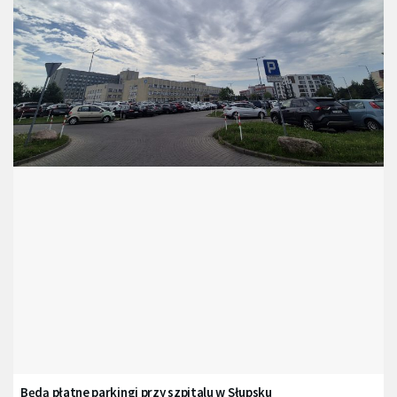
Będą płatne parkingi przy szpitalu w Słupsku