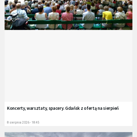
Koncerty, warsztaty, spacery. Gdańsk z ofertą na sierpień
8 sierpnia 2026 - 18:45