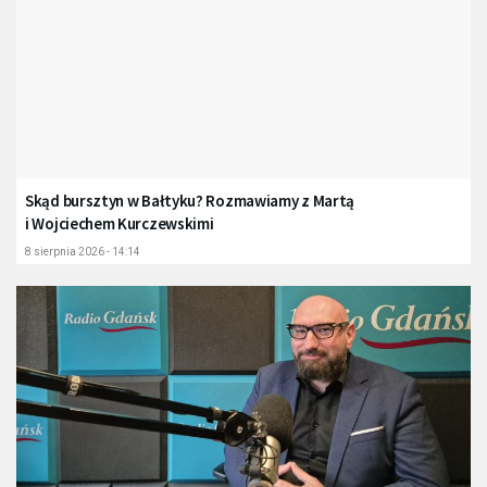
Skąd bursztyn w Bałtyku? Rozmawiamy z Martą
i Wojciechem Kurczewskimi
8 sierpnia 2026 - 14:14