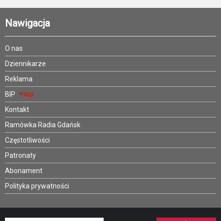
Nawigacja
O nas
Dziennikarze
Reklama
BIP
Kontakt
Ramówka Radia Gdańsk
Częstotliwości
Patronaty
Abonament
Polityka prywatności