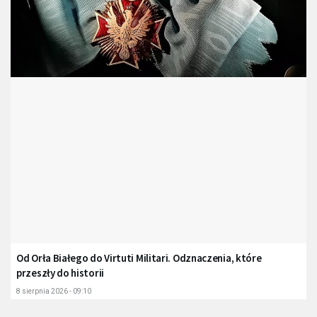
Od Orła Białego do Virtuti Militari. Odznaczenia, które
przeszły do historii
8 sierpnia 2026 - 09:10