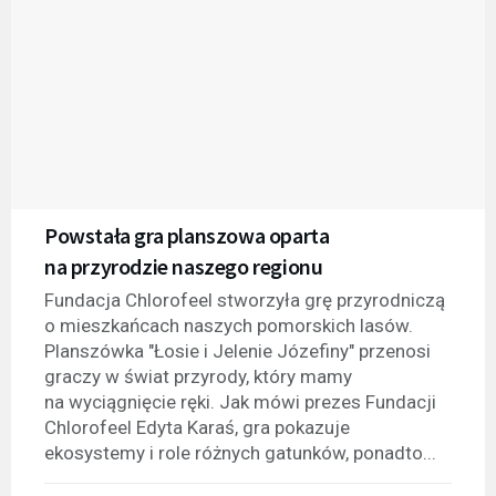
Powstała gra planszowa oparta
na przyrodzie naszego regionu
Fundacja Chlorofeel stworzyła grę przyrodniczą
o mieszkańcach naszych pomorskich lasów.
Planszówka "Łosie i Jelenie Józefiny" przenosi
graczy w świat przyrody, który mamy
na wyciągnięcie ręki. Jak mówi prezes Fundacji
Chlorofeel Edyta Karaś, gra pokazuje
ekosystemy i role różnych gatunków, ponadto...