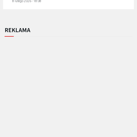
8 lutego 2026 - 18:08
REKLAMA