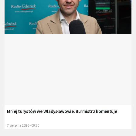
Mniej turystów we Władysławowie. Burmistrz komentuje
7 sierpnia 2026 - 08:30