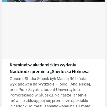
Kryminał w akademickim wydaniu.
Nadchodzi premiera „Sherlocka Holmesa”
Gośćmi Studia Słupsk byli Maciej Różański,
wykładowca na Wydziale Filologii Angielskiej,
oraz Piotr Szycki, student Uniwersytetu
Pomorskiego w Słupsku. Na naszej antenie
mówili o zbliżającej się premierze spektaklu
„Sherlock Holmes”, zaplanowanej na 13 maja. -