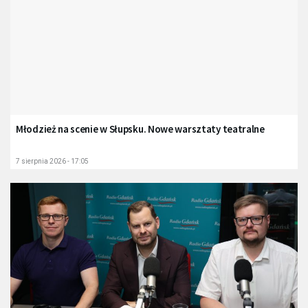
Młodzież na scenie w Słupsku. Nowe warsztaty teatralne
7 sierpnia 2026 - 17:05