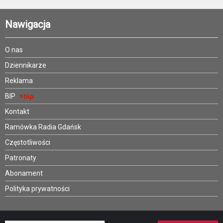
Nawigacja
O nas
Dziennikarze
Reklama
BIP
Kontakt
Ramówka Radia Gdańsk
Częstotliwości
Patronaty
Abonament
Polityka prywatności