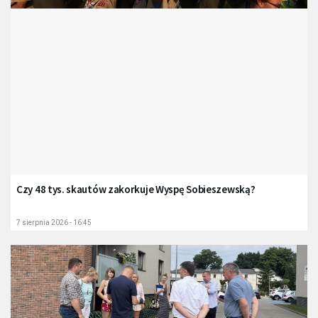
Czy 48 tys. skautów zakorkuje Wyspę Sobieszewską?
7 sierpnia 2026 - 16:45