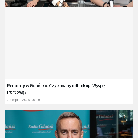
Remonty w Gdańsku. Czy zmiany odblokują Wyspę
Portową?
7 sierpnia 2026 - 09:10