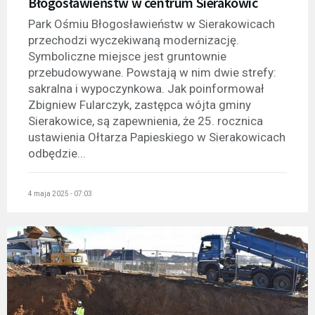
Błogosławieństw w centrum Sierakowic
Park Ośmiu Błogosławieństw w Sierakowicach
przechodzi wyczekiwaną modernizację.
Symboliczne miejsce jest gruntownie
przebudowywane. Powstają w nim dwie strefy:
sakralna i wypoczynkowa. Jak poinformował
Zbigniew Fularczyk, zastępca wójta gminy
Sierakowice, są zapewnienia, że 25. rocznica
ustawienia Ołtarza Papieskiego w Sierakowicach
odbędzie...
4 maja 2025 - 07:03