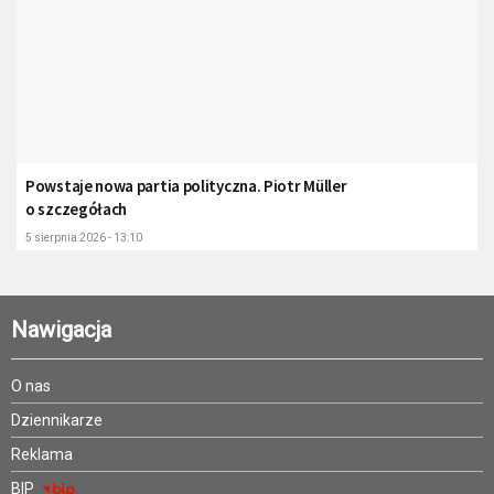
Powstaje nowa partia polityczna. Piotr Müller
o szczegółach
5 sierpnia 2026 - 13:10
Nawigacja
O nas
Dziennikarze
Reklama
BIP