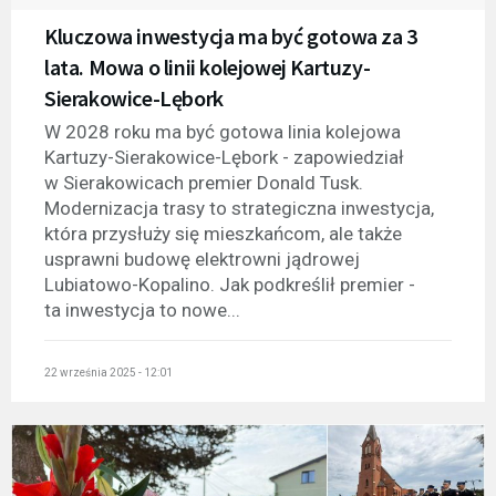
Kluczowa inwestycja ma być gotowa za 3
lata. Mowa o linii kolejowej Kartuzy-
Sierakowice-Lębork
W 2028 roku ma być gotowa linia kolejowa
Kartuzy-Sierakowice-Lębork - zapowiedział
w Sierakowicach premier Donald Tusk.
Modernizacja trasy to strategiczna inwestycja,
która przysłuży się mieszkańcom, ale także
usprawni budowę elektrowni jądrowej
Lubiatowo-Kopalino. Jak podkreślił premier -
ta inwestycja to nowe...
22 września 2025 - 12:01