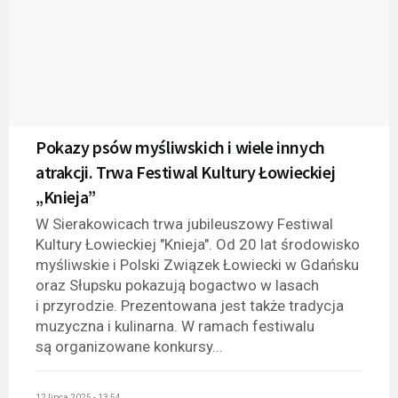
Pokazy psów myśliwskich i wiele innych
atrakcji. Trwa Festiwal Kultury Łowieckiej
„Knieja”
W Sierakowicach trwa jubileuszowy Festiwal
Kultury Łowieckiej "Knieja". Od 20 lat środowisko
myśliwskie i Polski Związek Łowiecki w Gdańsku
oraz Słupsku pokazują bogactwo w lasach
i przyrodzie. Prezentowana jest także tradycja
muzyczna i kulinarna. W ramach festiwalu
są organizowane konkursy...
12 lipca 2025 - 13:54