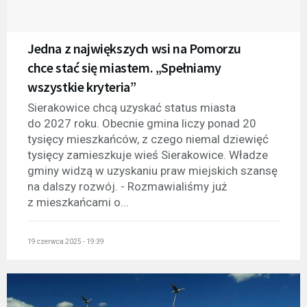
Jedna z największych wsi na Pomorzu
chce stać się miastem. „Spełniamy
wszystkie kryteria”
Sierakowice chcą uzyskać status miasta
do 2027 roku. Obecnie gmina liczy ponad 20
tysięcy mieszkańców, z czego niemal dziewięć
tysięcy zamieszkuje wieś Sierakowice. Władze
gminy widzą w uzyskaniu praw miejskich szansę
na dalszy rozwój. - Rozmawialiśmy już
z mieszkańcami o...
19 czerwca 2025 - 19:39