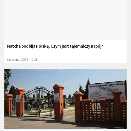
Matcha podbija Polskę. Czym jest tajemniczy napój?
6 sierpnia 2026 - 12:35