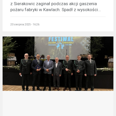
z Sierakowic zaginał podczas akcji gaszenia
pożaru fabryki w Kawlach. Spadł z wysokości...
20 sierpnia 2025 - 16:26