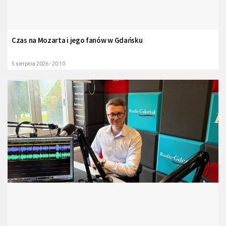
Czas na Mozarta i jego fanów w Gdańsku
5 sierpnia 2026 - 20:10