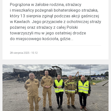
Pogrążona w żałobie rodzina, strażacy
i mieszkańcy pożegnali bohaterskiego strażaka,
który 13 sierpnia zginął podczas akcji gaśniczej
w Kawlach. Jego przyjaciele z ochotniczej straży
pożarnej oraz strażacy z całej Polski
towarzyszyli mu w jego ostatniej drodze
do miejscowego kościoła, gdzie...
28 sierpnia 2025 - 15:12