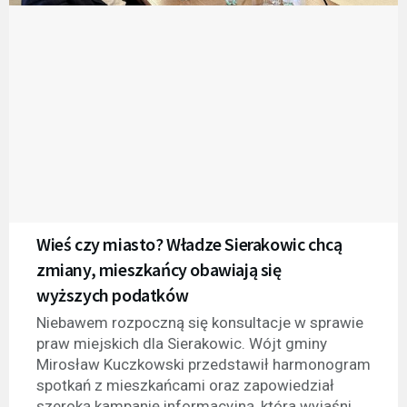
Wieś czy miasto? Władze Sierakowic chcą
zmiany, mieszkańcy obawiają się
wyższych podatków
Niebawem rozpoczną się konsultacje w sprawie
praw miejskich dla Sierakowic. Wójt gminy
Mirosław Kuczkowski przedstawił harmonogram
spotkań z mieszkańcami oraz zapowiedział
szeroką kampanię informacyjną, która wyjaśni,