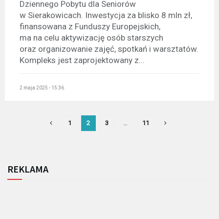
Dziennego Pobytu dla Seniorów
w Sierakowicach. Inwestycja za blisko 8 mln zł,
finansowana z Funduszy Europejskich,
ma na celu aktywizację osób starszych
oraz organizowanie zajęć, spotkań i warsztatów.
Kompleks jest zaprojektowany z...
2 maja 2025 - 15:36
1
2
3
…
11
REKLAMA