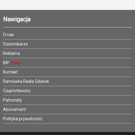
Nawigacja
O nas
Dziennikarze
Reklama
BIP
Kontakt
Ramówka Radia Gdańsk
Częstotliwości
Patronaty
Abonament
Polityka prywatności