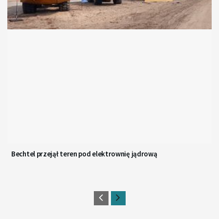
Bechtel przejął teren pod elektrownię jądrową