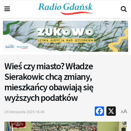
Wieś czy miasto? Władze
Sierakowic chcą zmiany,
mieszkańcy obawiają się
wyższych podatków
Faceb
X
A
24 listopada 2025 16:45
A